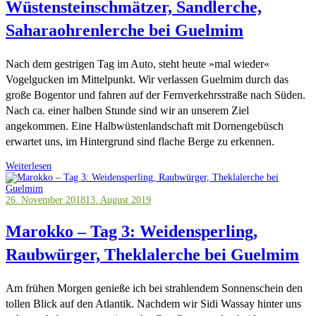
Wüstensteinschmätzer, Sandlerche,
Saharaohrenlerche bei Guelmim
Nach dem gestrigen Tag im Auto, steht heute »mal wieder«
Vogelgucken im Mittelpunkt. Wir verlassen Guelmim durch das
große Bogentor und fahren auf der Fernverkehrsstraße nach Süden.
Nach ca. einer halben Stunde sind wir an unserem Ziel
angekommen. Eine Halbwüstenlandschaft mit Dornengebüsch
erwartet uns, im Hintergrund sind flache Berge zu erkennen.
Weiterlesen
26. November 2018
13. August 2019
Marokko – Tag 3: Weidensperling,
Raubwürger, Theklalerche bei Guelmim
Am frühen Morgen genieße ich bei strahlendem Sonnenschein den
tollen Blick auf den Atlantik. Nachdem wir Sidi Wassay hinter uns