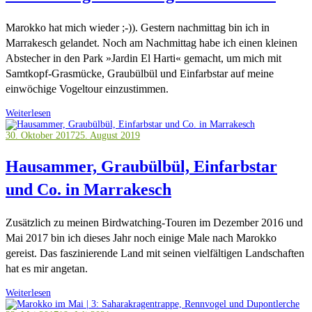
Marokko hat mich wieder ;-)). Gestern nachmittag bin ich in
Marrakesch gelandet. Noch am Nachmittag habe ich einen kleinen
Abstecher in den Park »Jardin El Harti« gemacht, um mich mit
Samtkopf-Grasmücke, Graubülbül und Einfarbstar auf meine
einwöchige Vogeltour einzustimmen.
Weiterlesen
30. Oktober 2017
25. August 2019
Hausammer, Graubülbül, Einfarbstar
und Co. in Marrakesch
Zusätzlich zu meinen Birdwatching-Touren im Dezember 2016 und
Mai 2017 bin ich dieses Jahr noch einige Male nach Marokko
gereist. Das faszinierende Land mit seinen vielfältigen Landschaften
hat es mir angetan.
Weiterlesen