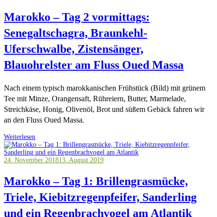
Marokko – Tag 2 vormittags:
Senegaltschagra, Braunkehl-
Uferschwalbe, Zistensänger,
Blauohrelster am Fluss Oued Massa
Nach einem typisch marokkanischen Frühstück (Bild) mit grünem
Tee mit Minze, Orangensaft, Rühreiern, Butter, Marmelade,
Streichkäse, Honig, Olivenöl, Brot und süßem Gebäck fahren wir
an den Fluss Oued Massa.
Weiterlesen
24. November 2018
13. August 2019
Marokko – Tag 1: Brillengrasmücke,
Triele, Kiebitzregenpfeifer, Sanderling
und ein Regenbrachvogel am Atlantik