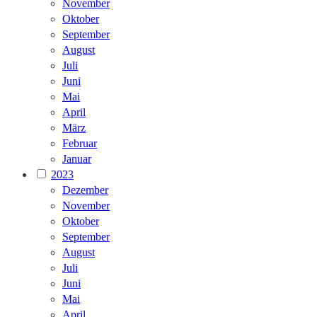
November
Oktober
September
August
Juli
Juni
Mai
April
März
Februar
Januar
2023
Dezember
November
Oktober
September
August
Juli
Juni
Mai
April