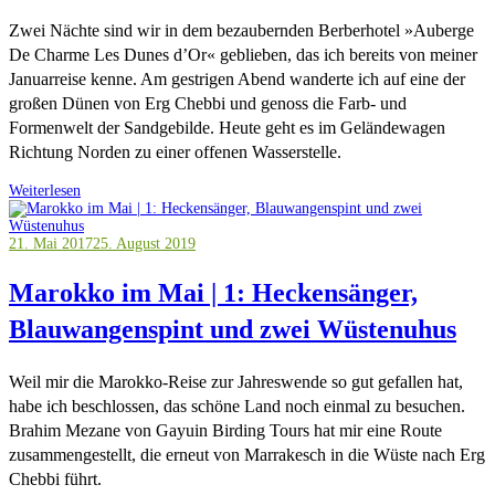
Zwei Nächte sind wir in dem bezaubernden Berberhotel »Auberge
De Charme Les Dunes d’Or« geblieben, das ich bereits von meiner
Januarreise kenne. Am gestrigen Abend wanderte ich auf eine der
großen Dünen von Erg Chebbi und genoss die Farb- und
Formenwelt der Sandgebilde. Heute geht es im Geländewagen
Richtung Norden zu einer offenen Wasserstelle.
Weiterlesen
21. Mai 2017
25. August 2019
Marokko im Mai | 1: Heckensänger,
Blauwangenspint und zwei Wüstenuhus
Weil mir die Marokko-Reise zur Jahreswende so gut gefallen hat,
habe ich beschlossen, das schöne Land noch einmal zu besuchen.
Brahim Mezane von Gayuin Birding Tours hat mir eine Route
zusammengestellt, die erneut von Marrakesch in die Wüste nach Erg
Chebbi führt.