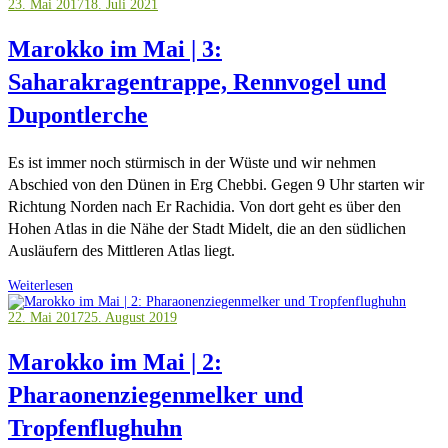
23. Mai 2017
18. Juli 2021
Marokko im Mai | 3:
Saharakragentrappe, Rennvogel und
Dupontlerche
Es ist immer noch stürmisch in der Wüste und wir nehmen
Abschied von den Dünen in Erg Chebbi. Gegen 9 Uhr starten wir
Richtung Norden nach Er Rachidia. Von dort geht es über den
Hohen Atlas in die Nähe der Stadt Midelt, die an den südlichen
Ausläufern des Mittleren Atlas liegt.
Weiterlesen
22. Mai 2017
25. August 2019
Marokko im Mai | 2:
Pharaonenziegenmelker und
Tropfenflughuhn