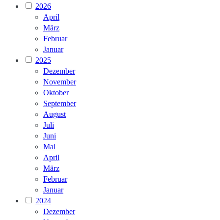
2026
April
März
Februar
Januar
2025
Dezember
November
Oktober
September
August
Juli
Juni
Mai
April
März
Februar
Januar
2024
Dezember