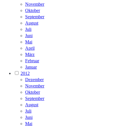
November
Oktober
September
August
Juli
Juni
Mai
April
März
Februar
Januar
2012
Dezember
November
Oktober
September
August
Juli
Juni
Mai