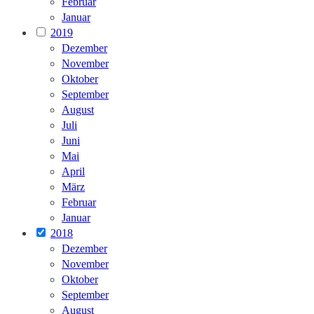
Februar
Januar
2019
Dezember
November
Oktober
September
August
Juli
Juni
Mai
April
März
Februar
Januar
2018
Dezember
November
Oktober
September
August