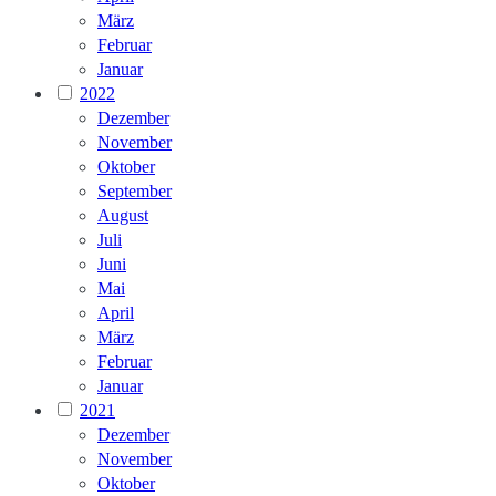
März
Februar
Januar
2022
Dezember
November
Oktober
September
August
Juli
Juni
Mai
April
März
Februar
Januar
2021
Dezember
November
Oktober