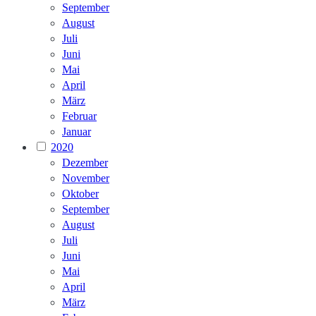
September
August
Juli
Juni
Mai
April
März
Februar
Januar
2020
Dezember
November
Oktober
September
August
Juli
Juni
Mai
April
März