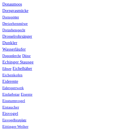
Donaumoos
Dorngrasmücke
Dornspötter
Dreizehenmöwe
Dreizehenspecht
Drosselrohrsänger
Dunkler
Wasserläufer
Düne
Dupontlerche
Echinger Stausee
Eichelhäher
Eibsee
Eichenkofen
Eiderente
Eidersperrwerk
Einfarbstar
Eisente
Eissturmvogel
Eistaucher
Eisvogel
Eisvogelbrutplatz
Eittinger Weiher