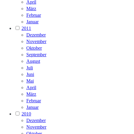
April
März
Februar
Januar
2011
Dezember
November
Oktober
September
August
Juli
Juni
Mai
April
März
Februar
Januar
2010
Dezember
November
Oktober