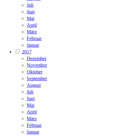
Juli
Juni
Mai
April
März
Februar
Januar
2017
Dezember
November
Oktober
September
August
Juli
Juni
Mai
April
März
Februar
Januar