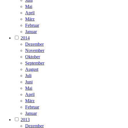
Juni
Mai
April
März
Februar
Januar
2014
Dezember
November
Oktober
September
August
Juli
Juni
Mai
April
März
Februar
Januar
2013
Dezember