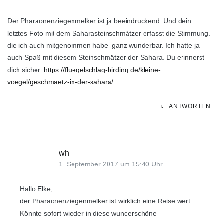
Der Pharaonenziegenmelker ist ja beeindruckend. Und dein
letztes Foto mit dem Saharasteinschmätzer erfasst die Stimmung,
die ich auch mitgenommen habe, ganz wunderbar. Ich hatte ja
auch Spaß mit diesem Steinschmätzer der Sahara. Du erinnerst
dich sicher.
https://fluegelschlag-birding.de/kleine-
voegel/geschmaetz-in-der-sahara/
ANTWORTEN
wh
1. September 2017 um 15:40 Uhr
Hallo Elke,
der Pharaonenziegenmelker ist wirklich eine Reise wert.
Könnte sofort wieder in diese wunderschöne