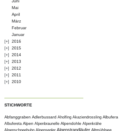
Juni
Mai
April
März
Februar
Januar
2016
2015
2014
2013
2012
2011
2010
STICHWORTE
Abfanggraben
Albufera
Adlerbussard
Aholfing
Akaziendrossling
Alpen
Albufereta
Alpenbraunelle
Alpendohle
Alpenkrähe
Alpenstrandläufer
Alpenschneehuhn
Alpensegler
Altmühlsee