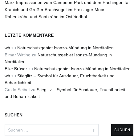
März-Impressionen vom Campeon-Park und dem Hachinger Tal
Kranich und Großer Brachvogel im Freisinger Moos
Rabenkrähe und Saatkrähe im Ostfriedhof
LETZTE KOMMENTARE
wh
zu
Naturschutzgebiet Isonzo-Mündung in Norditalien
Elmar Witting
zu
Naturschutzgebiet Isonzo-Mündung in
Norditalien
Elke Brüser
zu
Naturschutzgebiet Isonzo-Mündung in Norditalien
wh
zu
Stieglitz – Symbol für Ausdauer, Fruchtbarkeit und
Beharrlichkeit
Guido Seibel
zu
Stieglitz – Symbol für Ausdauer, Fruchtbarkeit
und Beharrlichkeit
SUCHEN
Suchen
nach: