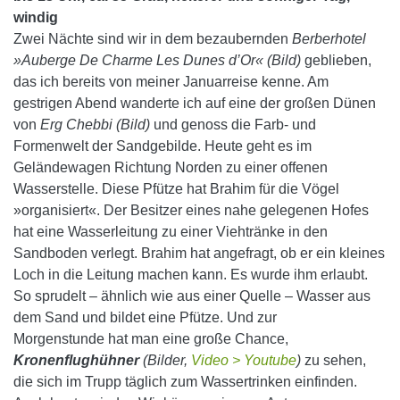
windig
Zwei Nächte sind wir in dem bezaubernden
Berberhotel
»Auberge De Charme Les Dunes d’Or« (Bild)
geblieben,
das ich bereits von meiner Januarreise kenne. Am
gestrigen Abend wanderte ich auf eine der großen Dünen
von
Erg Chebbi (Bild)
und genoss die Farb- und
Formenwelt der Sandgebilde. Heute geht es im
Geländewagen Richtung Norden zu einer offenen
Wasserstelle.
Diese Pfütze hat Brahim für die Vögel
»organisiert«. Der Besitzer eines nahe gelegenen Hofes
hat eine Wasserleitung zu einer Viehtränke in den
Sandboden verlegt. Brahim hat angefragt, ob er ein kleines
Loch in die Leitung machen kann. Es wurde ihm erlaubt.
So sprudelt – ähnlich wie aus einer Quelle – Wasser aus
dem Sand und bildet eine Pfütze. Und zur
Morgenstunde hat man eine große Chance,
Kronenflughühner
(Bilder,
Video > Youtube
)
zu sehen,
die sich im Trupp täglich zum Wassertrinken einfinden.