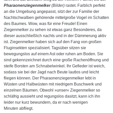
Pharaonenziegenmelker
(Bilder)
rastet. Farblich perfekt
an die Umgebung angepasst, sitzt der zur Familie der
Nachtschwalben gehörende mittelgroße Vogel im Schatten
des Baumes. Wow, was für eine Freude! Einen
Ziegenmelker zu sehen ist etwas ganz Besonderes, da
dieser ausschließlich nachts und in der Dämmerung aktiv
ist. Ziegenmelker haben sich auf den Fang von großen
Fluginsekten spezialisiert. Tagsüber sitzen sie
bewegungslos auf einem Ast oder ruhen am Boden. Sie
sind gekennzeichnet durch eine große Rachenöffnung und
steife Borsten am Schnabelwinkel. Ihr Gefieder ist weich,
sodass sie bei der Jagd nach Beute lautlos und leicht
fliegen können. Der Pharaonenziegenmelker lebt in
Wüsten und Halbwüsten mit niedrigem Buschwerk und
einzelnen Bäumen. Obwohl »unser« Ziegenmelker so
schläfrig aussieht und regungslos dasitzt, kann ich ihn
leider nur kurz bewundern, da er nach wenigen
Minuten abfliegt.