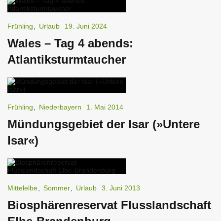
Frühling
,
Urlaub
19. Juni 2024
Wales – Tag 4 abends:
Atlantiksturmtaucher
Frühling
,
Niederbayern
1. Mai 2014
Mündungsgebiet der Isar (»Untere
Isar«)
Mittelelbe
,
Sommer
,
Urlaub
3. Juni 2013
Biosphärenreservat Flusslandschaft