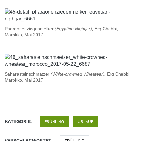
Pharaonenziegenmelker
(Egyptian Nightjar),
Erg Chebbi,
Marokko, Mai 2017
Saharasteinschmätzer
(White-crowned Wheatear),
Erg Chebbi,
Marokko, Mai 2017
KATEGORIE:
FRÜHLING
URLAUB
VERSCHLAGWORTET:
FRÜHLING