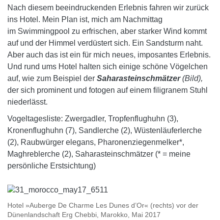
Nach diesem beeindruckenden Erlebnis fahren wir zurück
ins Hotel. Mein Plan ist, mich am Nachmittag
im Swimmingpool zu erfrischen, aber starker Wind kommt
auf und der Himmel verdüstert sich. Ein Sandsturm naht.
Aber auch das ist ein für mich neues, imposantes Erlebnis.
Und rund ums Hotel halten sich einige schöne Vögelchen
auf, wie zum Beispiel der
Saharasteinschmätzer
(Bild),
der sich prominent und fotogen auf einem filigranem Stuhl
niederlässt.
Vogeltagesliste: Zwergadler, Tropfenflughuhn (3),
Kronenflughuhn (7), Sandlerche (2), Wüstenläuferlerche
(2), Raubwürger elegans, Pharonenziegenmelker*,
Maghreblerche (2), Saharasteinschmätzer (* = meine
persönliche Erstsichtung)
Hotel »Auberge De Charme Les Dunes d’Or« (rechts) vor der
Dünenlandschaft Erg Chebbi, Marokko, Mai 2017