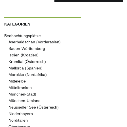
KATEGORIEN
Beobachtungsplätze
Aserbaidschan (Vorderasien)
Baden-Württemberg
Istrien (Kroatien)
Krumltal (Österreich)
Mallorca (Spanien)
Marokko (Nordafrika)
Mittelelbe
Mittelfranken
München-Stadt
München-Umland
Neusiedler See (Österreich)
Niederbayern
Norditalien
Oberbayern