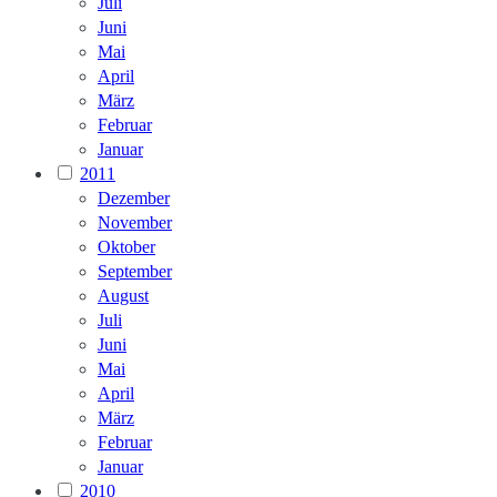
Juli
Juni
Mai
April
März
Februar
Januar
2011
Dezember
November
Oktober
September
August
Juli
Juni
Mai
April
März
Februar
Januar
2010