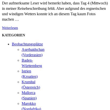
Der aufmerksame Leser wird bemerkt haben, dass Tag 4 (Mittwoch)
in meiner Reisebeschreibung fehlt. Aber aufgrund des regnerischen
und windigen Wetters konnte ich an diesem Tag kaum Fotos
machen …
Weiterlesen
KATEGORIEN
Beobachtungsplätze
Aserbaidschan
(Vorderasien)
Baden-
Württemberg
Istrien
(Kroatien)
Krumltal
(Österreich)
Mallorca
(Spanien)
Marokko
(Nordafrika)