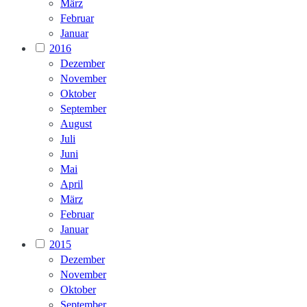
März
Februar
Januar
2016
Dezember
November
Oktober
September
August
Juli
Juni
Mai
April
März
Februar
Januar
2015
Dezember
November
Oktober
September