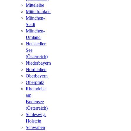
Mittelelbe
Mittelfranken
München-
Stadt
München-
Umland
Neusiedler
See
(Österreich)
Niederbayern
Norditalien
Oberbayern
Oberpfalz
Rheindelta
am
Bodensee
(Österreich)
Schleswig-
Holstein
Schwaben