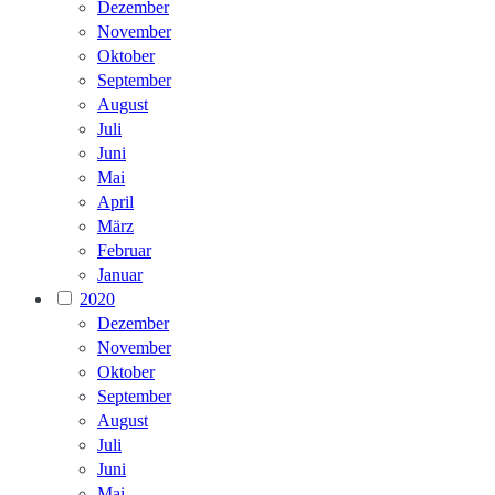
Dezember
November
Oktober
September
August
Juli
Juni
Mai
April
März
Februar
Januar
2020
Dezember
November
Oktober
September
August
Juli
Juni
Mai