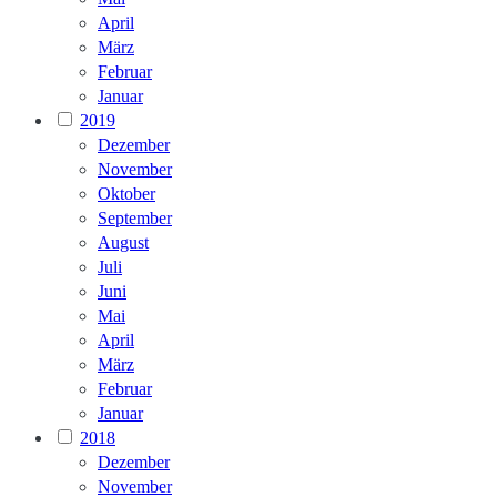
April
März
Februar
Januar
2019
Dezember
November
Oktober
September
August
Juli
Juni
Mai
April
März
Februar
Januar
2018
Dezember
November