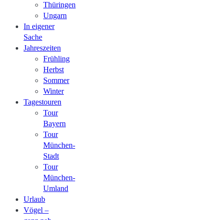
Thüringen
Ungarn
In eigener
Sache
Jahreszeiten
Frühling
Herbst
Sommer
Winter
Tagestouren
Tour
Bayern
Tour
München-
Stadt
Tour
München-
Umland
Urlaub
Vögel –