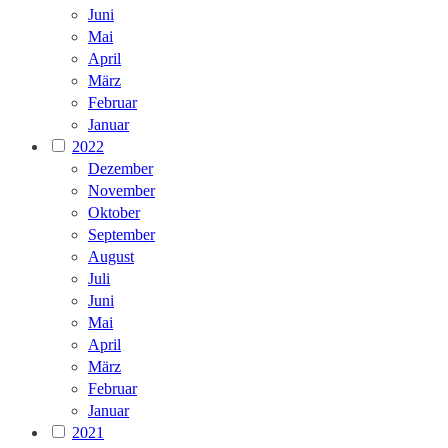
Juni
Mai
April
März
Februar
Januar
2022
Dezember
November
Oktober
September
August
Juli
Juni
Mai
April
März
Februar
Januar
2021