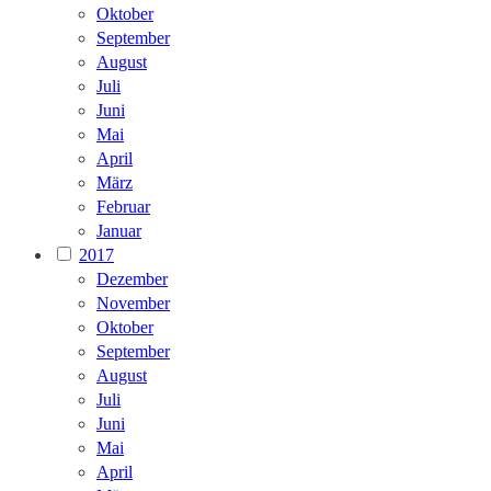
Oktober
September
August
Juli
Juni
Mai
April
März
Februar
Januar
2017
Dezember
November
Oktober
September
August
Juli
Juni
Mai
April