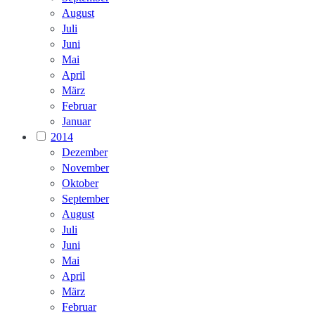
August
Juli
Juni
Mai
April
März
Februar
Januar
2014
Dezember
November
Oktober
September
August
Juli
Juni
Mai
April
März
Februar