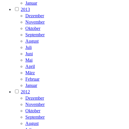
Januar
2013
Dezember
November
Oktober
September
August
Juli
Juni
Mai
April
März
Februar
Januar
2012
Dezember
November
Oktober
September
August