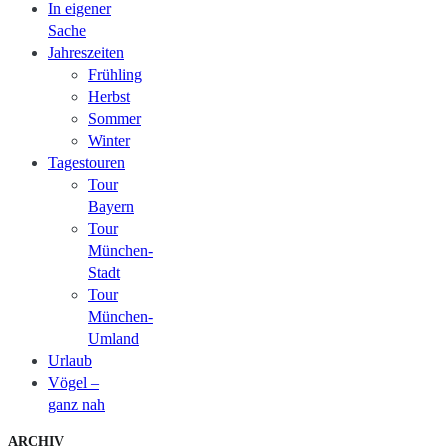
In eigener
Sache
Jahreszeiten
Frühling
Herbst
Sommer
Winter
Tagestouren
Tour
Bayern
Tour
München-
Stadt
Tour
München-
Umland
Urlaub
Vögel –
ganz nah
ARCHIV