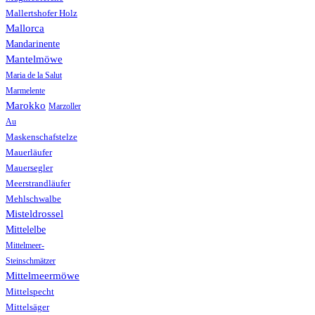
Mallertshofer Holz
Mallorca
Mandarinente
Mantelmöwe
Maria de la Salut
Marmelente
Marokko
Marzoller
Au
Maskenschafstelze
Mauerläufer
Mauersegler
Meerstrandläufer
Mehlschwalbe
Misteldrossel
Mittelelbe
Mittelmeer-
Steinschmätzer
Mittelmeermöwe
Mittelspecht
Mittelsäger