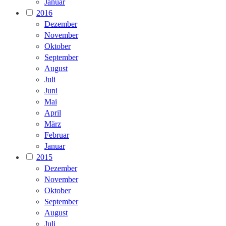
Januar
2016
Dezember
November
Oktober
September
August
Juli
Juni
Mai
April
März
Februar
Januar
2015
Dezember
November
Oktober
September
August
Juli