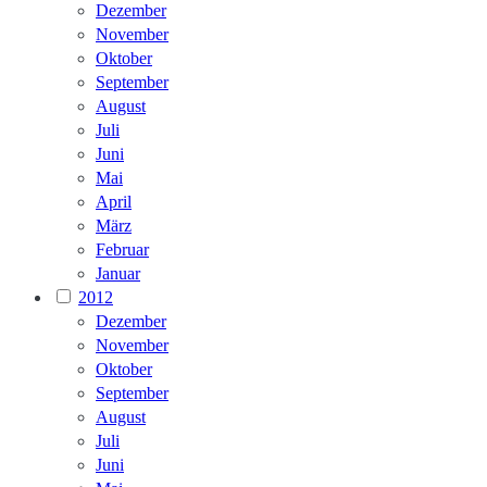
Dezember
November
Oktober
September
August
Juli
Juni
Mai
April
März
Februar
Januar
2012
Dezember
November
Oktober
September
August
Juli
Juni