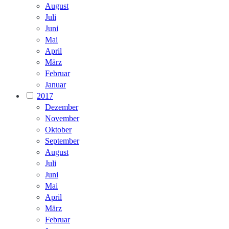
August
Juli
Juni
Mai
April
März
Februar
Januar
2017
Dezember
November
Oktober
September
August
Juli
Juni
Mai
April
März
Februar