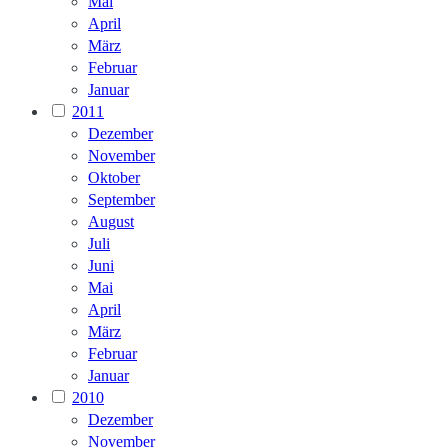
Mai
April
März
Februar
Januar
2011
Dezember
November
Oktober
September
August
Juli
Juni
Mai
April
März
Februar
Januar
2010
Dezember
November