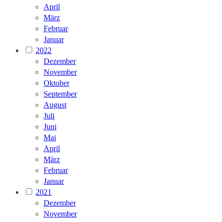
April
März
Februar
Januar
2022
Dezember
November
Oktober
September
August
Juli
Juni
Mai
April
März
Februar
Januar
2021
Dezember
November