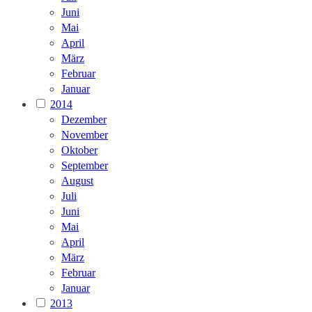
Juni
Mai
April
März
Februar
Januar
2014
Dezember
November
Oktober
September
August
Juli
Juni
Mai
April
März
Februar
Januar
2013