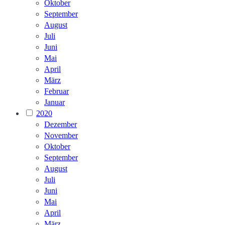
Oktober
September
August
Juli
Juni
Mai
April
März
Februar
Januar
2020
Dezember
November
Oktober
September
August
Juli
Juni
Mai
April
März