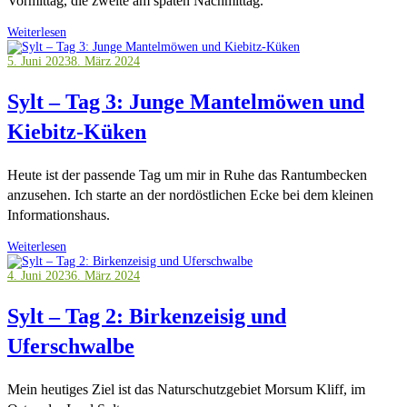
Vormittag, die zweite am späten Nachmittag.
Weiterlesen
5. Juni 2023
8. März 2024
Sylt – Tag 3: Junge Mantelmöwen und
Kiebitz-Küken
Heute ist der passende Tag um mir in Ruhe das Rantumbecken
anzusehen. Ich starte an der nordöstlichen Ecke bei dem kleinen
Informationshaus.
Weiterlesen
4. Juni 2023
6. März 2024
Sylt – Tag 2: Birkenzeisig und
Uferschwalbe
Mein heutiges Ziel ist das Naturschutzgebiet Morsum Kliff, im