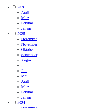
2026
April
März
Februar
Januar
2025
Dezember
November
Oktober
September
August
Juli
Juni
Mai
April
März
Februar
Januar
2024
Dezember