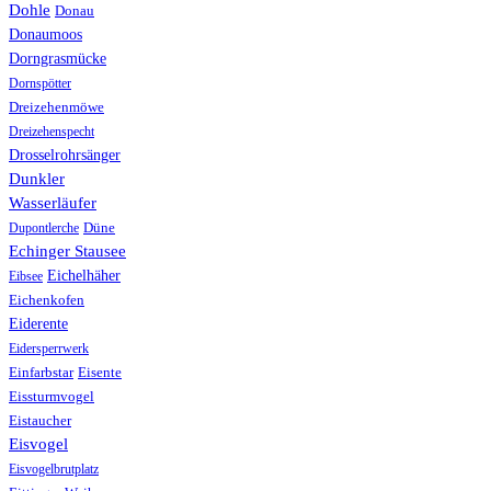
Dohle
Donau
Donaumoos
Dorngrasmücke
Dornspötter
Dreizehenmöwe
Dreizehenspecht
Drosselrohrsänger
Dunkler
Wasserläufer
Düne
Dupontlerche
Echinger Stausee
Eichelhäher
Eibsee
Eichenkofen
Eiderente
Eidersperrwerk
Einfarbstar
Eisente
Eissturmvogel
Eistaucher
Eisvogel
Eisvogelbrutplatz