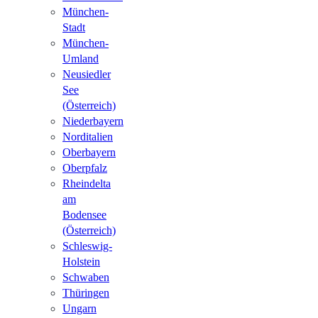
München-
Stadt
München-
Umland
Neusiedler
See
(Österreich)
Niederbayern
Norditalien
Oberbayern
Oberpfalz
Rheindelta
am
Bodensee
(Österreich)
Schleswig-
Holstein
Schwaben
Thüringen
Ungarn