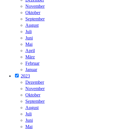
November
Oktober
September
August
Juli
Juni
Mai
April
März
Februar
Januar
2023
Dezember
November
Oktober
September
August
Juli
Juni
Mai