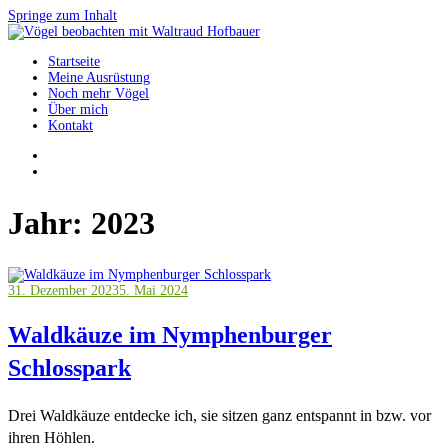
Springe zum Inhalt
Startseite
Vögel beobachten mit Waltraud Hofbauer
Meine Ausrüstung
Noch mehr Vögel
Über mich
Kontakt
Jahr:
2023
31. Dezember 2023
5. Mai 2024
Waldkäuze im Nymphenburger
Schlosspark
Drei Waldkäuze entdecke ich, sie sitzen ganz entspannt in bzw. vor
ihren Höhlen.