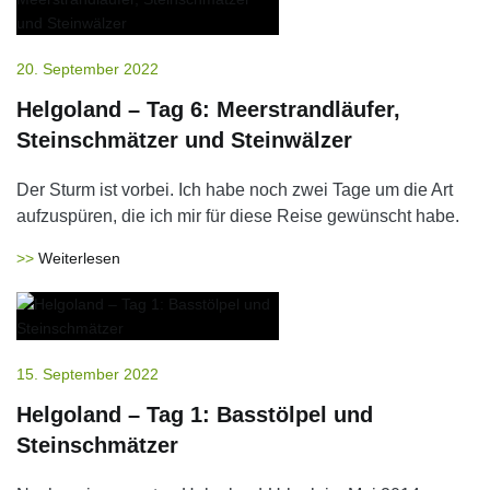
20. September 2022
Helgoland – Tag 6: Meerstrandläufer,
Steinschmätzer und Steinwälzer
Der Sturm ist vorbei. Ich habe noch zwei Tage um die Art
aufzuspüren, die ich mir für diese Reise gewünscht habe.
Weiterlesen
15. September 2022
Helgoland – Tag 1: Basstölpel und
Steinschmätzer