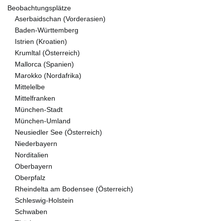
Beobachtungsplätze
Aserbaidschan (Vorderasien)
Baden-Württemberg
Istrien (Kroatien)
Krumltal (Österreich)
Mallorca (Spanien)
Marokko (Nordafrika)
Mittelelbe
Mittelfranken
München-Stadt
München-Umland
Neusiedler See (Österreich)
Niederbayern
Norditalien
Oberbayern
Oberpfalz
Rheindelta am Bodensee (Österreich)
Schleswig-Holstein
Schwaben