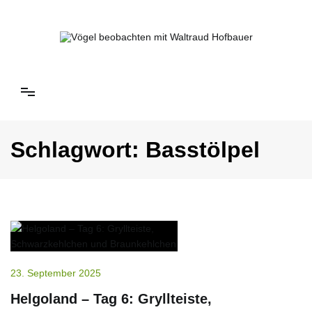
Springe
zum
Inhalt
Vögel beobachten mit Waltraud Hofbauer
Schlagwort:
Basstölpel
23. September 2025
Helgoland – Tag 6: Gryllteiste,