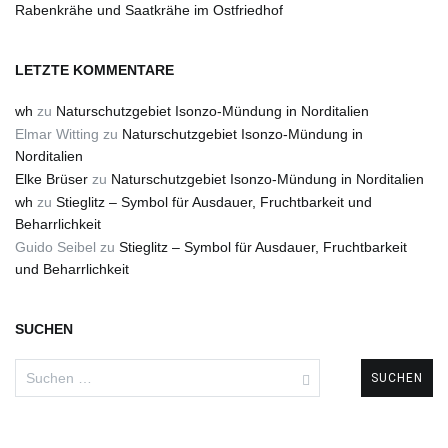
Rabenkrähe und Saatkrähe im Ostfriedhof
LETZTE KOMMENTARE
wh
zu
Naturschutzgebiet Isonzo-Mündung in Norditalien
Elmar Witting
zu
Naturschutzgebiet Isonzo-Mündung in
Norditalien
Elke Brüser
zu
Naturschutzgebiet Isonzo-Mündung in Norditalien
wh
zu
Stieglitz – Symbol für Ausdauer, Fruchtbarkeit und
Beharrlichkeit
Guido Seibel
zu
Stieglitz – Symbol für Ausdauer, Fruchtbarkeit
und Beharrlichkeit
SUCHEN
Suchen
nach: