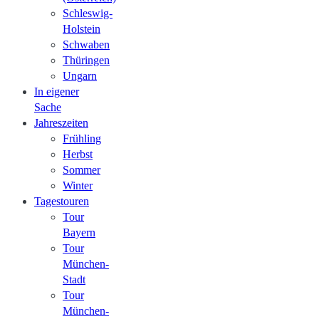
Schleswig-
Holstein
Schwaben
Thüringen
Ungarn
In eigener
Sache
Jahreszeiten
Frühling
Herbst
Sommer
Winter
Tagestouren
Tour
Bayern
Tour
München-
Stadt
Tour
München-