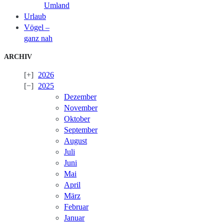
Umland
Urlaub
Vögel –
ganz nah
ARCHIV
2026
2025
Dezember
November
Oktober
September
August
Juli
Juni
Mai
April
März
Februar
Januar