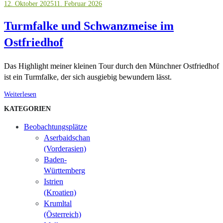
12. Oktober 2025
11. Februar 2026
Turmfalke und Schwanzmeise im
Ostfriedhof
Das Highlight meiner kleinen Tour durch den Münchner Ostfriedhof
ist ein Turmfalke, der sich ausgiebig bewundern lässt.
Weiterlesen
KATEGORIEN
Beobachtungsplätze
Aserbaidschan
(Vorderasien)
Baden-
Württemberg
Istrien
(Kroatien)
Krumltal
(Österreich)