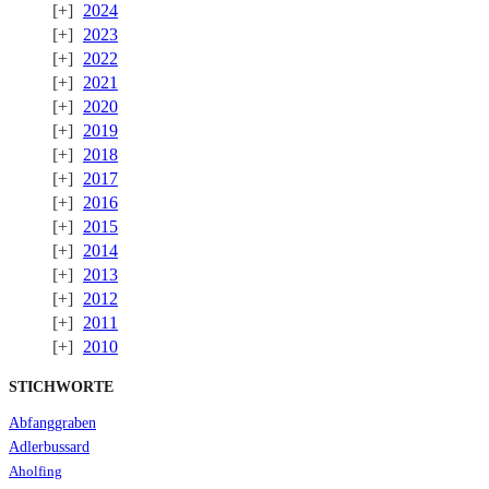
2024
2023
2022
2021
2020
2019
2018
2017
2016
2015
2014
2013
2012
2011
2010
STICHWORTE
Abfanggraben
Adlerbussard
Aholfing