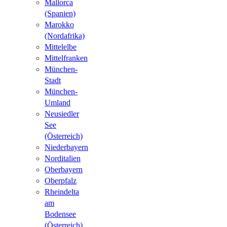
Mallorca
(Spanien)
Marokko
(Nordafrika)
Mittelelbe
Mittelfranken
München-
Stadt
München-
Umland
Neusiedler
See
(Österreich)
Niederbayern
Norditalien
Oberbayern
Oberpfalz
Rheindelta
am
Bodensee
(Österreich)