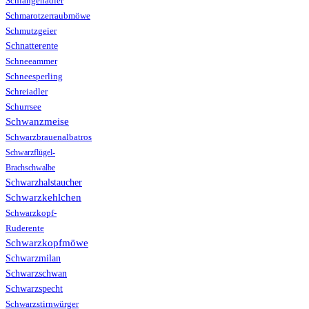
Schlangenadler
Schmarotzerraubmöwe
Schmutzgeier
Schnatterente
Schneeammer
Schneesperling
Schreiadler
Schurrsee
Schwanzmeise
Schwarzbrauenalbatros
Schwarzflügel-
Brachschwalbe
Schwarzhalstaucher
Schwarzkehlchen
Schwarzkopf-
Ruderente
Schwarzkopfmöwe
Schwarzmilan
Schwarzschwan
Schwarzspecht
Schwarzstirnwürger