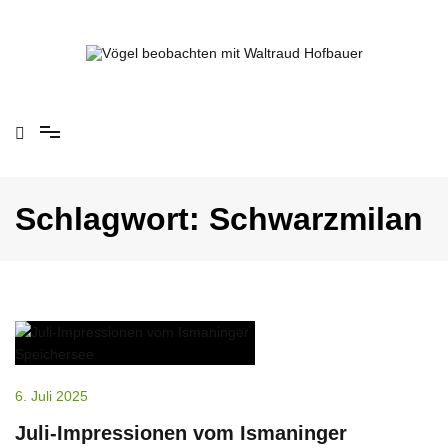
Springe
zum
Inhalt
Vögel beobachten mit Waltraud Hofbauer
Schlagwort:
Schwarzmilan
6. Juli 2025
Juli-Impressionen vom Ismaninger