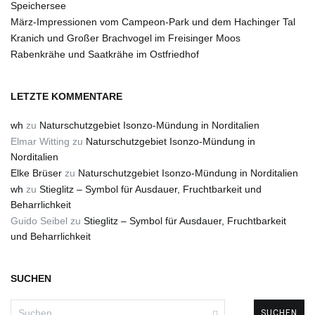
Speichersee
März-Impressionen vom Campeon-Park und dem Hachinger Tal
Kranich und Großer Brachvogel im Freisinger Moos
Rabenkrähe und Saatkrähe im Ostfriedhof
LETZTE KOMMENTARE
wh
zu
Naturschutzgebiet Isonzo-Mündung in Norditalien
Elmar Witting
zu
Naturschutzgebiet Isonzo-Mündung in
Norditalien
Elke Brüser
zu
Naturschutzgebiet Isonzo-Mündung in Norditalien
wh
zu
Stieglitz – Symbol für Ausdauer, Fruchtbarkeit und
Beharrlichkeit
Guido Seibel
zu
Stieglitz – Symbol für Ausdauer, Fruchtbarkeit
und Beharrlichkeit
SUCHEN
Suchen