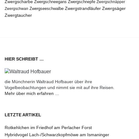
Zwergscharbe
Zwergschneegans
Zwergschnepfe
Zwergschnäpper
Zwergstrandläufer
Zwergseeschwalbe
Zwergsäger
Zwergschwan
Zwergtaucher
HIER SCHREIBT …
die Münchnerin Waltraud Hofbauer über ihre
Vogelbeobachtungen und nimmt sie mit auf ihre Reisen.
Mehr über mich erfahren …
LETZTE ARTIKEL
Rotkehlchen im Friedhof am Perlacher Forst
Hybridvogel Lach-/Schwarzkopfmöwe am Ismaninger