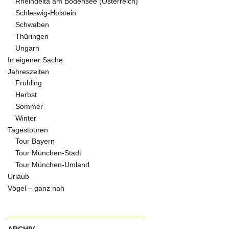
Rheindelta am Bodensee (Österreich)
Schleswig-Holstein
Schwaben
Thüringen
Ungarn
In eigener Sache
Jahreszeiten
Frühling
Herbst
Sommer
Winter
Tagestouren
Tour Bayern
Tour München-Stadt
Tour München-Umland
Urlaub
Vögel – ganz nah