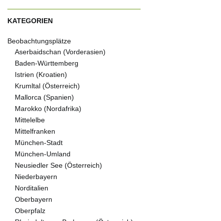
KATEGORIEN
Beobachtungsplätze
Aserbaidschan (Vorderasien)
Baden-Württemberg
Istrien (Kroatien)
Krumltal (Österreich)
Mallorca (Spanien)
Marokko (Nordafrika)
Mittelelbe
Mittelfranken
München-Stadt
München-Umland
Neusiedler See (Österreich)
Niederbayern
Norditalien
Oberbayern
Oberpfalz