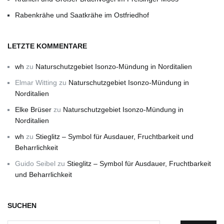
Rabenkrähe und Saatkrähe im Ostfriedhof
LETZTE KOMMENTARE
wh
zu
Naturschutzgebiet Isonzo-Mündung in Norditalien
Elmar Witting
zu
Naturschutzgebiet Isonzo-Mündung in
Norditalien
Elke Brüser
zu
Naturschutzgebiet Isonzo-Mündung in
Norditalien
wh
zu
Stieglitz – Symbol für Ausdauer, Fruchtbarkeit und
Beharrlichkeit
Guido Seibel
zu
Stieglitz – Symbol für Ausdauer, Fruchtbarkeit
und Beharrlichkeit
SUCHEN