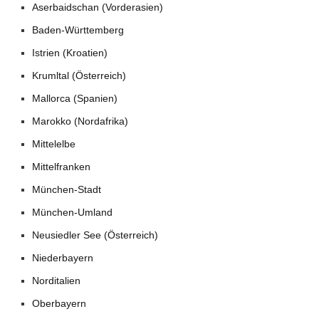
Aserbaidschan (Vorderasien)
Baden-Württemberg
Istrien (Kroatien)
Krumltal (Österreich)
Mallorca (Spanien)
Marokko (Nordafrika)
Mittelelbe
Mittelfranken
München-Stadt
München-Umland
Neusiedler See (Österreich)
Niederbayern
Norditalien
Oberbayern