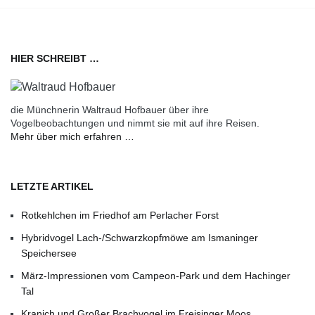
HIER SCHREIBT …
die Münchnerin Waltraud Hofbauer über ihre
Vogelbeobachtungen und nimmt sie mit auf ihre Reisen.
Mehr über mich erfahren …
LETZTE ARTIKEL
Rotkehlchen im Friedhof am Perlacher Forst
Hybridvogel Lach-/Schwarzkopfmöwe am Ismaninger
Speichersee
März-Impressionen vom Campeon-Park und dem Hachinger
Tal
Kranich und Großer Brachvogel im Freisinger Moos