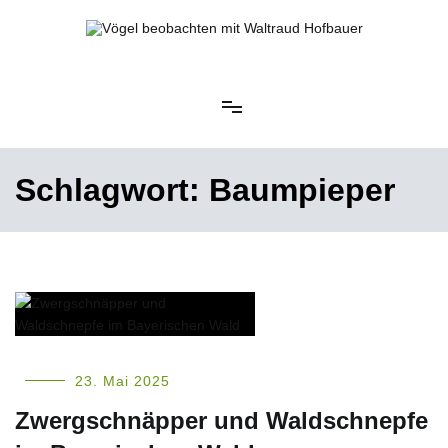
Springe
zum
Inhalt
Vögel beobachten mit Waltraud Hofbauer
Schlagwort:
Baumpieper
23. Mai 2025
Zwergschnäpper und Waldschnepfe