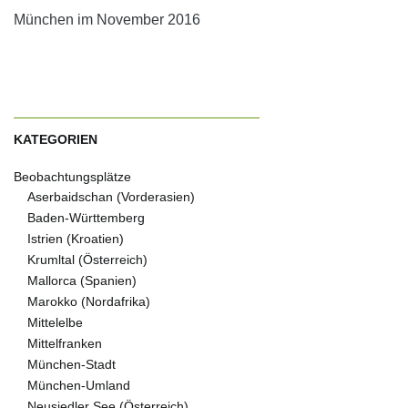
München im November 2016
KATEGORIEN
Beobachtungsplätze
Aserbaidschan (Vorderasien)
Baden-Württemberg
Istrien (Kroatien)
Krumltal (Österreich)
Mallorca (Spanien)
Marokko (Nordafrika)
Mittelelbe
Mittelfranken
München-Stadt
München-Umland
Neusiedler See (Österreich)