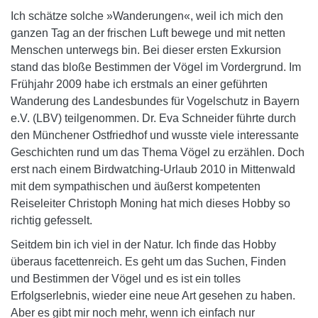
Ich schätze solche »Wanderungen«, weil ich mich den
ganzen Tag an der frischen Luft bewege und mit netten
Menschen unterwegs bin. Bei dieser ersten Exkursion
stand das bloße Bestimmen der Vögel im Vordergrund. Im
Frühjahr 2009 habe ich erstmals an einer geführten
Wanderung des Landesbundes für Vogelschutz in Bayern
e.V. (LBV) teilgenommen. Dr. Eva Schneider führte durch
den Münchener Ostfriedhof und wusste viele interessante
Geschichten rund um das Thema Vögel zu erzählen. Doch
erst nach einem Birdwatching-Urlaub 2010 in Mittenwald
mit dem sympathischen und äußerst kompetenten
Reiseleiter Christoph Moning hat mich dieses Hobby so
richtig gefesselt.
Seitdem bin ich viel in der Natur. Ich finde das Hobby
überaus facettenreich. Es geht um das Suchen, Finden
und Bestimmen der Vögel und es ist ein tolles
Erfolgserlebnis, wieder eine neue Art gesehen zu haben.
Aber es gibt mir noch mehr, wenn ich einfach nur