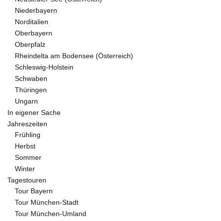
Niederbayern
Norditalien
Oberbayern
Oberpfalz
Rheindelta am Bodensee (Österreich)
Schleswig-Holstein
Schwaben
Thüringen
Ungarn
In eigener Sache
Jahreszeiten
Frühling
Herbst
Sommer
Winter
Tagestouren
Tour Bayern
Tour München-Stadt
Tour München-Umland