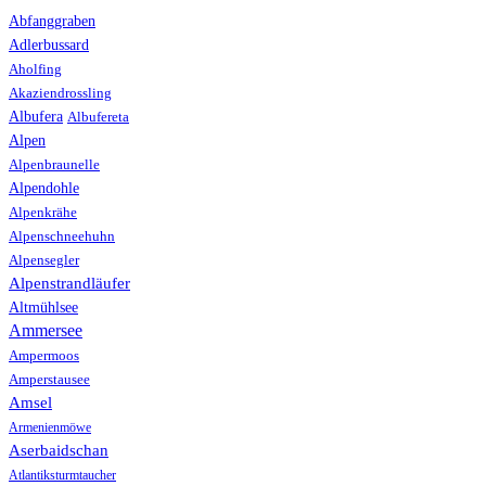
Abfanggraben
Adlerbussard
Aholfing
Akaziendrossling
Albufera
Albufereta
Alpen
Alpenbraunelle
Alpendohle
Alpenkrähe
Alpenschneehuhn
Alpensegler
Alpenstrandläufer
Altmühlsee
Ammersee
Ampermoos
Amperstausee
Amsel
Armenienmöwe
Aserbaidschan
Atlantiksturmtaucher