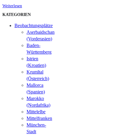
Weiterlesen
KATEGORIEN
Beobachtungsplätze
Aserbaidschan
(Vorderasien)
Baden-
Württemberg
Istrien
(Kroatien)
Krumltal
(Österreich)
Mallorca
(Spanien)
Marokko
(Nordafrika)
Mittelelbe
Mittelfranken
München-
Stadt