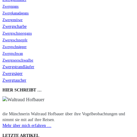
Zwerggans
Zwergkanadagans
Zwergmöwe
Zwergscharbe
Zwergschneegans
Zwergschnepfe
Zwergschnäpper
Zwergschwan
Zwergseeschwalbe
Zwergstrandläufer
Zwergsäger
Zwergtaucher
HIER SCHREIBT …
die Münchnerin Waltraud Hofbauer über ihre Vogelbeobachtungen und
nimmt sie mit auf ihre Reisen.
Mehr über mich erfahren …
LETZTE ARTIKEL