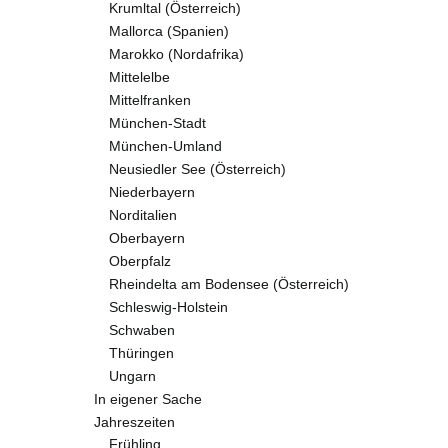
Krumltal (Österreich)
Mallorca (Spanien)
Marokko (Nordafrika)
Mittelelbe
Mittelfranken
München-Stadt
München-Umland
Neusiedler See (Österreich)
Niederbayern
Norditalien
Oberbayern
Oberpfalz
Rheindelta am Bodensee (Österreich)
Schleswig-Holstein
Schwaben
Thüringen
Ungarn
In eigener Sache
Jahreszeiten
Frühling