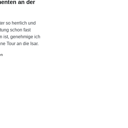
enten an der
er so herrlich und
tung schon fast
 ist, genehmige ich
ine Tour an die Isar.
en