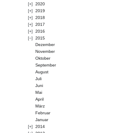
2020
2019
2018
2017
2016
2015
Dezember
November
Oktober
September
August
Juli
Juni
Mai
April
März
Februar
Januar
2014