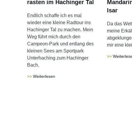
rasten im Hachinger Tal
Mandarin
Isar
Endlich schaffe ich es mal
wieder eine kleine Radtour ins
Da das Wett
Hachinger Tal zu machen. Mein
meine Erkäl
Weg führt mich durch den
abgeklungen
Campeon-Park und entlang des
mir eine kle
kleinen Sees am Sportpark
Weiterles
Unterhaching zum Hachinger
Bach.
Weiterlesen