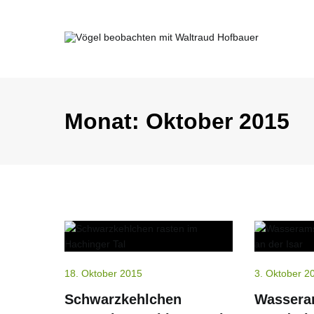
Springe
zum
Inhalt
Vögel beobachten mit Waltraud Ho
Monat:
Oktober 2015
18. Oktober 2015
3. Oktober 2
Schwarzkehlchen
Wassera