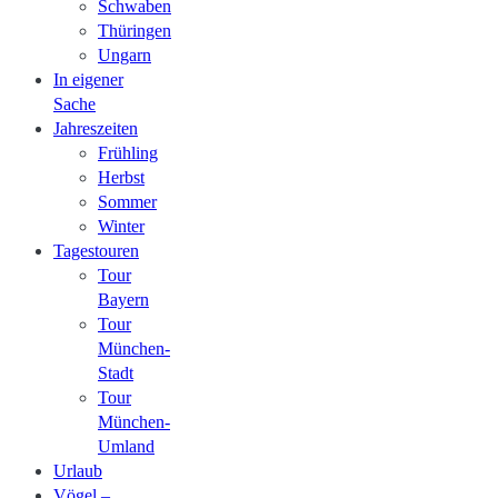
Schwaben
Thüringen
Ungarn
In eigener
Sache
Jahreszeiten
Frühling
Herbst
Sommer
Winter
Tagestouren
Tour
Bayern
Tour
München-
Stadt
Tour
München-
Umland
Urlaub
Vögel –