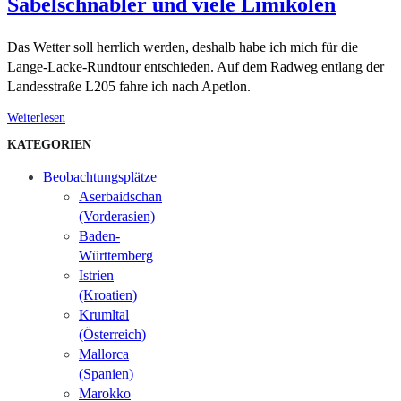
Säbelschnäbler und viele Limikolen
Das Wetter soll herrlich werden, deshalb habe ich mich für die
Lange-Lacke-Rundtour entschieden. Auf dem Radweg entlang der
Landesstraße L205 fahre ich nach Apetlon.
Weiterlesen
KATEGORIEN
Beobachtungsplätze
Aserbaidschan
(Vorderasien)
Baden-
Württemberg
Istrien
(Kroatien)
Krumltal
(Österreich)
Mallorca
(Spanien)
Marokko