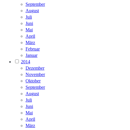
September
August
Juli
Juni
Mai
April
März
Februar
Januar
2014
Dezember
November
Oktober
September
August
Juli
Juni
Mai
April
März