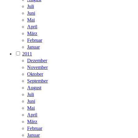
Juli
Juni
Mai
April
März
Februar
Januar
2011
Dezember
November
Oktober
September
August
Juli
Juni
Mai
April
März
Februar
Januar