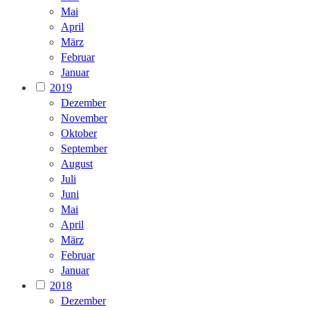
Mai
April
März
Februar
Januar
2019
Dezember
November
Oktober
September
August
Juli
Juni
Mai
April
März
Februar
Januar
2018
Dezember