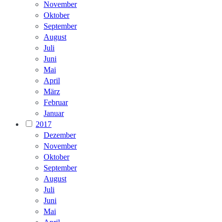
November
Oktober
September
August
Juli
Juni
Mai
April
März
Februar
Januar
2017
Dezember
November
Oktober
September
August
Juli
Juni
Mai