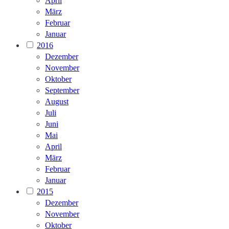
April
März
Februar
Januar
2016
Dezember
November
Oktober
September
August
Juli
Juni
Mai
April
März
Februar
Januar
2015
Dezember
November
Oktober