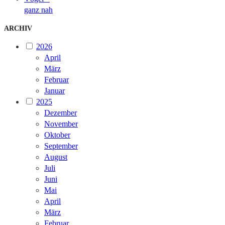
ganz nah
ARCHIV
2026
April
März
Februar
Januar
2025
Dezember
November
Oktober
September
August
Juli
Juni
Mai
April
März
Februar