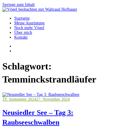
Springe zum Inhalt
Startseite
Vögel beobachten mit Waltraud Hofbauer
Meine Ausrüstung
Noch mehr Vögel
Über mich
Kontakt
Schlagwort:
Temminckstrandläufer
19. September 2024
27. November 2024
Neusiedler See – Tag 3:
Raubseeschwalben