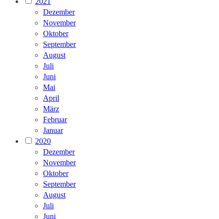
2021
Dezember
November
Oktober
September
August
Juli
Juni
Mai
April
März
Februar
Januar
2020
Dezember
November
Oktober
September
August
Juli
Juni