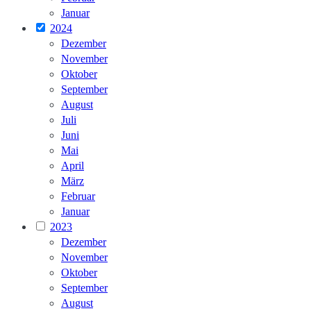
Januar
2024
Dezember
November
Oktober
September
August
Juli
Juni
Mai
April
März
Februar
Januar
2023
Dezember
November
Oktober
September
August