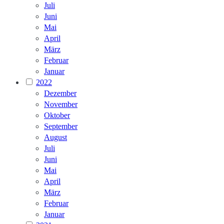
Juli
Juni
Mai
April
März
Februar
Januar
2022
Dezember
November
Oktober
September
August
Juli
Juni
Mai
April
März
Februar
Januar