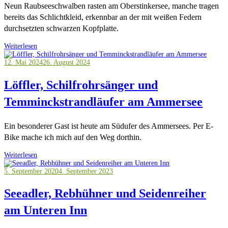
Neun Raubseeschwalben rasten am Oberstinkersee, manche tragen
bereits das Schlichtkleid, erkennbar an der mit weißen Federn
durchsetzten schwarzen Kopfplatte.
Weiterlesen
12. Mai 2024
26. August 2024
Löffler, Schilfrohrsänger und
Temminckstrandläufer am Ammersee
Ein besonderer Gast ist heute am Südufer des Ammersees. Per E-
Bike mache ich mich auf den Weg dorthin.
Weiterlesen
5. September 2020
4. September 2023
Seeadler, Rebhühner und Seidenreiher
am Unteren Inn