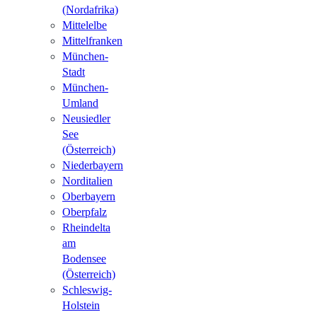
(Nordafrika)
Mittelelbe
Mittelfranken
München-
Stadt
München-
Umland
Neusiedler
See
(Österreich)
Niederbayern
Norditalien
Oberbayern
Oberpfalz
Rheindelta
am
Bodensee
(Österreich)
Schleswig-
Holstein