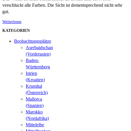
verschluckt alle Farben. Die Sicht ist dementsprechend nicht sehr
gut.
Weiterlesen
KATEGORIEN
Beobachtungsplätze
Aserbaidschan
(Vorderasien)
Baden-
Württemberg
Istrien
(Kroatien)
Krumltal
(Österreich)
Mallorca
(Spanien)
Marokko
(Nordafrika)
Mittelelbe