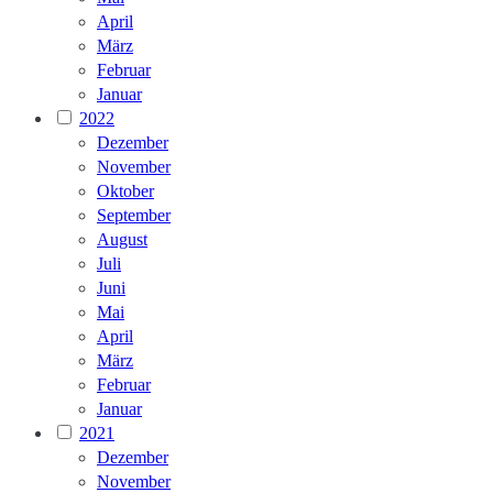
April
März
Februar
Januar
2022
Dezember
November
Oktober
September
August
Juli
Juni
Mai
April
März
Februar
Januar
2021
Dezember
November