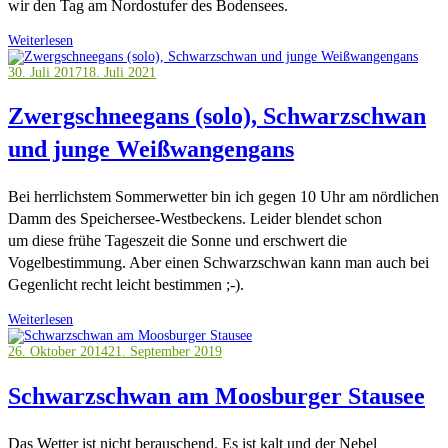
wir den Tag am Nordostufer des Bodensees.
Weiterlesen
30. Juli 2017
18. Juli 2021
Zwergschneegans (solo), Schwarzschwan
und junge Weißwangengans
Bei herrlichstem Sommerwetter bin ich gegen 10 Uhr am nördlichen
Damm des Speichersee-Westbeckens. Leider blendet schon
um diese frühe Tageszeit die Sonne und erschwert die
Vogelbestimmung. Aber einen Schwarzschwan kann man auch bei
Gegenlicht recht leicht bestimmen ;-).
Weiterlesen
26. Oktober 2014
21. September 2019
Schwarzschwan am Moosburger Stausee
Das Wetter ist nicht berauschend. Es ist kalt und der Nebel