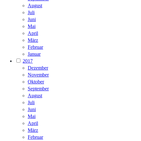
August
Juli
Juni
Mai
April
März
Februar
Januar
2017
Dezember
November
Oktober
September
August
Juli
Juni
Mai
April
März
Februar