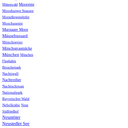
Moorente
Mittenwald
Moosburger Stausee
Mornellregenpfeifer
Moschusente
Murnauer Moos
Mäusebussard
Mönchsgeier
Mönchsgrasmücke
München
München
Flughafen
Besucherpark
Nachtigall
Nachtreiher
Nachtschiwan
Nationalpark
Bayerischer Wald
Nebelkrähe
Neue
Südfriedhof
Neuntöter
Neusiedler See