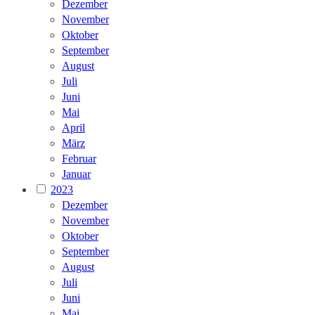
Dezember
November
Oktober
September
August
Juli
Juni
Mai
April
März
Februar
Januar
2023
Dezember
November
Oktober
September
August
Juli
Juni
Mai