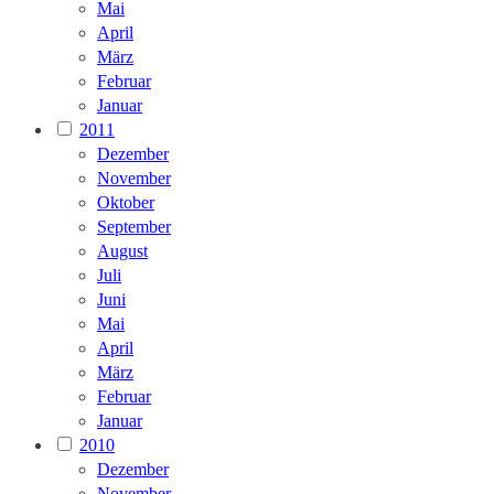
Mai
April
März
Februar
Januar
2011
Dezember
November
Oktober
September
August
Juli
Juni
Mai
April
März
Februar
Januar
2010
Dezember
November