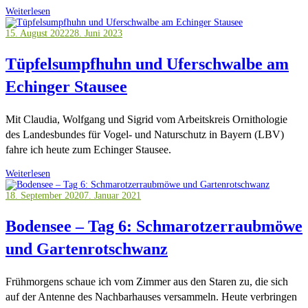
Weiterlesen
15. August 2022
28. Juni 2023
Tüpfelsumpfhuhn und Uferschwalbe am
Echinger Stausee
Mit Claudia, Wolfgang und Sigrid vom Arbeitskreis Ornithologie
des Landesbundes für Vogel- und Naturschutz in Bayern (LBV)
fahre ich heute zum Echinger Stausee.
Weiterlesen
18. September 2020
7. Januar 2021
Bodensee – Tag 6: Schmarotzerraubmöwe
und Gartenrotschwanz
Frühmorgens schaue ich vom Zimmer aus den Staren zu, die sich
auf der Antenne des Nachbarhauses versammeln. Heute verbringen