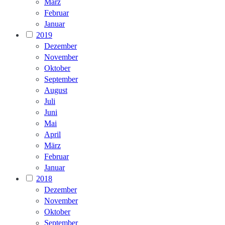
März
Februar
Januar
2019
Dezember
November
Oktober
September
August
Juli
Juni
Mai
April
März
Februar
Januar
2018
Dezember
November
Oktober
September