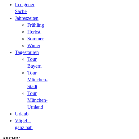
In eigener
Sache
Jahreszeiten
Frühling
Herbst
Sommer
Winter
Tagestouren
Tour
Bayern
Tour
München-
Stadt
Tour
München-
Umland
Urlaub
Vögel –
ganz nah
ARCHIV