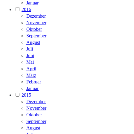
Januar
2016
Dezember
November
Oktober
September
August
Juli
Juni
Mai
April
März
Februar
Januar
2015
Dezember
November
Oktober
September
August