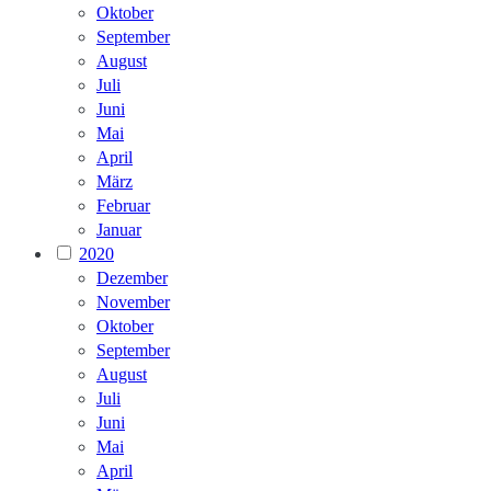
Oktober
September
August
Juli
Juni
Mai
April
März
Februar
Januar
2020
Dezember
November
Oktober
September
August
Juli
Juni
Mai
April