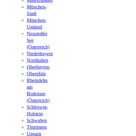
Mittelfranken
München-
Stadt
München-
Umland
Neusiedler
See
(Österreich)
Niederbayern
Norditalien
Oberbayern
Oberpfalz
Rheindelta
am
Bodensee
(Österreich)
Schleswig-
Holstein
Schwaben
Thüringen
Ungarn