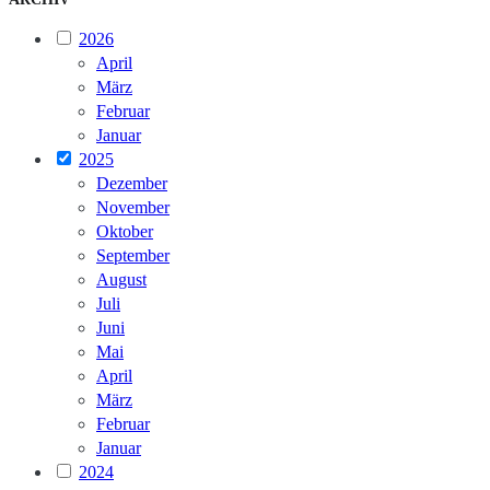
2026
April
März
Februar
Januar
2025
Dezember
November
Oktober
September
August
Juli
Juni
Mai
April
März
Februar
Januar
2024