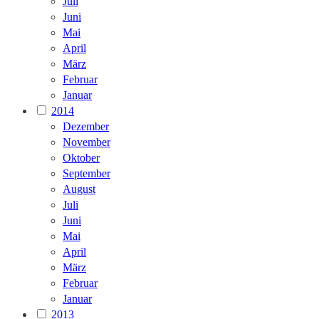
Juli
Juni
Mai
April
März
Februar
Januar
2014
Dezember
November
Oktober
September
August
Juli
Juni
Mai
April
März
Februar
Januar
2013