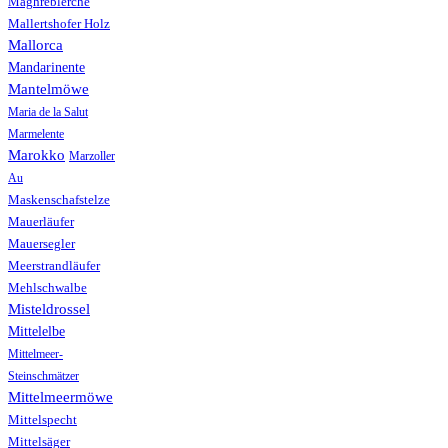
Maghreblerche
Mallertshofer Holz
Mallorca
Mandarinente
Mantelmöwe
Maria de la Salut
Marmelente
Marokko
Marzoller
Au
Maskenschafstelze
Mauerläufer
Mauersegler
Meerstrandläufer
Mehlschwalbe
Misteldrossel
Mittelelbe
Mittelmeer-
Steinschmätzer
Mittelmeermöwe
Mittelspecht
Mittelsäger