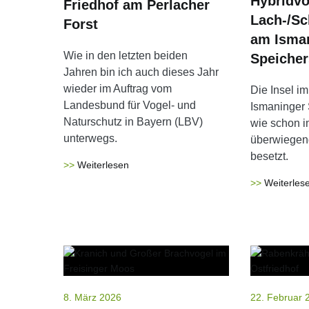
Hybridvo
Friedhof am Perlacher
Lach-/S
Forst
am Isma
Wie in den letzten beiden
Speicher
Jahren bin ich auch dieses Jahr
wieder im Auftrag vom
Die Insel i
Landesbund für Vogel- und
Ismaninger 
Naturschutz in Bayern (LBV)
wie schon im
unterwegs.
überwiege
besetzt.
Weiterlesen
Weiterles
8. März 2026
22. Februar 