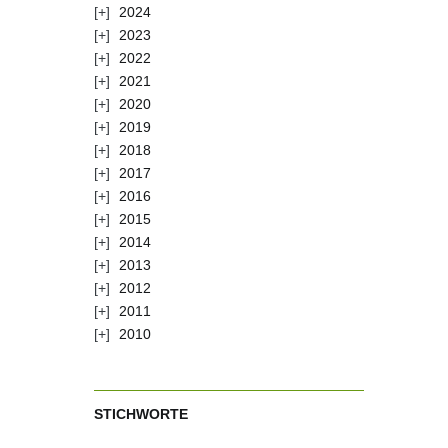
2024
2023
2022
2021
2020
2019
2018
2017
2016
2015
2014
2013
2012
2011
2010
STICHWORTE