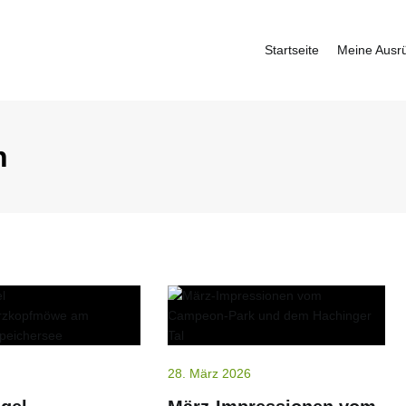
Startseite
Meine Ausr
fbauer
n
28. März 2026