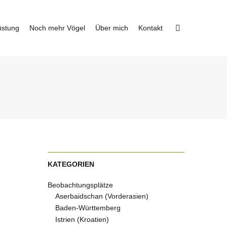
üstung
Noch mehr Vögel
Über mich
Kontakt
KATEGORIEN
Beobachtungsplätze
Aserbaidschan (Vorderasien)
Baden-Württemberg
Istrien (Kroatien)