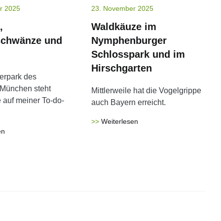
r 2025
23. November 2025
,
Waldkäuze im
schwänze und
Nymphenburger
Schlosspark und im
Hirschgarten
erpark des
 München steht
Mittlerweile hat die Vogelgrippe
 auf meiner To-do-
auch Bayern erreicht.
Weiterlesen
en