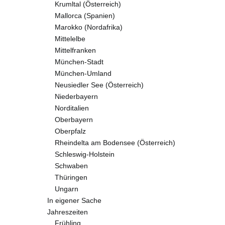
Krumltal (Österreich)
Mallorca (Spanien)
Marokko (Nordafrika)
Mittelelbe
Mittelfranken
München-Stadt
München-Umland
Neusiedler See (Österreich)
Niederbayern
Norditalien
Oberbayern
Oberpfalz
Rheindelta am Bodensee (Österreich)
Schleswig-Holstein
Schwaben
Thüringen
Ungarn
In eigener Sache
Jahreszeiten
Frühling