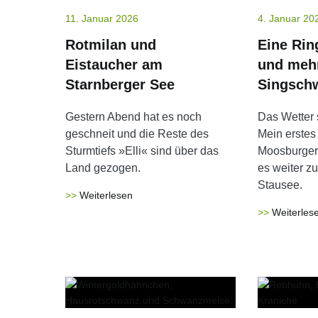
11. Januar 2026
4. Januar 20
Rotmilan und
Eine Rin
Eistaucher am
und meh
Starnberger See
Singsch
Gestern Abend hat es noch
Das Wetter 
geschneit und die Reste des
Mein erstes 
Sturmtiefs »Elli« sind über das
Moosburger
Land gezogen.
es weiter z
Stausee.
Weiterlesen
Weiterles