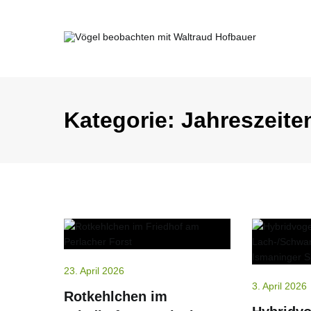
Springe
zum
Inhalt
Vögel beobachten mit Waltraud Ho
Kategorie:
Jahreszeite
23. April 2026
3. April 2026
Rotkehlchen im