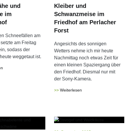
ähe und
Kleiber und
e im
Schwanzmeise im
hof
Friedhof am Perlacher
Forst
en Schneefällen am
setzte am Freitag
Angesichts des sonnigen
in, sodass der
Wetters nehme ich mir heute
heute weggetaut ist.
Nachmittag noch etwas Zeit für
einen kleinen Spaziergang über
en
den Friedhof. Diesmal nur mit
der Sony-Kamera.
Weiterlesen