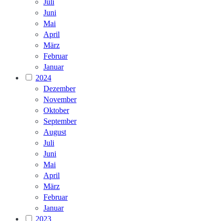
Juli
Juni
Mai
April
März
Februar
Januar
2024
Dezember
November
Oktober
September
August
Juli
Juni
Mai
April
März
Februar
Januar
2023