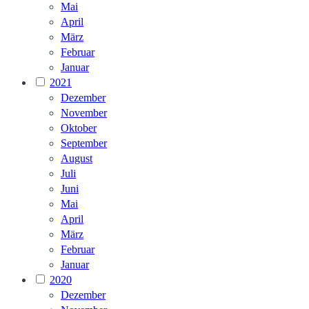
Mai
April
März
Februar
Januar
2021
Dezember
November
Oktober
September
August
Juli
Juni
Mai
April
März
Februar
Januar
2020
Dezember