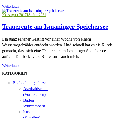
Weiterlesen
20. August 2017
18. Juli 2021
Trauerente am Ismaninger Speichersee
Ein ganz seltener Gast ist vor einer Woche von einem
Wasservogelzähler entdeckt worden. Und schnell hat es die Runde
gemacht, dass sich eine Trauerente am Ismaninger Speichersee
aufhält. Das lockt viele Birder an – auch mich.
Weiterlesen
KATEGORIEN
Beobachtungsplätze
Aserbaidschan
(Vorderasien)
Baden-
Württemberg
Istrien
(Kroatien)