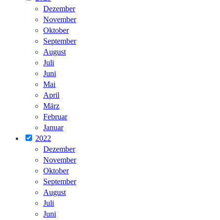
Dezember
November
Oktober
September
August
Juli
Juni
Mai
April
März
Februar
Januar
2022
Dezember
November
Oktober
September
August
Juli
Juni