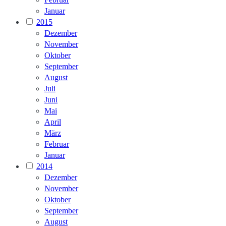
Januar
2015
Dezember
November
Oktober
September
August
Juli
Juni
Mai
April
März
Februar
Januar
2014
Dezember
November
Oktober
September
August