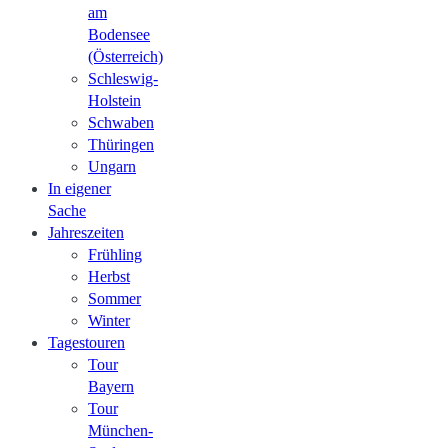
am
Bodensee
(Österreich)
Schleswig-
Holstein
Schwaben
Thüringen
Ungarn
In eigener
Sache
Jahreszeiten
Frühling
Herbst
Sommer
Winter
Tagestouren
Tour
Bayern
Tour
München-