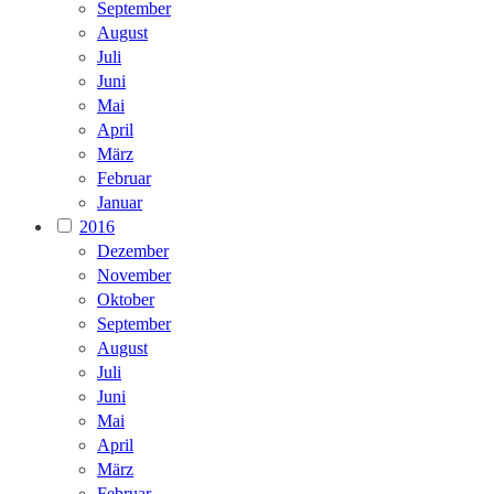
September
August
Juli
Juni
Mai
April
März
Februar
Januar
2016
Dezember
November
Oktober
September
August
Juli
Juni
Mai
April
März
Februar