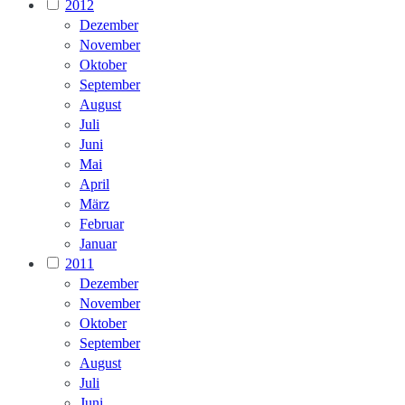
2012
Dezember
November
Oktober
September
August
Juli
Juni
Mai
April
März
Februar
Januar
2011
Dezember
November
Oktober
September
August
Juli
Juni