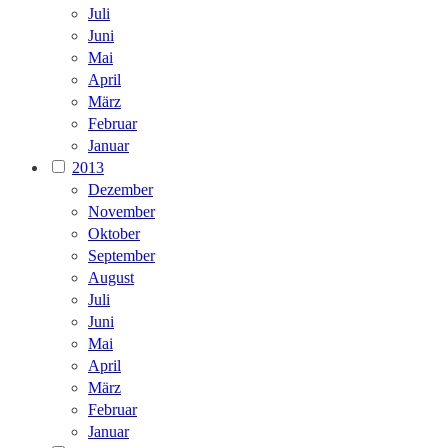
Juli
Juni
Mai
April
März
Februar
Januar
2013
Dezember
November
Oktober
September
August
Juli
Juni
Mai
April
März
Februar
Januar