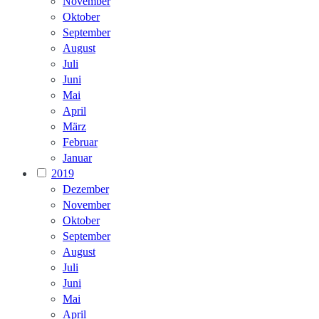
November
Oktober
September
August
Juli
Juni
Mai
April
März
Februar
Januar
2019
Dezember
November
Oktober
September
August
Juli
Juni
Mai
April