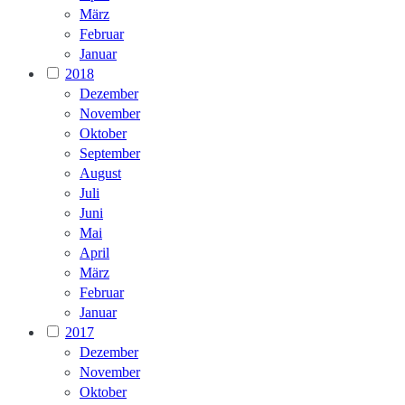
März
Februar
Januar
2018
Dezember
November
Oktober
September
August
Juli
Juni
Mai
April
März
Februar
Januar
2017
Dezember
November
Oktober