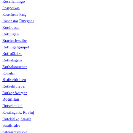
Rosaflamingo
Rosapelikan
Rosenheim-Pang
Rostgans
Rosenstar
Rotdrossel
Rotflügel-
Brachschwalbe
Rotflügelgimpel
Rotfußfalke
Rothalsgans
Rothalstaucher
Rothuhn
Rotkehlchen
Rotkehlpieper
Rotkopfwürger
Rotmilan
Rotschenkel
Rotstirngirlitz
Rovinj
Rötelfalke
Saalach
Saatkrähe
Saharagrasmücke