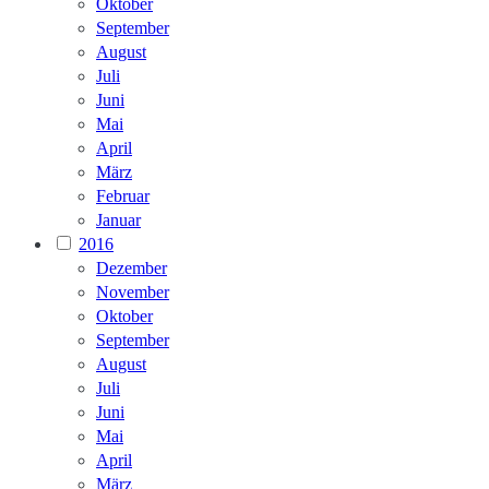
Oktober
September
August
Juli
Juni
Mai
April
März
Februar
Januar
2016
Dezember
November
Oktober
September
August
Juli
Juni
Mai
April
März