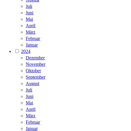
Juli
Juni
Mai
April
März
Februar
Januar
2024
Dezember
November
Oktober
September
August
Juli
Juni
Mai
April
März
Februar
Januar