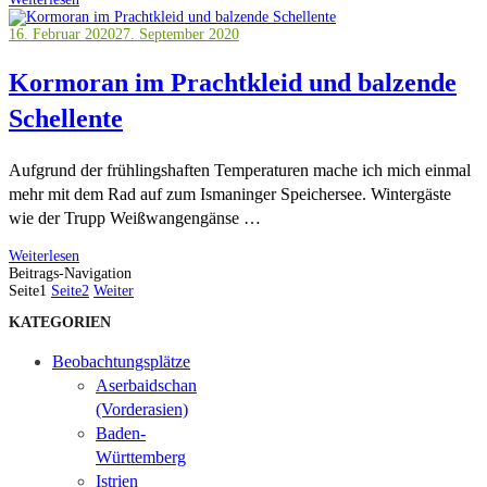
16. Februar 2020
27. September 2020
Kormoran im Prachtkleid und balzende
Schellente
Aufgrund der frühlingshaften Temperaturen mache ich mich einmal
mehr mit dem Rad auf zum Ismaninger Speichersee. Wintergäste
wie der Trupp Weißwangengänse …
Weiterlesen
Beitrags-Navigation
Seite
1
Seite
2
Weiter
KATEGORIEN
Beobachtungsplätze
Aserbaidschan
(Vorderasien)
Baden-
Württemberg
Istrien