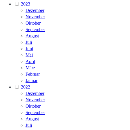
2023
Dezember
November
Oktober
September
August
Juli
Juni
Mai
April
März
Februar
Januar
2022
Dezember
November
Oktober
September
August
Juli