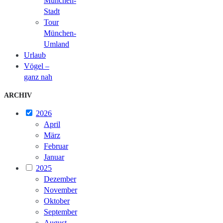
München-
Stadt
Tour
München-
Umland
Urlaub
Vögel –
ganz nah
ARCHIV
2026
April
März
Februar
Januar
2025
Dezember
November
Oktober
September
August