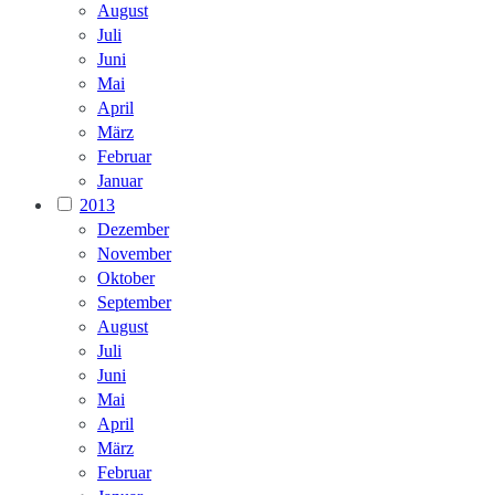
August
Juli
Juni
Mai
April
März
Februar
Januar
2013
Dezember
November
Oktober
September
August
Juli
Juni
Mai
April
März
Februar