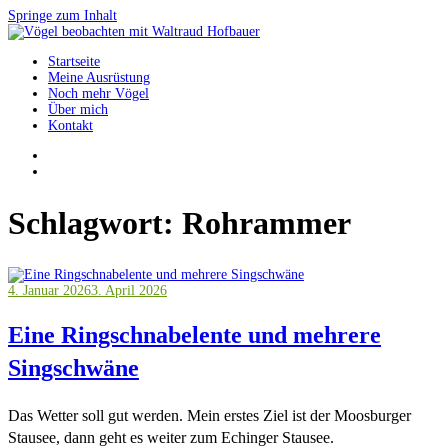
Springe zum Inhalt
Startseite
Vögel beobachten mit Waltraud Hofbauer
Meine Ausrüstung
Noch mehr Vögel
Über mich
Kontakt
Schlagwort:
Rohrammer
4. Januar 2026
3. April 2026
Eine Ringschnabelente und mehrere
Singschwäne
Das Wetter soll gut werden. Mein erstes Ziel ist der Moosburger
Stausee, dann geht es weiter zum Echinger Stausee.