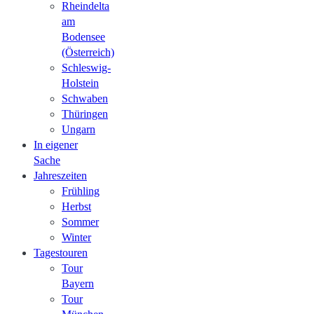
Rheindelta
am
Bodensee
(Österreich)
Schleswig-
Holstein
Schwaben
Thüringen
Ungarn
In eigener
Sache
Jahreszeiten
Frühling
Herbst
Sommer
Winter
Tagestouren
Tour
Bayern
Tour