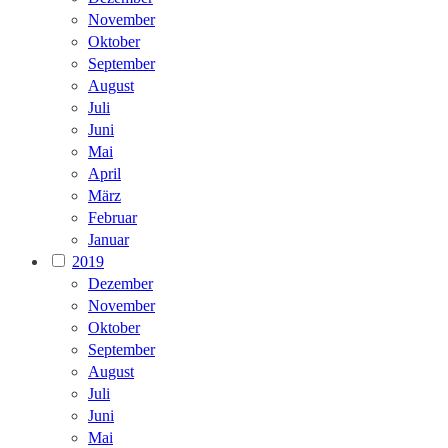
November
Oktober
September
August
Juli
Juni
Mai
April
März
Februar
Januar
2019
Dezember
November
Oktober
September
August
Juli
Juni
Mai