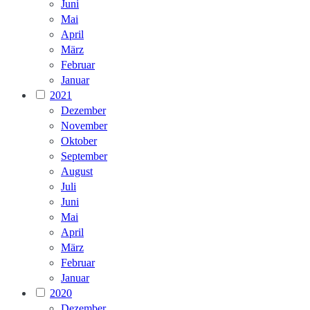
Juni
Mai
April
März
Februar
Januar
2021
Dezember
November
Oktober
September
August
Juli
Juni
Mai
April
März
Februar
Januar
2020
Dezember