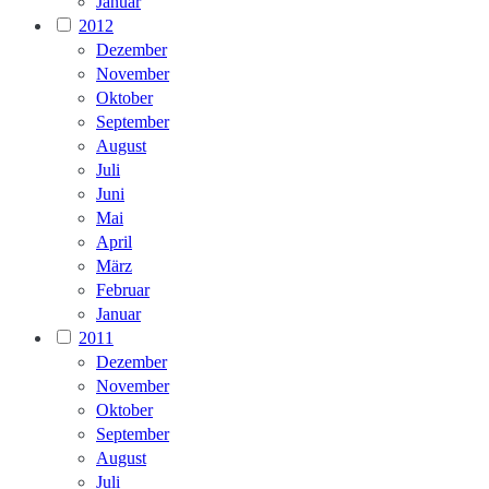
Januar
2012
Dezember
November
Oktober
September
August
Juli
Juni
Mai
April
März
Februar
Januar
2011
Dezember
November
Oktober
September
August
Juli