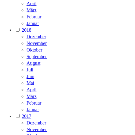
April
März
Februar
Januar
2018
Dezember
November
Oktober
September
August
Juli
Juni
Mai
April
März
Februar
Januar
2017
Dezember
November