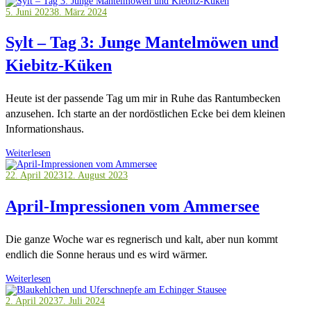
5. Juni 2023
8. März 2024
Sylt – Tag 3: Junge Mantelmöwen und
Kiebitz-Küken
Heute ist der passende Tag um mir in Ruhe das Rantumbecken
anzusehen. Ich starte an der nordöstlichen Ecke bei dem kleinen
Informationshaus.
Weiterlesen
22. April 2023
12. August 2023
April-Impressionen vom Ammersee
Die ganze Woche war es regnerisch und kalt, aber nun kommt
endlich die Sonne heraus und es wird wärmer.
Weiterlesen
2. April 2023
7. Juli 2024