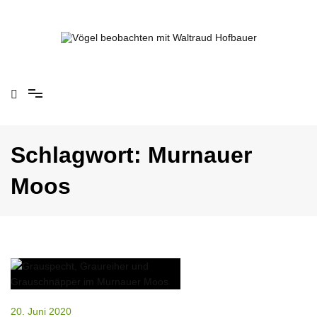
Springe
zum
Inhalt
Vögel beobachten mit Waltraud Hofbauer
Schlagwort:
Murnauer
Moos
20. Juni 2020