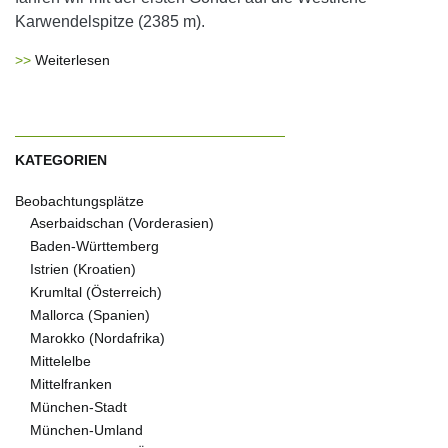
Karwendelspitze (2385 m).
Weiterlesen
KATEGORIEN
Beobachtungsplätze
Aserbaidschan (Vorderasien)
Baden-Württemberg
Istrien (Kroatien)
Krumltal (Österreich)
Mallorca (Spanien)
Marokko (Nordafrika)
Mittelelbe
Mittelfranken
München-Stadt
München-Umland