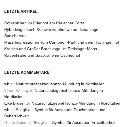
LETZTE ARTIKEL
Rotkehlchen im Friedhof am Perlacher Forst
Hybridvogel Lach-/Schwarzkopfmöwe am Ismaninger
Speichersee
März-Impressionen vom Campeon-Park und dem Hachinger Tal
Kranich und Großer Brachvogel im Freisinger Moos
Rabenkrähe und Saatkrähe im Ostfriedhof
LETZTE KOMMENTARE
wh
zu
Naturschutzgebiet Isonzo-Mündung in Norditalien
Elmar Witting
zu
Naturschutzgebiet Isonzo-Mündung in
Norditalien
Elke Brüser
zu
Naturschutzgebiet Isonzo-Mündung in Norditalien
wh
zu
Stieglitz – Symbol für Ausdauer, Fruchtbarkeit und
Beharrlichkeit
Guido Seibel
zu
Stieglitz – Symbol für Ausdauer, Fruchtbarkeit