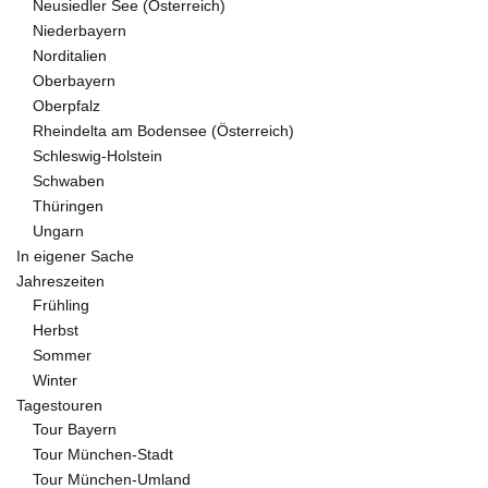
Neusiedler See (Österreich)
Niederbayern
Norditalien
Oberbayern
Oberpfalz
Rheindelta am Bodensee (Österreich)
Schleswig-Holstein
Schwaben
Thüringen
Ungarn
In eigener Sache
Jahreszeiten
Frühling
Herbst
Sommer
Winter
Tagestouren
Tour Bayern
Tour München-Stadt
Tour München-Umland