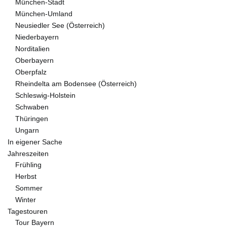
München-Stadt
München-Umland
Neusiedler See (Österreich)
Niederbayern
Norditalien
Oberbayern
Oberpfalz
Rheindelta am Bodensee (Österreich)
Schleswig-Holstein
Schwaben
Thüringen
Ungarn
In eigener Sache
Jahreszeiten
Frühling
Herbst
Sommer
Winter
Tagestouren
Tour Bayern