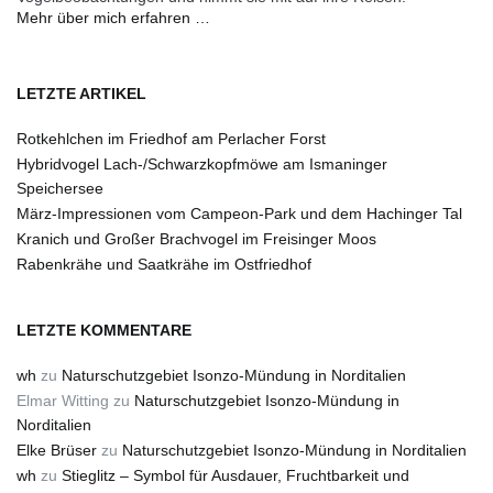
Mehr über mich erfahren …
LETZTE ARTIKEL
Rotkehlchen im Friedhof am Perlacher Forst
Hybridvogel Lach-/Schwarzkopfmöwe am Ismaninger
Speichersee
März-Impressionen vom Campeon-Park und dem Hachinger Tal
Kranich und Großer Brachvogel im Freisinger Moos
Rabenkrähe und Saatkrähe im Ostfriedhof
LETZTE KOMMENTARE
wh
zu
Naturschutzgebiet Isonzo-Mündung in Norditalien
Elmar Witting
zu
Naturschutzgebiet Isonzo-Mündung in
Norditalien
Elke Brüser
zu
Naturschutzgebiet Isonzo-Mündung in Norditalien
wh
zu
Stieglitz – Symbol für Ausdauer, Fruchtbarkeit und