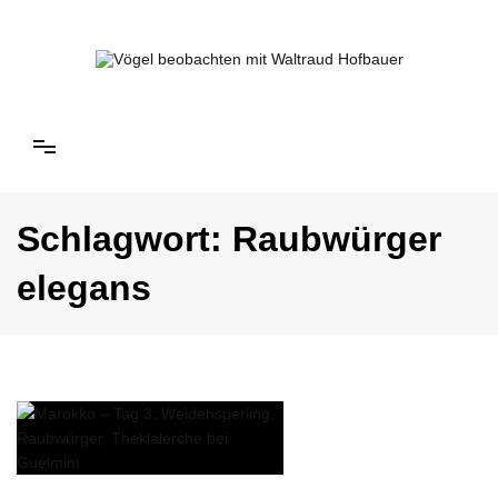
Springe
zum
Inhalt
Vögel beobachten mit Waltraud Hofbauer
Schlagwort:
Raubwürger
elegans