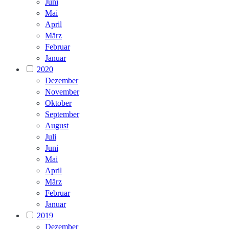
Juni
Mai
April
März
Februar
Januar
2020
Dezember
November
Oktober
September
August
Juli
Juni
Mai
April
März
Februar
Januar
2019
Dezember