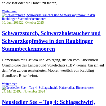
an die Isar oder die Donau zu fahren, …
Weiterlesen
10. Juni 2019
22. Oktober 2025
Schwarzstorch, Schwarzhalstaucher und
Schwarzkopfmöwe in den Raublinger
Stammbeckenmooren
Gemeinsam mit Claudia und Wolfgang, die ich vom Arbeitskreis
Ornithologie des Landesbund Vogelschutz (LBV) kenne, bin ich auf
dem Weg zu den renaturierten Mooren westlich von Raubling
(Landkreis Rosenheim).
Weiterlesen
24. Mai 2019
2. November 2024
Neusiedler See – Tag 4: Schlagschwirl,