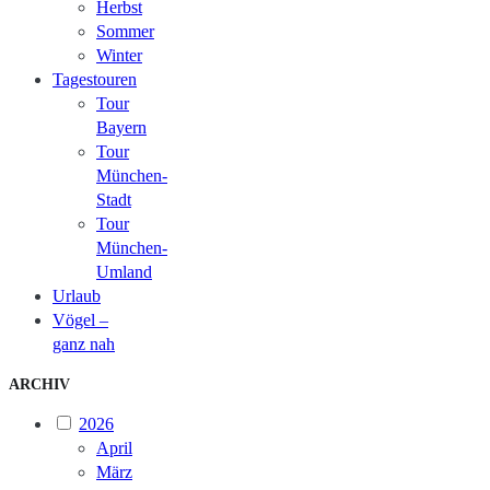
Herbst
Sommer
Winter
Tagestouren
Tour
Bayern
Tour
München-
Stadt
Tour
München-
Umland
Urlaub
Vögel –
ganz nah
ARCHIV
2026
April
März