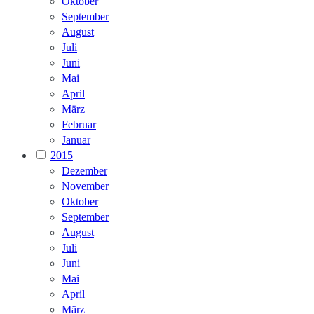
Oktober
September
August
Juli
Juni
Mai
April
März
Februar
Januar
2015
Dezember
November
Oktober
September
August
Juli
Juni
Mai
April
März