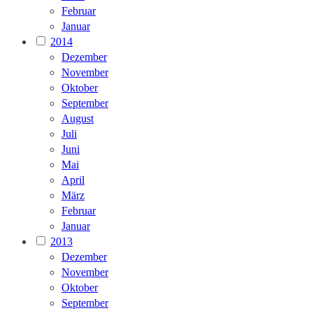
Februar
Januar
2014
Dezember
November
Oktober
September
August
Juli
Juni
Mai
April
März
Februar
Januar
2013
Dezember
November
Oktober
September