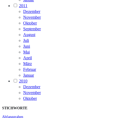
2011
Dezember
November
Oktober
September
August
Juli
Juni
Mai
April
März
Februar
Januar
2010
Dezember
November
Oktober
STICHWORTE
Abfanggraben