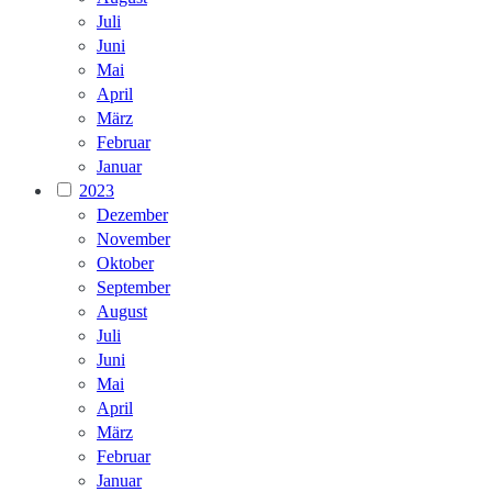
Juli
Juni
Mai
April
März
Februar
Januar
2023
Dezember
November
Oktober
September
August
Juli
Juni
Mai
April
März
Februar
Januar