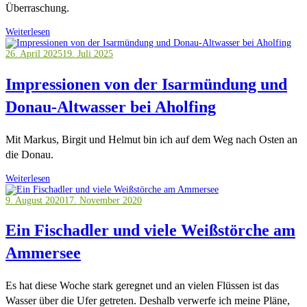
Überraschung.
Weiterlesen
26. April 2025
19. Juli 2025
Impressionen von der Isarmündung und
Donau-Altwasser bei Aholfing
Mit Markus, Birgit und Helmut bin ich auf dem Weg nach Osten an
die Donau.
Weiterlesen
9. August 2020
17. November 2020
Ein Fischadler und viele Weißstörche am
Ammersee
Es hat diese Woche stark geregnet und an vielen Flüssen ist das
Wasser über die Ufer getreten. Deshalb verwerfe ich meine Pläne,