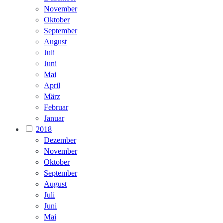
November
Oktober
September
August
Juli
Juni
Mai
April
März
Februar
Januar
2018
Dezember
November
Oktober
September
August
Juli
Juni
Mai