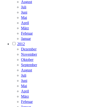
August
Juli
Juni
Mai
April
März
Februar
Januar
2012
Dezember
November
Oktober
September
August
Juli
Juni
Mai
April
März
Februar
Januar