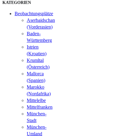
KATEGORIEN
Beobachtungsplätze
Aserbaidschan
(Vorderasien)
Baden-
Württemberg
Istrien
(Kroatien)
Krumltal
(Österreich)
Mallorca
(Spanien)
Marokko
(Nordafrika)
Mittelelbe
Mittelfranken
München-
Stadt
München-
Umland