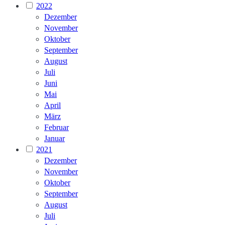
2022
Dezember
November
Oktober
September
August
Juli
Juni
Mai
April
März
Februar
Januar
2021
Dezember
November
Oktober
September
August
Juli