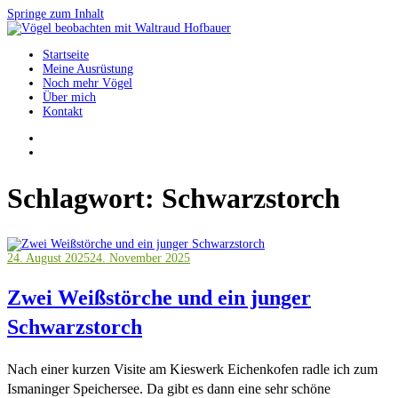
Springe zum Inhalt
Startseite
Vögel beobachten mit Waltraud Hofbauer
Meine Ausrüstung
Noch mehr Vögel
Über mich
Kontakt
Schlagwort:
Schwarzstorch
24. August 2025
24. November 2025
Zwei Weißstörche und ein junger
Schwarzstorch
Nach einer kurzen Visite am Kieswerk Eichenkofen radle ich zum
Ismaninger Speichersee. Da gibt es dann eine sehr schöne