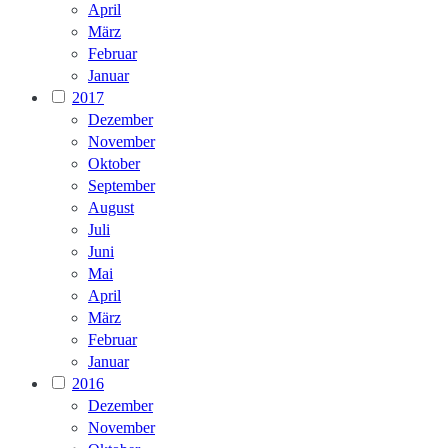
April
März
Februar
Januar
2017
Dezember
November
Oktober
September
August
Juli
Juni
Mai
April
März
Februar
Januar
2016
Dezember
November