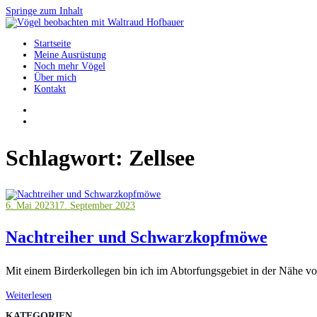
Springe zum Inhalt
Startseite
Vögel beobachten mit Waltraud Hofbauer
Meine Ausrüstung
Noch mehr Vögel
Über mich
Kontakt
Schlagwort:
Zellsee
6. Mai 2023
17. September 2023
Nachtreiher und Schwarzkopfmöwe
Mit einem Birderkollegen bin ich im Abtorfungsgebiet in der Nähe v
Weiterlesen
KATEGORIEN