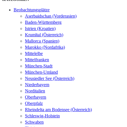
Beobachtungsplätze
Aserbaidschan (Vorderasien)
Baden-Württemberg
Istrien (Kroatien)
Krumltal (Österreich)
Mallorca (Spanien)
Marokko (Nordafrika)
Mittelelbe
Mittelfranken
München-Stadt
München-Umland
Neusiedler See (Österreich)
Niederbayern
Norditalien
Oberbayern
Oberpfalz
Rheindelta am Bodensee (Österreich)
Schleswig-Holstein
Schwaben