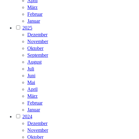
April
März
Februar
Januar
2025
Dezember
November
Oktober
September
August
Juli
Juni
Mai
April
März
Februar
Januar
2024
Dezember
November
Oktober