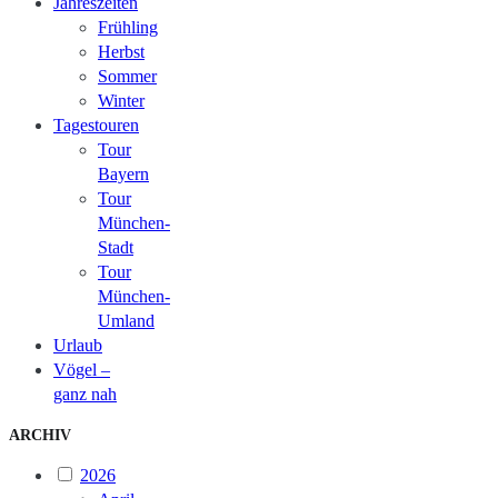
Jahreszeiten
Frühling
Herbst
Sommer
Winter
Tagestouren
Tour
Bayern
Tour
München-
Stadt
Tour
München-
Umland
Urlaub
Vögel –
ganz nah
ARCHIV
2026