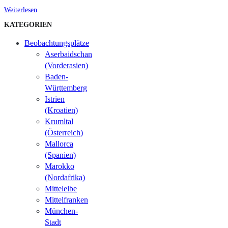
Weiterlesen
KATEGORIEN
Beobachtungsplätze
Aserbaidschan
(Vorderasien)
Baden-
Württemberg
Istrien
(Kroatien)
Krumltal
(Österreich)
Mallorca
(Spanien)
Marokko
(Nordafrika)
Mittelelbe
Mittelfranken
München-
Stadt