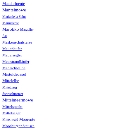
Mandarinente
Mantelmöwe
Maria de la Salut
Marmelente
Marokko
Marzoller
Au
Maskenschafstelze
Mauerläufer
Mauersegler
Meerstrandläufer
Mehlschwalbe
Misteldrossel
Mittelelbe
Mittelmeer-
Steinschmätzer
Mittelmeermöwe
Mittelspecht
Mittelsäger
Moorente
Mittenwald
Moosburger Stausee