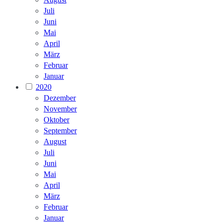
Juli
Juni
Mai
April
März
Februar
Januar
2020
Dezember
November
Oktober
September
August
Juli
Juni
Mai
April
März
Februar
Januar