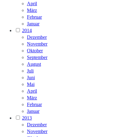
April
März
Februar
Januar
2014
Dezember
November
Oktober
September
August
Juli
Juni
Mai
April
März
Februar
Januar
2013
Dezember
November