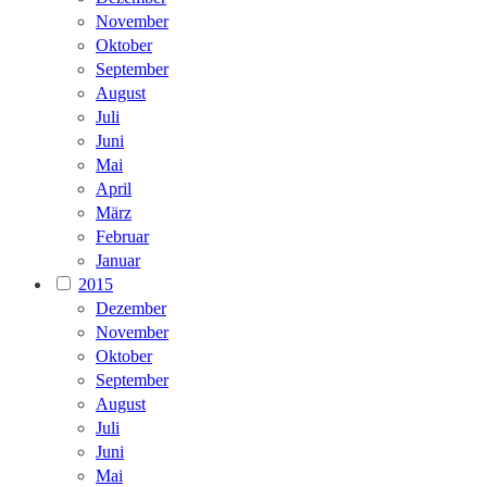
November
Oktober
September
August
Juli
Juni
Mai
April
März
Februar
Januar
2015
Dezember
November
Oktober
September
August
Juli
Juni
Mai