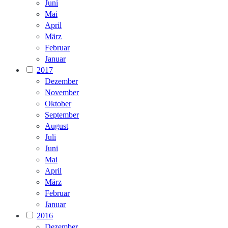
Juni
Mai
April
März
Februar
Januar
2017
Dezember
November
Oktober
September
August
Juli
Juni
Mai
April
März
Februar
Januar
2016
Dezember