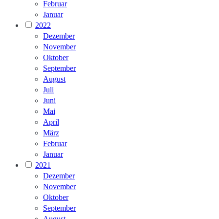
Februar
Januar
2022
Dezember
November
Oktober
September
August
Juli
Juni
Mai
April
März
Februar
Januar
2021
Dezember
November
Oktober
September
August