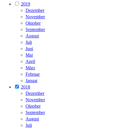
2019
Dezember
November
Oktober
September
August
Juli
Juni
Mai
April
März
Februar
Januar
2018
Dezember
November
Oktober
September
August
Juli