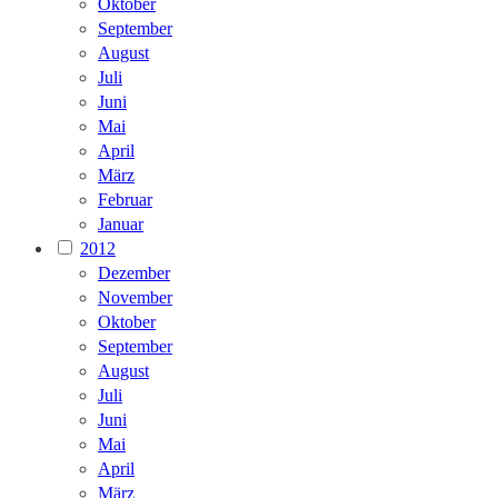
Oktober
September
August
Juli
Juni
Mai
April
März
Februar
Januar
2012
Dezember
November
Oktober
September
August
Juli
Juni
Mai
April
März