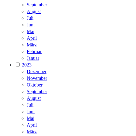
September
August
Juli
Juni
Mai
April
März
Februar
Januar
2023
Dezember
November
Oktober
September
August
Juli
Juni
Mai
April
März