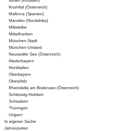
Istrien (Kroatien)
Krumltal (Österreich)
Mallorca (Spanien)
Marokko (Nordafrika)
Mittelelbe
Mittelfranken
München-Stadt
München-Umland
Neusiedler See (Österreich)
Niederbayern
Norditalien
Oberbayern
Oberpfalz
Rheindelta am Bodensee (Österreich)
Schleswig-Holstein
Schwaben
Thüringen
Ungarn
In eigener Sache
Jahreszeiten