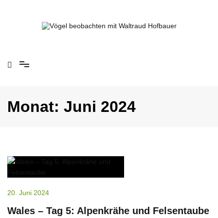
Springe
zum
Inhalt
Vögel beobachten mit Waltraud Hofbauer
Monat:
Juni 2024
20. Juni 2024
Wales – Tag 5: Alpenkrähe und Felsentaube