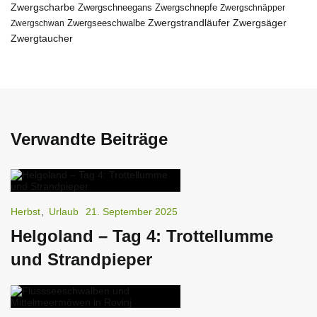
Zwergscharbe
Zwergschneegans
Zwergschnepfe
Zwergschnäpper
Zwergstrandläufer
Zwergseeschwalbe
Zwergsäger
Zwergschwan
Zwergtaucher
Verwandte Beiträge
Herbst
,
Urlaub
21. September 2025
Helgoland – Tag 4: Trottellumme
und Strandpieper