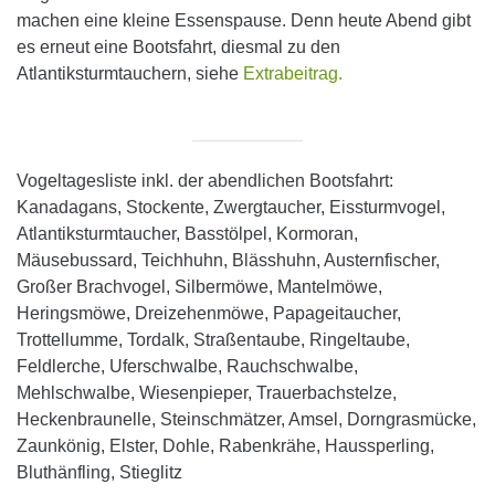
machen eine kleine Essenspause. Denn heute Abend gibt
es erneut eine Bootsfahrt, diesmal zu den
Atlantiksturmtauchern, siehe
Extrabeitrag.
Vogeltagesliste inkl. der abendlichen Bootsfahrt:
Kanadagans, Stockente, Zwergtaucher, Eissturmvogel,
Atlantiksturmtaucher, Basstölpel, Kormoran,
Mäusebussard, Teichhuhn, Blässhuhn, Austernfischer,
Großer Brachvogel, Silbermöwe, Mantelmöwe,
Heringsmöwe, Dreizehenmöwe, Papageitaucher,
Trottellumme, Tordalk, Straßentaube, Ringeltaube,
Feldlerche, Uferschwalbe, Rauchschwalbe,
Mehlschwalbe, Wiesenpieper, Trauerbachstelze,
Heckenbraunelle, Steinschmätzer, Amsel, Dorngrasmücke,
Zaunkönig, Elster, Dohle, Rabenkrähe, Haussperling,
Bluthänfling, Stieglitz