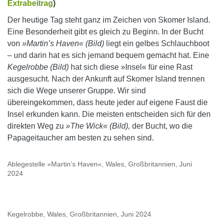
Extrabeitrag
)
Der heutige Tag steht ganz im Zeichen von Skomer Island.
Eine Besonderheit gibt es gleich zu Beginn. In der Bucht
von
»Martin’s Haven« (Bild)
liegt ein gelbes Schlauchboot
– und darin hat es sich jemand bequem gemacht hat. Eine
Kegelrobbe (Bild)
hat sich diese »Insel« für eine Rast
ausgesucht. Nach der Ankunft auf Skomer Island trennen
sich die Wege unserer Gruppe. Wir sind
übereingekommen, dass heute jeder auf eigene Faust die
Insel erkunden kann. Die meisten entscheiden sich für den
direkten Weg zu
»The Wick« (Bild),
der Bucht, wo die
Papageitaucher am besten zu sehen sind.
Ablegestelle »Martin’s Haven«, Wales, Großbritannien, Juni
2024
Kegelrobbe, Wales, Großbritannien, Juni 2024