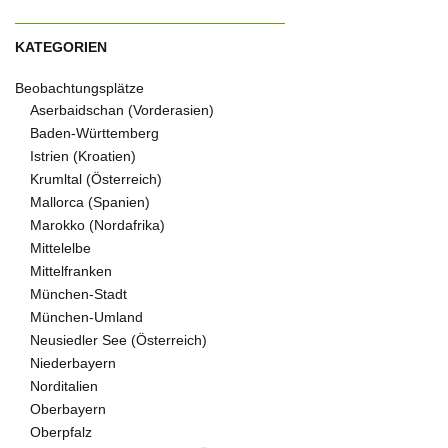
KATEGORIEN
Beobachtungsplätze
Aserbaidschan (Vorderasien)
Baden-Württemberg
Istrien (Kroatien)
Krumltal (Österreich)
Mallorca (Spanien)
Marokko (Nordafrika)
Mittelelbe
Mittelfranken
München-Stadt
München-Umland
Neusiedler See (Österreich)
Niederbayern
Norditalien
Oberbayern
Oberpfalz