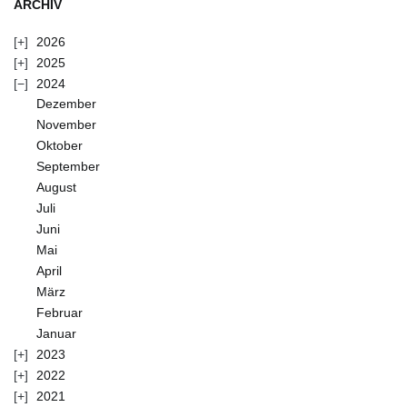
ARCHIV
2026
2025
2024
Dezember
November
Oktober
September
August
Juli
Juni
Mai
April
März
Februar
Januar
2023
2022
2021