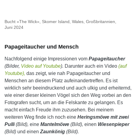
Bucht »The Wick«, Skomer Island, Wales, Großbritannien,
Juni 2024
Papageitaucher und Mensch
Nachfolgend einige Impressionen vom
Papageitaucher
(Bilder,
Video auf Youtube
).
Darunter auch ein Video
(auf
Youtube),
das zeigt, wie nah Papageitaucher und
Menschen an diesem Platz aufeinandertreffen. Es ist
wirklich sehr beeindruckend und auch ulkig und erheiternd,
wie einer dieser kleinen Vögel sich den Weg vorbei an den
Fotografen sucht, um an die Felskante zu gelangen. Es
macht einfach Freude ihm zuzusehen. Bei meinem
weiteren Weg finde ich noch eine
Heringsmöwe mit zwei
Pulli
(Bild),
eine
Mantelmöwe
(Bild),
einen
Wiesenpieper
(Bild)
und einen
Zaunkönig
(Bild).