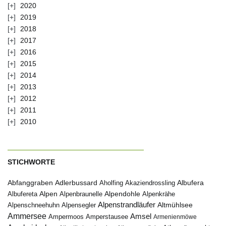
2020
2019
2018
2017
2016
2015
2014
2013
2012
2011
2010
STICHWORTE
Abfanggraben
Albufera
Adlerbussard
Aholfing
Akaziendrossling
Alpen
Albufereta
Alpenbraunelle
Alpendohle
Alpenkrähe
Alpenstrandläufer
Alpenschneehuhn
Alpensegler
Altmühlsee
Ammersee
Amsel
Ampermoos
Amperstausee
Armenienmöwe