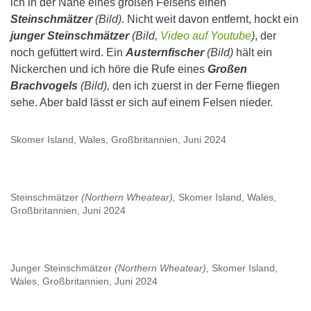
ich in der Nähe eines großen Felsens einen
Steinschmätzer
(Bild)
. Nicht weit davon entfernt, hockt ein
junger Steinschmätzer
(Bild,
Video auf Youtube
)
, der
noch gefüttert wird. Ein
Austernfischer
(Bild)
hält ein
Nickerchen und ich höre die Rufe eines
Großen
Brachvogels
(Bild),
den ich zuerst in der Ferne fliegen
sehe. Aber bald lässt er sich auf einem Felsen nieder.
Skomer Island, Wales, Großbritannien, Juni 2024
Steinschmätzer
(Northern Wheatear),
Skomer Island, Wales,
Großbritannien, Juni 2024
Junger Steinschmätzer
(Northern Wheatear),
Skomer Island,
Wales, Großbritannien, Juni 2024