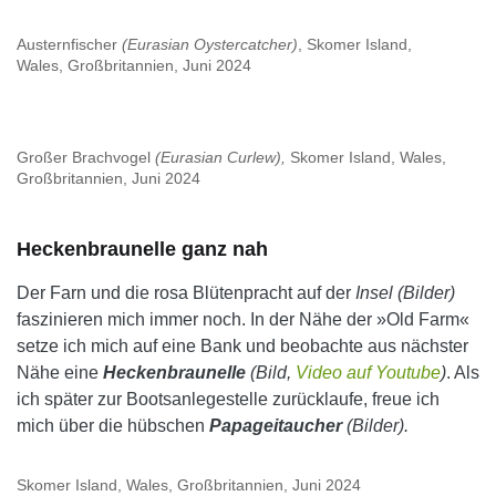
Austernfischer
(Eurasian Oystercatcher)
, Skomer Island,
Wales, Großbritannien, Juni 2024
Großer Brachvogel
(Eurasian Curlew),
Skomer Island, Wales,
Großbritannien, Juni 2024
Heckenbraunelle ganz nah
Der Farn und die rosa Blütenpracht auf der
Insel (Bilder)
faszinieren mich immer noch. In der Nähe der »Old Farm«
setze ich mich auf eine Bank und beobachte aus nächster
Nähe eine
Heckenbraunelle
(Bild,
Video auf Youtube
)
. Als
ich später zur Bootsanlegestelle zurücklaufe, freue ich
mich über die hübschen
Papageitaucher
(Bilder).
Skomer Island, Wales, Großbritannien, Juni 2024