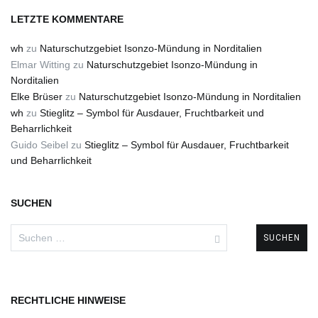
LETZTE KOMMENTARE
wh
zu
Naturschutzgebiet Isonzo-Mündung in Norditalien
Elmar Witting
zu
Naturschutzgebiet Isonzo-Mündung in
Norditalien
Elke Brüser
zu
Naturschutzgebiet Isonzo-Mündung in Norditalien
wh
zu
Stieglitz – Symbol für Ausdauer, Fruchtbarkeit und
Beharrlichkeit
Guido Seibel
zu
Stieglitz – Symbol für Ausdauer, Fruchtbarkeit
und Beharrlichkeit
SUCHEN
Suchen
nach:
RECHTLICHE HINWEISE