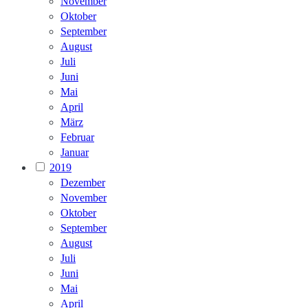
November
Oktober
September
August
Juli
Juni
Mai
April
März
Februar
Januar
2019
Dezember
November
Oktober
September
August
Juli
Juni
Mai
April