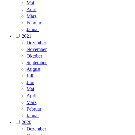
Mai
April
März
Februar
Januar
2021
Dezember
November
Oktober
September
August
Juli
Juni
Mai
April
März
Februar
Januar
2020
Dezember