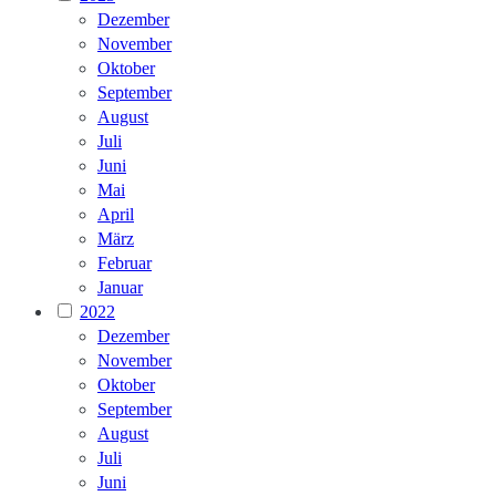
Dezember
November
Oktober
September
August
Juli
Juni
Mai
April
März
Februar
Januar
2022
Dezember
November
Oktober
September
August
Juli
Juni