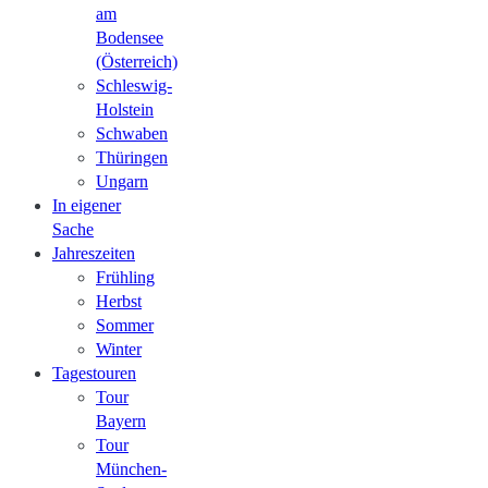
am
Bodensee
(Österreich)
Schleswig-
Holstein
Schwaben
Thüringen
Ungarn
In eigener
Sache
Jahreszeiten
Frühling
Herbst
Sommer
Winter
Tagestouren
Tour
Bayern
Tour
München-