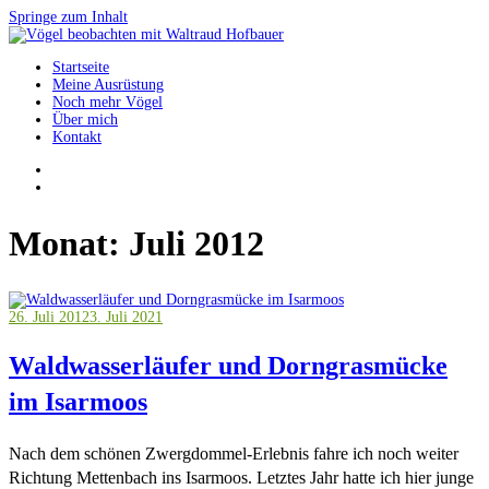
Springe zum Inhalt
Startseite
Vögel beobachten mit Waltraud Hofbauer
Meine Ausrüstung
Noch mehr Vögel
Über mich
Kontakt
Monat:
Juli 2012
26. Juli 2012
3. Juli 2021
Waldwasserläufer und Dorngrasmücke
im Isarmoos
Nach dem schönen Zwergdommel-Erlebnis fahre ich noch weiter
Richtung Mettenbach ins Isarmoos. Letztes Jahr hatte ich hier junge