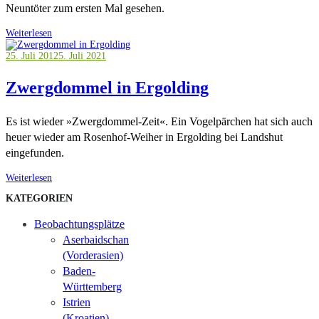
Neuntöter zum ersten Mal gesehen.
Weiterlesen
25. Juli 2012
5. Juli 2021
Zwergdommel in Ergolding
Es ist wieder »Zwergdommel-Zeit«. Ein Vogelpärchen hat sich auch
heuer wieder am Rosenhof-Weiher in Ergolding bei Landshut
eingefunden.
Weiterlesen
KATEGORIEN
Beobachtungsplätze
Aserbaidschan
(Vorderasien)
Baden-
Württemberg
Istrien
(Kroatien)