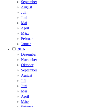
September
August
Juli
Juni
Mai
April
März
Februar
Januar
2016
Dezember
November
Oktober
September
August
Juli
Juni
Mai
April
März
Februar