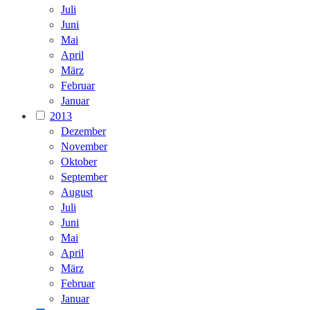
Juli
Juni
Mai
April
März
Februar
Januar
2013
Dezember
November
Oktober
September
August
Juli
Juni
Mai
April
März
Februar
Januar