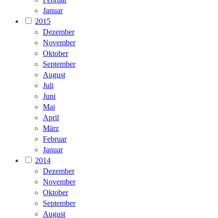
Januar
2015
Dezember
November
Oktober
September
August
Juli
Juni
Mai
April
März
Februar
Januar
2014
Dezember
November
Oktober
September
August