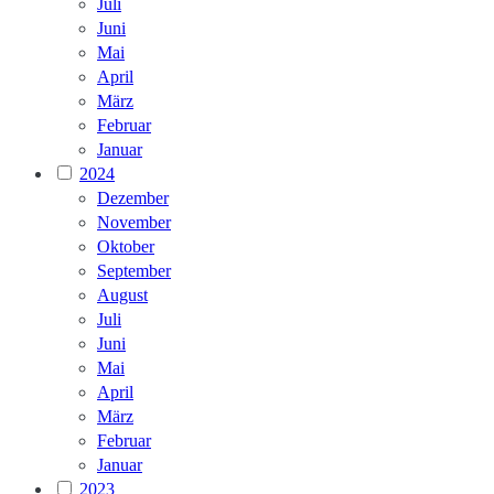
Juli
Juni
Mai
April
März
Februar
Januar
2024
Dezember
November
Oktober
September
August
Juli
Juni
Mai
April
März
Februar
Januar
2023