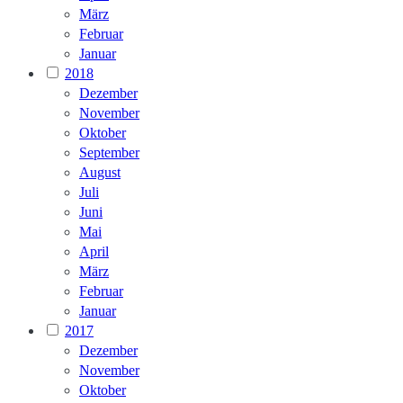
März
Februar
Januar
2018
Dezember
November
Oktober
September
August
Juli
Juni
Mai
April
März
Februar
Januar
2017
Dezember
November
Oktober