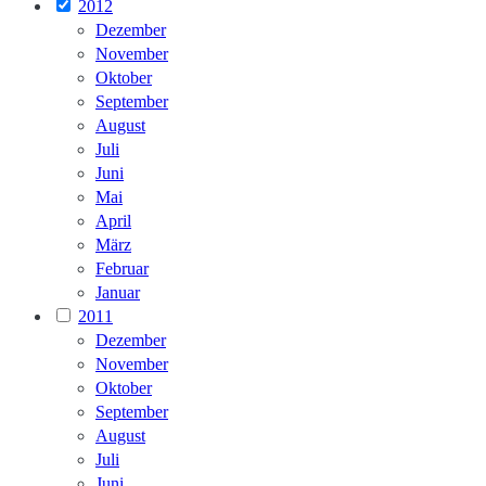
2012
Dezember
November
Oktober
September
August
Juli
Juni
Mai
April
März
Februar
Januar
2011
Dezember
November
Oktober
September
August
Juli
Juni