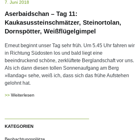
7. Juni 2018
Aserbaidschan – Tag 11:
Kaukasussteinschmätzer, Steinortolan,
Dornspötter, Weißflügelgimpel
Erneut beginnt unser Tag sehr früh. Um 5.45 Uhr fahren wir
in Richtung Südosten los und bald liegt eine
beeindruckend schöne, zerklüftete Berglandschaft vor uns.
Als ich dann diesen tollen Sonnenaufgang am Berg
»Ilandag« sehe, weiß ich, dass sich das frühe Aufstehen
gelohnt hat.
Weiterlesen
KATEGORIEN
Beobachtungsplätze