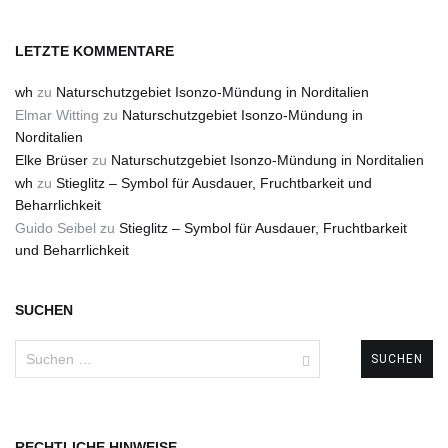
LETZTE KOMMENTARE
wh
zu
Naturschutzgebiet Isonzo-Mündung in Norditalien
Elmar Witting
zu
Naturschutzgebiet Isonzo-Mündung in
Norditalien
Elke Brüser
zu
Naturschutzgebiet Isonzo-Mündung in Norditalien
wh
zu
Stieglitz – Symbol für Ausdauer, Fruchtbarkeit und
Beharrlichkeit
Guido Seibel
zu
Stieglitz – Symbol für Ausdauer, Fruchtbarkeit
und Beharrlichkeit
SUCHEN
Suchen
nach:
RECHTLICHE HINWEISE