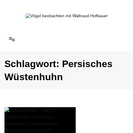
Springe
zum
Inhalt
Vögel beobachten mit Waltraud Hofbauer
Schlagwort:
Persisches
Wüstenhuhn