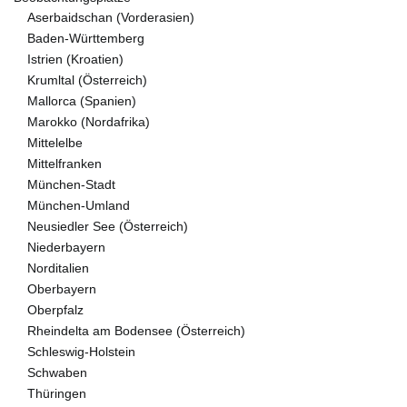
Aserbaidschan (Vorderasien)
Baden-Württemberg
Istrien (Kroatien)
Krumltal (Österreich)
Mallorca (Spanien)
Marokko (Nordafrika)
Mittelelbe
Mittelfranken
München-Stadt
München-Umland
Neusiedler See (Österreich)
Niederbayern
Norditalien
Oberbayern
Oberpfalz
Rheindelta am Bodensee (Österreich)
Schleswig-Holstein
Schwaben
Thüringen