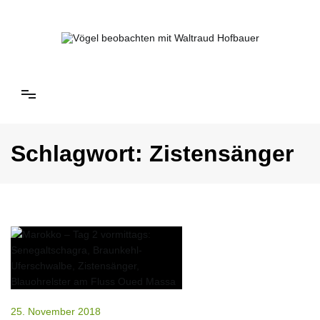
Springe
zum
Inhalt
Vögel beobachten mit Waltraud Hofbauer
Schlagwort:
Zistensänger
25. November 2018