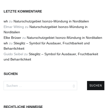
LETZTE KOMMENTARE
wh
zu
Naturschutzgebiet Isonzo-Mündung in Norditalien
Elmar Witting
zu
Naturschutzgebiet Isonzo-Mündung in
Norditalien
Elke Brüser
zu
Naturschutzgebiet Isonzo-Mündung in Norditalien
wh
zu
Stieglitz – Symbol für Ausdauer, Fruchtbarkeit und
Beharrlichkeit
Guido Seibel
zu
Stieglitz – Symbol für Ausdauer, Fruchtbarkeit
und Beharrlichkeit
SUCHEN
Suchen
nach:
RECHTLICHE HINWEISE