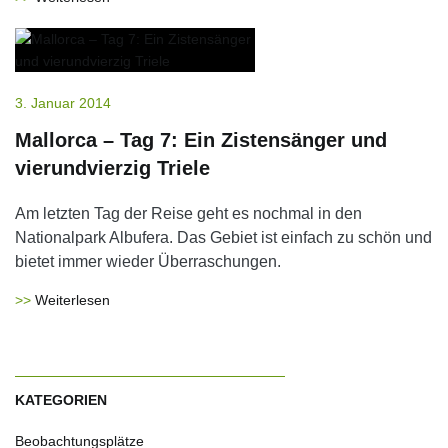
3. Januar 2014
Mallorca – Tag 7: Ein Zistensänger und
vierundvierzig Triele
Am letzten Tag der Reise geht es nochmal in den
Nationalpark Albufera. Das Gebiet ist einfach zu schön und
bietet immer wieder Überraschungen.
Weiterlesen
KATEGORIEN
Beobachtungsplätze