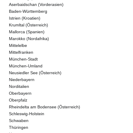
Aserbaidschan (Vorderasien)
Baden-Württemberg
Istrien (Kroatien)
Krumltal (Österreich)
Mallorca (Spanien)
Marokko (Nordafrika)
Mittelelbe
Mittelfranken
München-Stadt
München-Umland
Neusiedler See (Österreich)
Niederbayern
Norditalien
Oberbayern
Oberpfalz
Rheindelta am Bodensee (Österreich)
Schleswig-Holstein
Schwaben
Thüringen