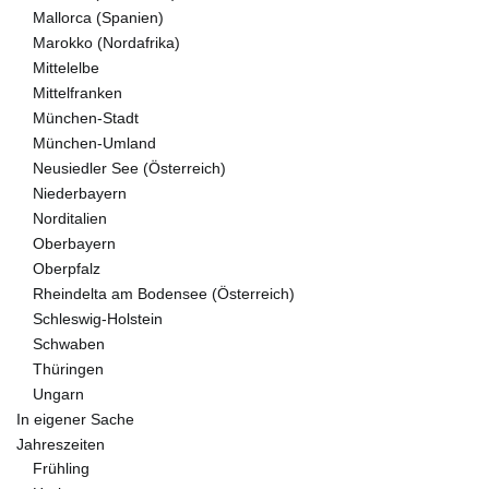
Mallorca (Spanien)
Marokko (Nordafrika)
Mittelelbe
Mittelfranken
München-Stadt
München-Umland
Neusiedler See (Österreich)
Niederbayern
Norditalien
Oberbayern
Oberpfalz
Rheindelta am Bodensee (Österreich)
Schleswig-Holstein
Schwaben
Thüringen
Ungarn
In eigener Sache
Jahreszeiten
Frühling