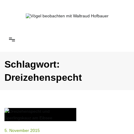
Springe
zum
Inhalt
Vögel beobachten mit Waltraud Hofbauer
Schlagwort:
Dreizehenspecht
5. November 2015