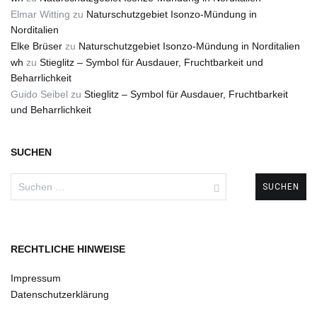
Elmar Witting
zu
Naturschutzgebiet Isonzo-Mündung in
Norditalien
Elke Brüser
zu
Naturschutzgebiet Isonzo-Mündung in Norditalien
wh
zu
Stieglitz – Symbol für Ausdauer, Fruchtbarkeit und
Beharrlichkeit
Guido Seibel
zu
Stieglitz – Symbol für Ausdauer, Fruchtbarkeit
und Beharrlichkeit
SUCHEN
Suchen
nach:
RECHTLICHE HINWEISE
Impressum
Datenschutzerklärung