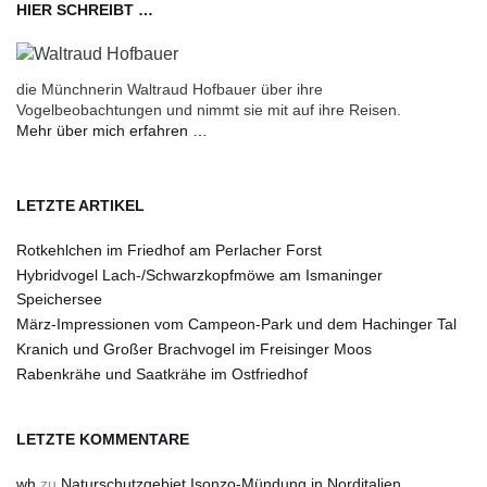
HIER SCHREIBT …
die Münchnerin Waltraud Hofbauer über ihre
Vogelbeobachtungen und nimmt sie mit auf ihre Reisen.
Mehr über mich erfahren …
LETZTE ARTIKEL
Rotkehlchen im Friedhof am Perlacher Forst
Hybridvogel Lach-/Schwarzkopfmöwe am Ismaninger
Speichersee
März-Impressionen vom Campeon-Park und dem Hachinger Tal
Kranich und Großer Brachvogel im Freisinger Moos
Rabenkrähe und Saatkrähe im Ostfriedhof
LETZTE KOMMENTARE
wh
zu
Naturschutzgebiet Isonzo-Mündung in Norditalien