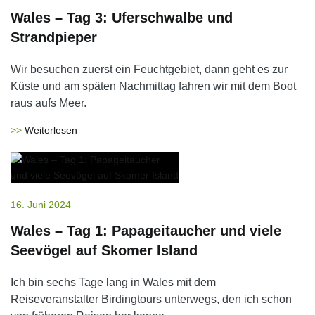
Wales – Tag 3: Uferschwalbe und
Strandpieper
Wir besuchen zuerst ein Feuchtgebiet, dann geht es zur
Küste und am späten Nachmittag fahren wir mit dem Boot
raus aufs Meer.
Weiterlesen
16. Juni 2024
Wales – Tag 1: Papageitaucher und viele
Seevögel auf Skomer Island
Ich bin sechs Tage lang in Wales mit dem
Reiseveranstalter Birdingtours unterwegs, den ich schon