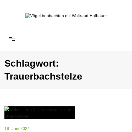
Springe
zum
Inhalt
Vögel beobachten mit Waltraud Hofbauer
Schlagwort:
Trauerbachstelze
18. Juni 2024