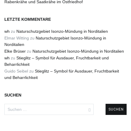
Rabenkrähe und Saatkrähe im Ostfriedhof
LETZTE KOMMENTARE
wh
zu
Naturschutzgebiet Isonzo-Mündung in Norditalien
Elmar Witting
zu
Naturschutzgebiet Isonzo-Mündung in
Norditalien
Elke Brüser
zu
Naturschutzgebiet Isonzo-Mündung in Norditalien
wh
zu
Stieglitz – Symbol für Ausdauer, Fruchtbarkeit und
Beharrlichkeit
Guido Seibel
zu
Stieglitz – Symbol für Ausdauer, Fruchtbarkeit
und Beharrlichkeit
SUCHEN
Suchen
nach: