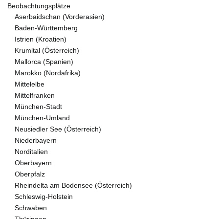
Beobachtungsplätze
Aserbaidschan (Vorderasien)
Baden-Württemberg
Istrien (Kroatien)
Krumltal (Österreich)
Mallorca (Spanien)
Marokko (Nordafrika)
Mittelelbe
Mittelfranken
München-Stadt
München-Umland
Neusiedler See (Österreich)
Niederbayern
Norditalien
Oberbayern
Oberpfalz
Rheindelta am Bodensee (Österreich)
Schleswig-Holstein
Schwaben