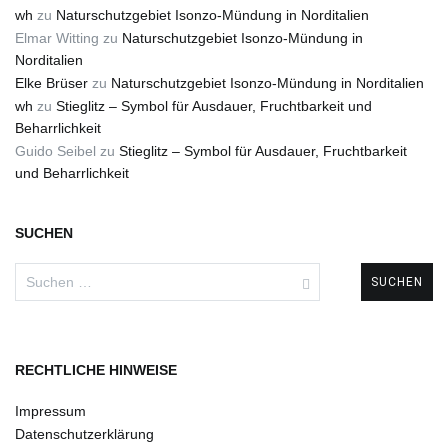
wh
zu
Naturschutzgebiet Isonzo-Mündung in Norditalien
Elmar Witting
zu
Naturschutzgebiet Isonzo-Mündung in
Norditalien
Elke Brüser
zu
Naturschutzgebiet Isonzo-Mündung in Norditalien
wh
zu
Stieglitz – Symbol für Ausdauer, Fruchtbarkeit und
Beharrlichkeit
Guido Seibel
zu
Stieglitz – Symbol für Ausdauer, Fruchtbarkeit
und Beharrlichkeit
SUCHEN
Suchen
nach:
RECHTLICHE HINWEISE
Impressum
Datenschutzerklärung