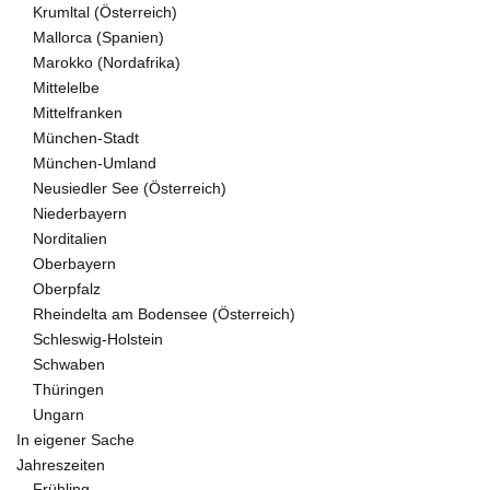
Krumltal (Österreich)
Mallorca (Spanien)
Marokko (Nordafrika)
Mittelelbe
Mittelfranken
München-Stadt
München-Umland
Neusiedler See (Österreich)
Niederbayern
Norditalien
Oberbayern
Oberpfalz
Rheindelta am Bodensee (Österreich)
Schleswig-Holstein
Schwaben
Thüringen
Ungarn
In eigener Sache
Jahreszeiten
Frühling