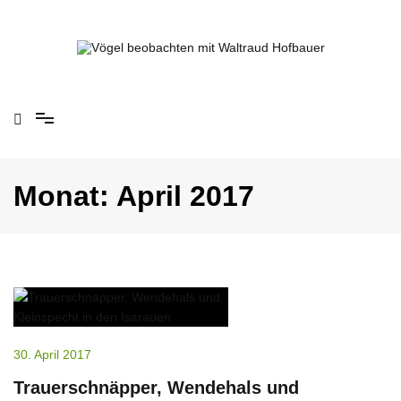
Springe
zum
Inhalt
Vögel beobachten mit Waltraud Hofbauer
Monat:
April 2017
30. April 2017
Trauerschnäpper, Wendehals und