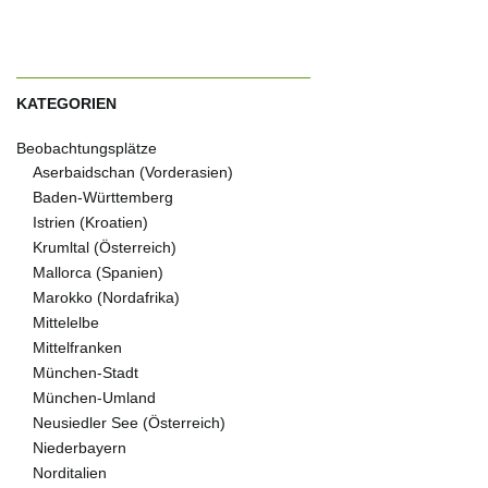
KATEGORIEN
Beobachtungsplätze
Aserbaidschan (Vorderasien)
Baden-Württemberg
Istrien (Kroatien)
Krumltal (Österreich)
Mallorca (Spanien)
Marokko (Nordafrika)
Mittelelbe
Mittelfranken
München-Stadt
München-Umland
Neusiedler See (Österreich)
Niederbayern
Norditalien