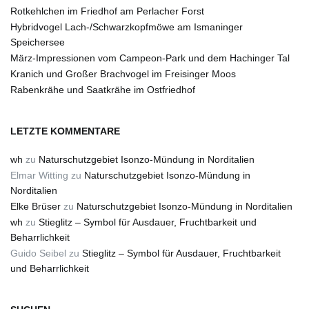
Rotkehlchen im Friedhof am Perlacher Forst
Hybridvogel Lach-/Schwarzkopfmöwe am Ismaninger
Speichersee
März-Impressionen vom Campeon-Park und dem Hachinger Tal
Kranich und Großer Brachvogel im Freisinger Moos
Rabenkrähe und Saatkrähe im Ostfriedhof
LETZTE KOMMENTARE
wh
zu
Naturschutzgebiet Isonzo-Mündung in Norditalien
Elmar Witting
zu
Naturschutzgebiet Isonzo-Mündung in
Norditalien
Elke Brüser
zu
Naturschutzgebiet Isonzo-Mündung in Norditalien
wh
zu
Stieglitz – Symbol für Ausdauer, Fruchtbarkeit und
Beharrlichkeit
Guido Seibel
zu
Stieglitz – Symbol für Ausdauer, Fruchtbarkeit
und Beharrlichkeit