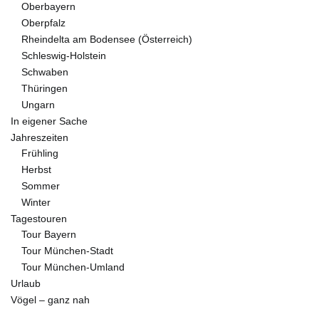
Oberbayern
Oberpfalz
Rheindelta am Bodensee (Österreich)
Schleswig-Holstein
Schwaben
Thüringen
Ungarn
In eigener Sache
Jahreszeiten
Frühling
Herbst
Sommer
Winter
Tagestouren
Tour Bayern
Tour München-Stadt
Tour München-Umland
Urlaub
Vögel – ganz nah