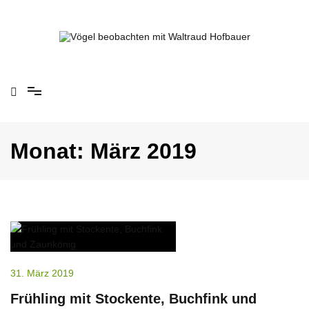
Springe
zum
Inhalt
Vögel beobachten mit Waltraud Hofbauer
Monat:
März 2019
31. März 2019
Frühling mit Stockente, Buchfink und