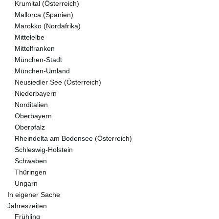
Krumltal (Österreich)
Mallorca (Spanien)
Marokko (Nordafrika)
Mittelelbe
Mittelfranken
München-Stadt
München-Umland
Neusiedler See (Österreich)
Niederbayern
Norditalien
Oberbayern
Oberpfalz
Rheindelta am Bodensee (Österreich)
Schleswig-Holstein
Schwaben
Thüringen
Ungarn
In eigener Sache
Jahreszeiten
Frühling