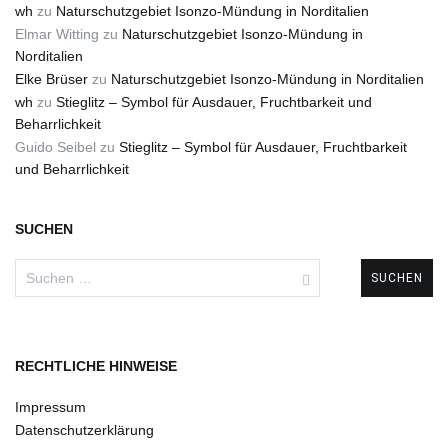
wh
zu
Naturschutzgebiet Isonzo-Mündung in Norditalien
Elmar Witting
zu
Naturschutzgebiet Isonzo-Mündung in
Norditalien
Elke Brüser
zu
Naturschutzgebiet Isonzo-Mündung in Norditalien
wh
zu
Stieglitz – Symbol für Ausdauer, Fruchtbarkeit und
Beharrlichkeit
Guido Seibel
zu
Stieglitz – Symbol für Ausdauer, Fruchtbarkeit
und Beharrlichkeit
SUCHEN
Suchen
nach:
RECHTLICHE HINWEISE
Impressum
Datenschutzerklärung