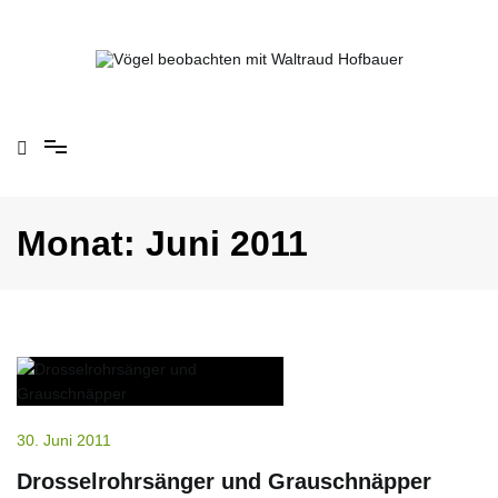
Springe
zum
Inhalt
Vögel beobachten mit Waltraud Hofbauer
Monat:
Juni 2011
30. Juni 2011
Drosselrohrsänger und Grauschnäpper