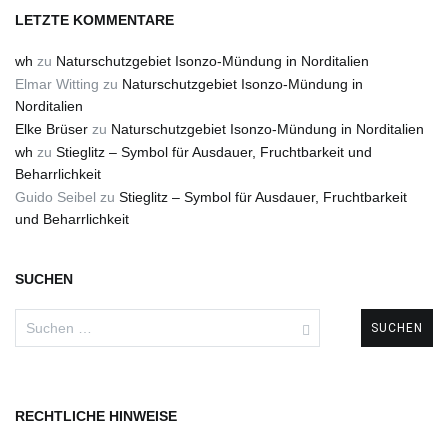
LETZTE KOMMENTARE
wh
zu
Naturschutzgebiet Isonzo-Mündung in Norditalien
Elmar Witting
zu
Naturschutzgebiet Isonzo-Mündung in
Norditalien
Elke Brüser
zu
Naturschutzgebiet Isonzo-Mündung in Norditalien
wh
zu
Stieglitz – Symbol für Ausdauer, Fruchtbarkeit und
Beharrlichkeit
Guido Seibel
zu
Stieglitz – Symbol für Ausdauer, Fruchtbarkeit
und Beharrlichkeit
SUCHEN
Suchen
nach:
RECHTLICHE HINWEISE