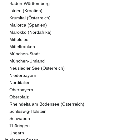
Baden-Württemberg
Istrien (Kroatien)
Krumltal (Österreich)
Mallorca (Spanien)
Marokko (Nordafrika)
Mittelelbe
Mittelfranken
München-Stadt
München-Umland
Neusiedler See (Österreich)
Niederbayern
Norditalien
Oberbayern
Oberpfalz
Rheindelta am Bodensee (Österreich)
Schleswig-Holstein
Schwaben
Thüringen
Ungarn