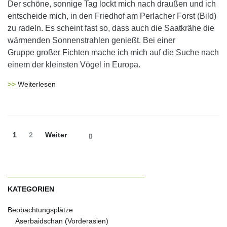
Der schöne, sonnige Tag lockt mich nach draußen und ich
entscheide mich, in den Friedhof am Perlacher Forst (Bild)
zu radeln. Es scheint fast so, dass auch die Saatkrähe die
wärmenden Sonnenstrahlen genießt. Bei einer
Gruppe großer Fichten mache ich mich auf die Suche nach
einem der kleinsten Vögel in Europa.
Weiterlesen
Beitrags-
Seite
Seite
1
2
Weiter
Navigation
KATEGORIEN
Beobachtungsplätze
Aserbaidschan (Vorderasien)