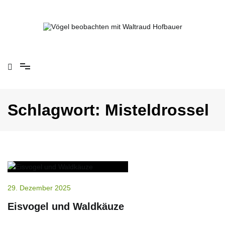
Springe
zum
Inhalt
Vögel beobachten mit Waltraud Hofbauer
Schlagwort:
Misteldrossel
29. Dezember 2025
Eisvogel und Waldkäuze