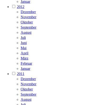
Januar
2012
Dezember
November
Oktober
September
August
Juli
Juni
Mai
April
März
Februar
Januar
2011
Dezember
November
Oktober
September
August
Juli