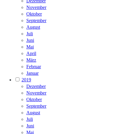
Dezember
November
Oktober
September
August
Juli
Juni
Mai
April
März
Februar
Januar
2019
Dezember
November
Oktober
September
August
Juli
Juni
Mai