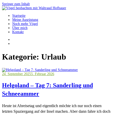
Springe zum Inhalt
Startseite
Vögel beobachten mit Waltraud Hofbauer
Meine Ausrüstung
Noch mehr Vögel
Über mich
Kontakt
Kategorie:
Urlaub
24. September 2025
5. Februar 2026
Helgoland – Tag 7: Sanderling und
Schneeammer
Heute ist Abreisetag und eigentlich möchte ich nur noch einen
letzten Spaziergang auf der Insel machen. Aber dann fahre ich doch