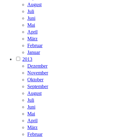
August
Juli
Juni
Mai
April
März
Februar
Januar
2013
Dezember
November
Oktober
September
August
Juli
Juni
Mai
April
März
Februar