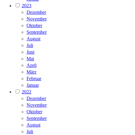
2023
Dezember
November
Oktober
September
August
Juli
Juni
Mai
April
März
Februar
Januar
2022
Dezember
November
Oktober
September
August
Juli