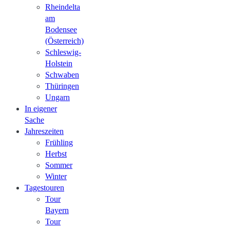
Rheindelta
am
Bodensee
(Österreich)
Schleswig-
Holstein
Schwaben
Thüringen
Ungarn
In eigener
Sache
Jahreszeiten
Frühling
Herbst
Sommer
Winter
Tagestouren
Tour
Bayern
Tour