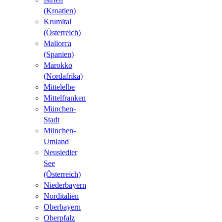
(Kroatien)
Krumltal
(Österreich)
Mallorca
(Spanien)
Marokko
(Nordafrika)
Mittelelbe
Mittelfranken
München-
Stadt
München-
Umland
Neusiedler
See
(Österreich)
Niederbayern
Norditalien
Oberbayern
Oberpfalz