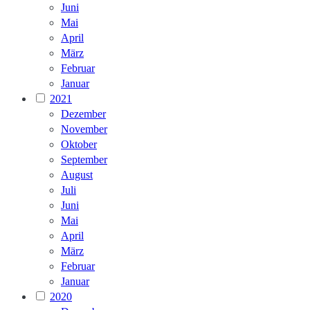
Juni
Mai
April
März
Februar
Januar
2021
Dezember
November
Oktober
September
August
Juli
Juni
Mai
April
März
Februar
Januar
2020