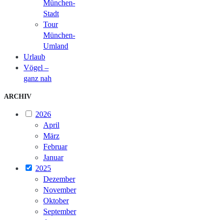
München-
Stadt
Tour
München-
Umland
Urlaub
Vögel –
ganz nah
ARCHIV
2026
April
März
Februar
Januar
2025
Dezember
November
Oktober
September