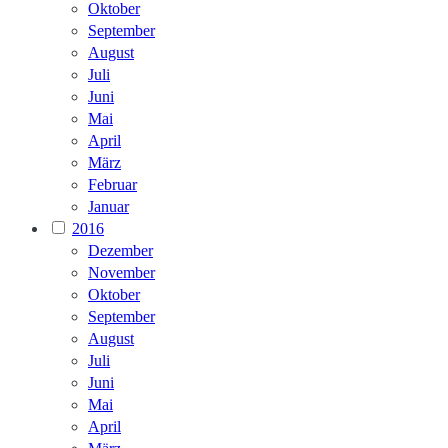
Oktober
September
August
Juli
Juni
Mai
April
März
Februar
Januar
2016
Dezember
November
Oktober
September
August
Juli
Juni
Mai
April