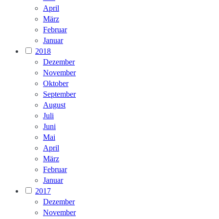
April
März
Februar
Januar
2018
Dezember
November
Oktober
September
August
Juli
Juni
Mai
April
März
Februar
Januar
2017
Dezember
November