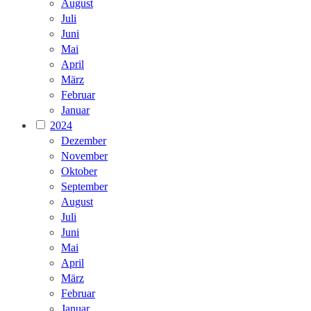
August
Juli
Juni
Mai
April
März
Februar
Januar
2024
Dezember
November
Oktober
September
August
Juli
Juni
Mai
April
März
Februar
Januar