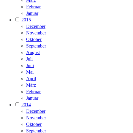
März
Februar
Januar
2015
Dezember
November
Oktober
September
August
Juli
Juni
Mai
April
März
Februar
Januar
2014
Dezember
November
Oktober
September