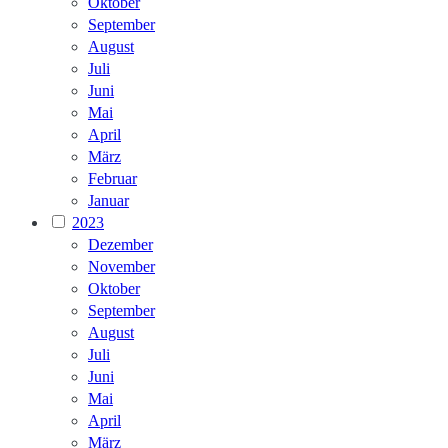
Oktober
September
August
Juli
Juni
Mai
April
März
Februar
Januar
2023
Dezember
November
Oktober
September
August
Juli
Juni
Mai
April
März