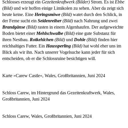
Schlosses erzeugt ein
Gezeitenkraftwerk (Bilder)
Strom. Es ist
Ebbe
(Bild)
und wir hoffen einige Limikolen zu sehen. Aber da zeigt sich
heute keine. Eine
Heringsmöwe
(Bild)
watet durch den Schlick, in
der Ferne sucht ein
Seidenreiher
(Bild)
nach Nahrung und zwei
Brandgänse
(Bild)
rasten in einem Algenhaufen. Der aufgeweichte
Boden bietet einer
Mehlschwalbe
(Bild)
eine gute Substanz für
ihren Nestbau.
Rotkehlchen
(Bild)
und
Dohle
(Bild)
finden hier
reichhaltiges Futter. Ein
Haussperling
(Bild)
hat wohl eher uns im
Blick als wir ihn. Nach unserer Vogelsuche kann jeder für sich
entscheiden, ob er die Schlossruine besichtigen will.
Karte »Carew Castle«, Wales, Großbritannien, Juni 2024
Schloss Carew, im Hintergrund das Gezeitenkraftwerk, Wales,
Großbritannien, Juni 2024
Schloss Carew, Wales, Großbritannien, Juni 2024