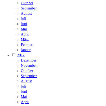
Oktober
September
August
Juli
Juni
Mai
April
März
Februar
Januar
2012
Dezember
November
Oktober
September
August
Juli
Juni
Mai
April