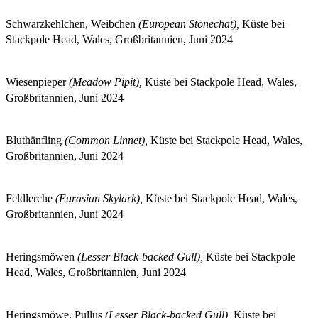
Schwarzkehlchen, Weibchen
(European Stonechat),
Küste bei
Stackpole Head, Wales, Großbritannien, Juni 2024
Wiesenpieper
(Meadow Pipit),
Küste bei Stackpole Head, Wales,
Großbritannien, Juni 2024
Bluthänfling
(Common Linnet),
Küste bei Stackpole Head, Wales,
Großbritannien, Juni 2024
Feldlerche
(Eurasian Skylark),
Küste bei Stackpole Head, Wales,
Großbritannien, Juni 2024
Heringsmöwen
(Lesser Black-backed Gull),
Küste bei Stackpole
Head, Wales, Großbritannien, Juni 2024
Heringsmöwe, Pullus
(Lesser Black-backed Gull),
Küste bei