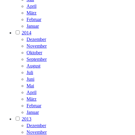
April
März
Februar
Januar
2014
Dezember
November
Oktober
September
August
Juli
Juni
Mai
April
März
Februar
Januar
2013
Dezember
November