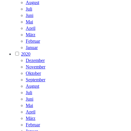
August
Juli
Juni
Mai
April
März
Februar
Januar
2020
Dezember
November
Oktober
September
August
Juli
Juni
Mai
April
März
Februar