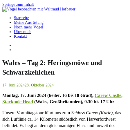
Springe zum Inhalt
Startseite
Vögel beobachten mit Waltraud Hofbauer
Meine Ausrüstung
Noch mehr Vögel
Über mich
Kontakt
Wales – Tag 2: Heringsmöwe und
Schwarzkehlchen
17. Juni 2024
28. Oktober 2024
Montag, 17. Juni 2024 (heiter, 16 bis 18 Grad),
Carew Castle,
Stackpole Head
(Wales, Großbritannien), 9.30 bis 17 Uhr
Unsere Vormittagstour führt uns zum
Schloss Carew (Karte),
das
sich Luftlinie ca. 14 Kilometer südöstlich von Harverfordwest
befindet. Es liegt an dem gleichnamigen Fluss und unweit des