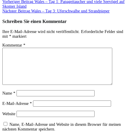
Vorheriger Beitrag
Wales – Tag 1: Papageitaucher und viele Seevögel auf
Skomer Island
Nächster Beitrag
Wales – Tag 3: Uferschwalbe und Strandpieper
Schreiben Sie einen Kommentar
Ihre E-Mail-Adresse wird nicht veröffentlicht.
Erforderliche Felder sind
mit
*
markiert
Kommentar
*
Name
*
E-Mail-Adresse
*
Website
Name, E-Mail-Adresse und Website in diesem Browser für meinen
nächsten Kommentar speichern.