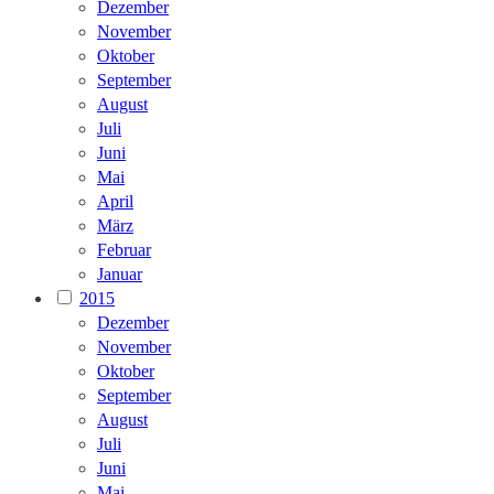
Dezember
November
Oktober
September
August
Juli
Juni
Mai
April
März
Februar
Januar
2015
Dezember
November
Oktober
September
August
Juli
Juni
Mai