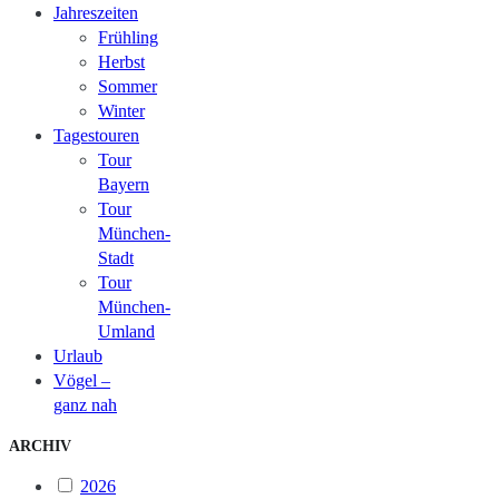
Jahreszeiten
Frühling
Herbst
Sommer
Winter
Tagestouren
Tour
Bayern
Tour
München-
Stadt
Tour
München-
Umland
Urlaub
Vögel –
ganz nah
ARCHIV
2026