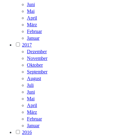
Juni
Mai
April
März
Februar
Januar
2017
Dezember
November
Oktober
September
August
Juli
Juni
Mai
April
März
Februar
Januar
2016