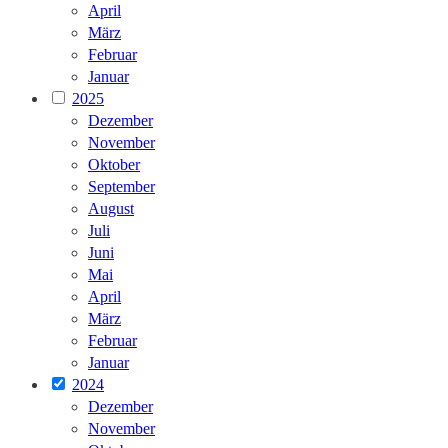
April
März
Februar
Januar
2025
Dezember
November
Oktober
September
August
Juli
Juni
Mai
April
März
Februar
Januar
2024
Dezember
November