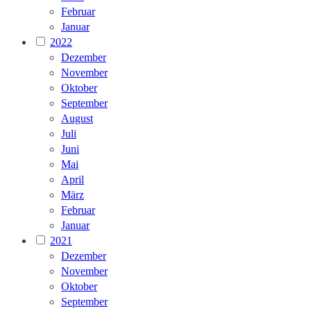
Februar
Januar
2022
Dezember
November
Oktober
September
August
Juli
Juni
Mai
April
März
Februar
Januar
2021
Dezember
November
Oktober
September