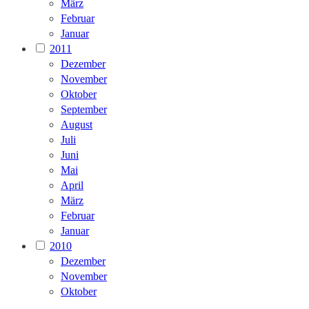
März
Februar
Januar
2011
Dezember
November
Oktober
September
August
Juli
Juni
Mai
April
März
Februar
Januar
2010
Dezember
November
Oktober