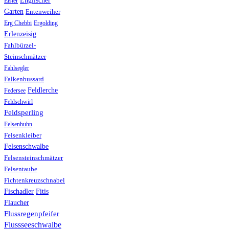
Englischer
Elster
Garten
Entenweiher
Erg Chebbi
Ergolding
Erlenzeisig
Fahlbürzel-
Steinschmätzer
Fahlsegler
Falkenbussard
Feldlerche
Federsee
Feldschwirl
Feldsperling
Felsenhuhn
Felsenkleiber
Felsenschwalbe
Felsensteinschmätzer
Felsentaube
Fichtenkreuzschnabel
Fischadler
Fitis
Flaucher
Flussregenpfeifer
Flussseeschwalbe