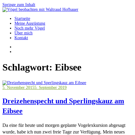
Springe zum Inhalt
Startseite
Vögel beobachten mit Waltraud Hofbauer
Meine Ausrüstung
Noch mehr Vögel
Über mich
Kontakt
Schlagwort:
Eibsee
5. November 2015
5. September 2019
Dreizehenspecht und Sperlingskauz am
Eibsee
Da eine für heute und morgen geplante Vogelexkursion abgesagt
wurde, habe ich nun zwei freie Tage zur Verfügung. Mein neues