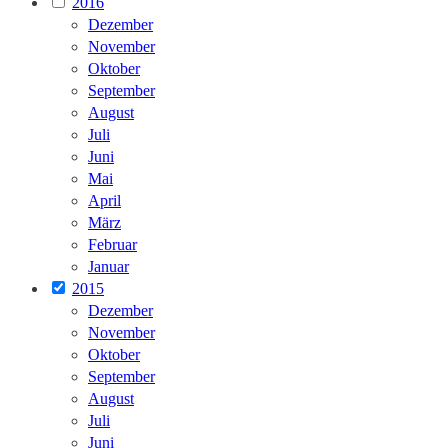
2016
Dezember
November
Oktober
September
August
Juli
Juni
Mai
April
März
Februar
Januar
2015
Dezember
November
Oktober
September
August
Juli
Juni