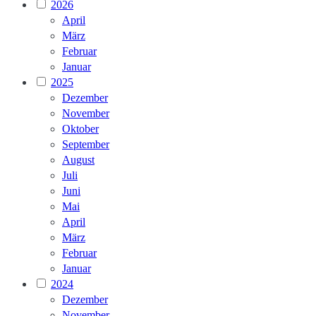
2026
April
März
Februar
Januar
2025
Dezember
November
Oktober
September
August
Juli
Juni
Mai
April
März
Februar
Januar
2024
Dezember
November