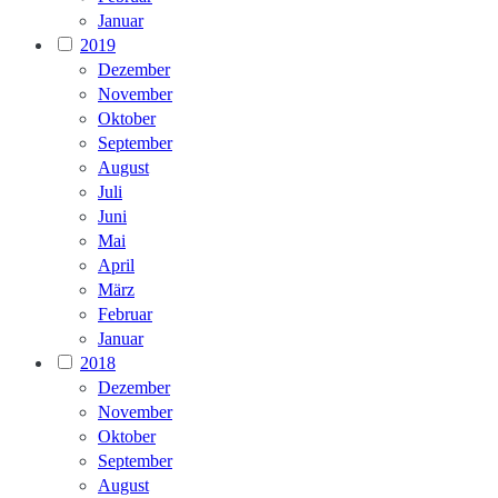
Januar
2019
Dezember
November
Oktober
September
August
Juli
Juni
Mai
April
März
Februar
Januar
2018
Dezember
November
Oktober
September
August