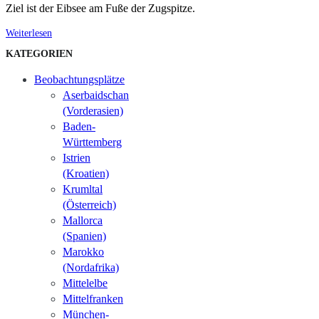
Ziel ist der Eibsee am Fuße der Zugspitze.
Weiterlesen
KATEGORIEN
Beobachtungsplätze
Aserbaidschan
(Vorderasien)
Baden-
Württemberg
Istrien
(Kroatien)
Krumltal
(Österreich)
Mallorca
(Spanien)
Marokko
(Nordafrika)
Mittelelbe
Mittelfranken
München-