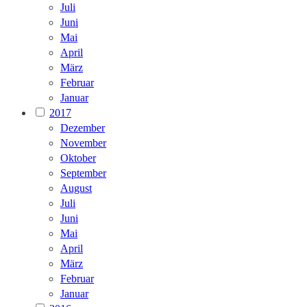
Juli
Juni
Mai
April
März
Februar
Januar
2017
Dezember
November
Oktober
September
August
Juli
Juni
Mai
April
März
Februar
Januar