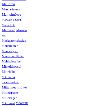
Mallorca
Mandarinente
Mantelmöwe
Maria de la Salut
Marmelente
Marokko
Marzoller
Au
Maskenschafstelze
Mauerläufer
Mauersegler
Meerstrandläufer
Mehlschwalbe
Misteldrossel
Mittelelbe
Mittelmeer-
Steinschmätzer
Mittelmeermöwe
Mittelspecht
Mittelsäger
Moorente
Mittenwald