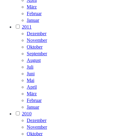
April
März
Februar
Januar
2011
Dezember
November
Oktober
September
August
Juli
Juni
Mai
April
März
Februar
Januar
2010
Dezember
November
Oktober