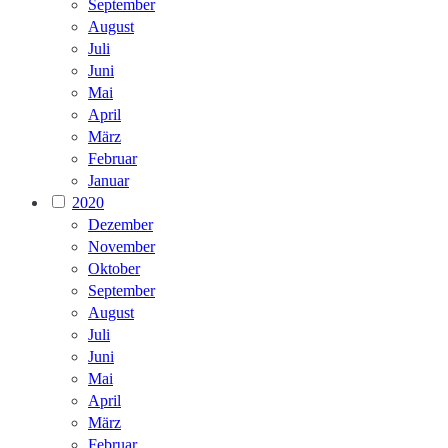
September
August
Juli
Juni
Mai
April
März
Februar
Januar
2020
Dezember
November
Oktober
September
August
Juli
Juni
Mai
April
März
Februar