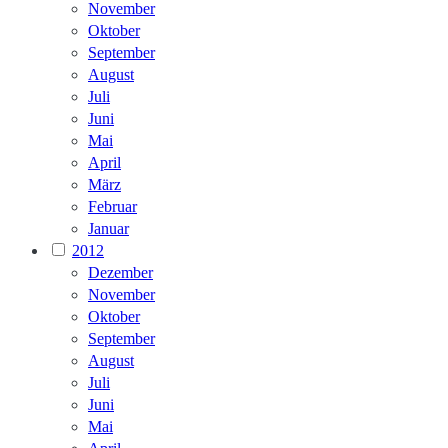
November
Oktober
September
August
Juli
Juni
Mai
April
März
Februar
Januar
2012
Dezember
November
Oktober
September
August
Juli
Juni
Mai