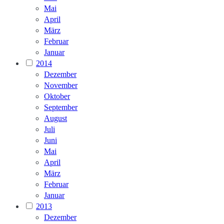
Mai
April
März
Februar
Januar
2014
Dezember
November
Oktober
September
August
Juli
Juni
Mai
April
März
Februar
Januar
2013
Dezember