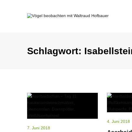
Springe
zum
Inhalt
Vögel beobachten mit Waltraud Ho
Schlagwort:
Isabellste
4. Juni 2018
7. Juni 2018