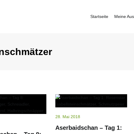
Startseite
Meine Aus
fbauer
inschmätzer
28. Mai 2018
Aserbaidschan – Tag 1: