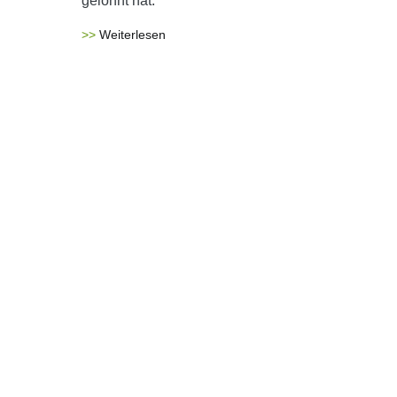
gelohnt hat.
Weiterlesen