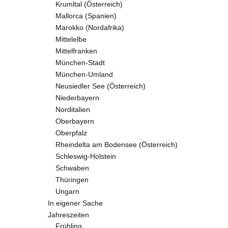
Krumltal (Österreich)
Mallorca (Spanien)
Marokko (Nordafrika)
Mittelelbe
Mittelfranken
München-Stadt
München-Umland
Neusiedler See (Österreich)
Niederbayern
Norditalien
Oberbayern
Oberpfalz
Rheindelta am Bodensee (Österreich)
Schleswig-Holstein
Schwaben
Thüringen
Ungarn
In eigener Sache
Jahreszeiten
Frühling