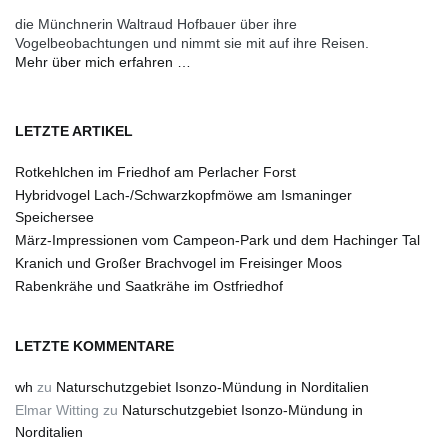
die Münchnerin Waltraud Hofbauer über ihre
Vogelbeobachtungen und nimmt sie mit auf ihre Reisen.
Mehr über mich erfahren …
LETZTE ARTIKEL
Rotkehlchen im Friedhof am Perlacher Forst
Hybridvogel Lach-/Schwarzkopfmöwe am Ismaninger
Speichersee
März-Impressionen vom Campeon-Park und dem Hachinger Tal
Kranich und Großer Brachvogel im Freisinger Moos
Rabenkrähe und Saatkrähe im Ostfriedhof
LETZTE KOMMENTARE
wh
zu
Naturschutzgebiet Isonzo-Mündung in Norditalien
Elmar Witting
zu
Naturschutzgebiet Isonzo-Mündung in
Norditalien