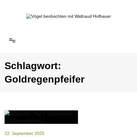
Springe
zum
Inhalt
Vögel beobachten mit Waltraud Hofbauer
Schlagwort:
Goldregenpfeifer
22. September 2025