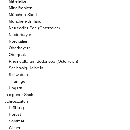
Mittelelbe
Mittelfranken
München-Stadt
München-Umland
Neusiedler See (Österreich)
Niederbayern
Norditalien
Oberbayern
Oberpfalz
Rheindelta am Bodensee (Österreich)
Schleswig-Holstein
Schwaben
Thüringen
Ungarn
In eigener Sache
Jahreszeiten
Frühling
Herbst
Sommer
Winter