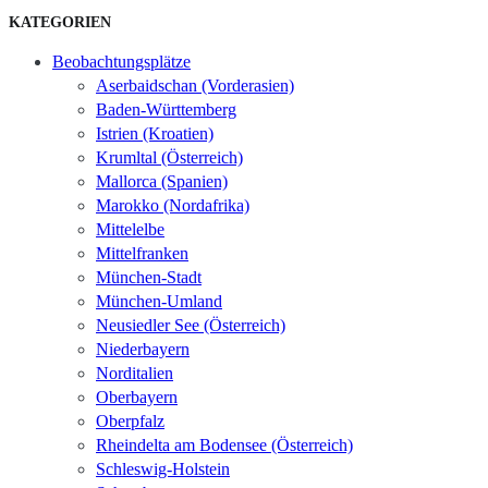
KATEGORIEN
Beobachtungsplätze
Aserbaidschan (Vorderasien)
Baden-Württemberg
Istrien (Kroatien)
Krumltal (Österreich)
Mallorca (Spanien)
Marokko (Nordafrika)
Mittelelbe
Mittelfranken
München-Stadt
München-Umland
Neusiedler See (Österreich)
Niederbayern
Norditalien
Oberbayern
Oberpfalz
Rheindelta am Bodensee (Österreich)
Schleswig-Holstein