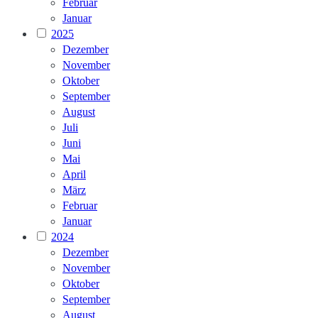
Februar
Januar
2025
Dezember
November
Oktober
September
August
Juli
Juni
Mai
April
März
Februar
Januar
2024
Dezember
November
Oktober
September
August