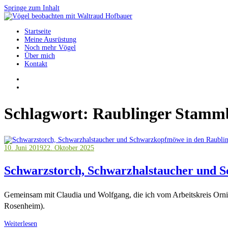
Springe zum Inhalt
Startseite
Vögel beobachten mit Waltraud Hofbauer
Meine Ausrüstung
Noch mehr Vögel
Über mich
Kontakt
Schlagwort:
Raublinger Stamm
10. Juni 2019
22. Oktober 2025
Schwarzstorch, Schwarzhalstaucher und
Gemeinsam mit Claudia und Wolfgang, die ich vom Arbeitskreis Orni
Rosenheim).
Weiterlesen