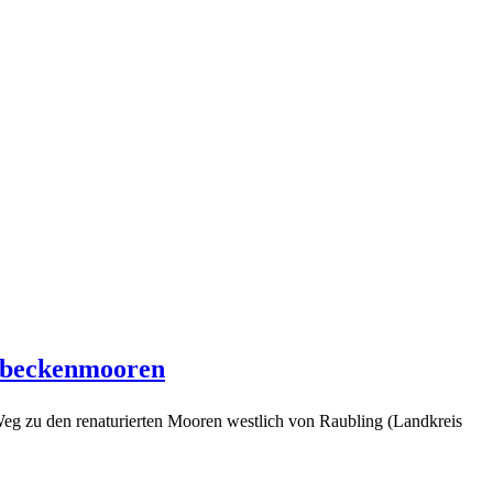
mbeckenmooren
eg zu den renaturierten Mooren westlich von Raubling (Landkreis