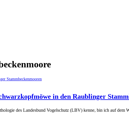
beckenmoore
 Schwarzkopfmöwe in den Raublinger Stam
thologie des Landesbund Vogelschutz (LBV) kenne, bin ich auf dem W