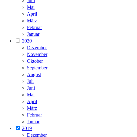
Juni
Mai
April
März
Februar
Januar
2020
Dezember
November
Oktober
September
August
Juli
Juni
Mai
April
März
Februar
Januar
2019
Dezember