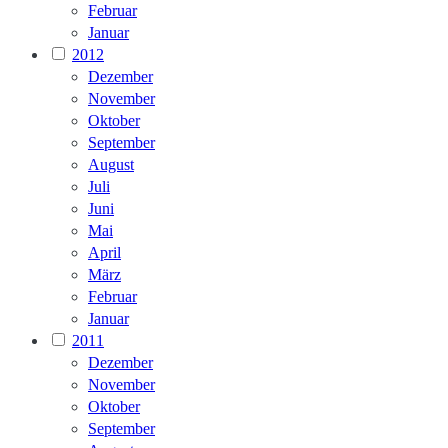
Februar
Januar
2012
Dezember
November
Oktober
September
August
Juli
Juni
Mai
April
März
Februar
Januar
2011
Dezember
November
Oktober
September