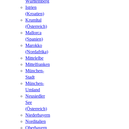
Württemberg
Istrien
(Kroatien)
Krumltal
(Österreich)
Mallorca
(Spanien)
Marokko
(Nordafrika)
Mittelelbe
Mittelfranken
München-
Stadt
München-
Umland
Neusiedler
See
(Österreich)
Niederbayern
Norditalien
Oberbayern