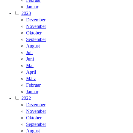
Februar
Januar
2023
Dezember
November
Oktober
September
August
Juli
Juni
Mai
April
März
Februar
Januar
2022
Dezember
November
Oktober
September
August