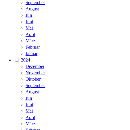
September
August
Juli
Juni
Mai
April
März
Februar
Januar
2024
Dezember
November
Oktober
September
August
Juli
Juni
Mai
April
März