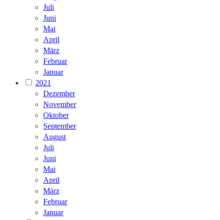
Juli
Juni
Mai
April
März
Februar
Januar
2021
Dezember
November
Oktober
September
August
Juli
Juni
Mai
April
März
Februar
Januar