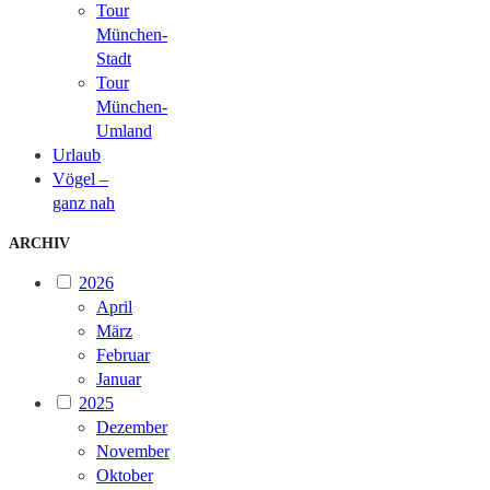
Tour
München-
Stadt
Tour
München-
Umland
Urlaub
Vögel –
ganz nah
ARCHIV
2026
April
März
Februar
Januar
2025
Dezember
November
Oktober