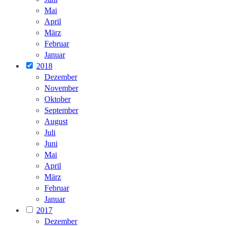
Mai
April
März
Februar
Januar
2018
Dezember
November
Oktober
September
August
Juli
Juni
Mai
April
März
Februar
Januar
2017
Dezember