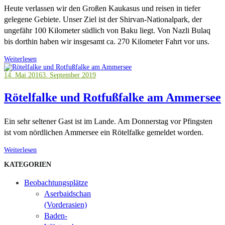
Heute verlassen wir den Großen Kaukasus und reisen in tiefer
gelegene Gebiete. Unser Ziel ist der Shirvan-Nationalpark, der
ungefähr 100 Kilometer südlich von Baku liegt. Von Nazli Bulaq
bis dorthin haben wir insgesamt ca. 270 Kilometer Fahrt vor uns.
Weiterlesen
14. Mai 2016
3. September 2019
Rötelfalke und Rotfußfalke am Ammersee
Ein sehr seltener Gast ist im Lande. Am Donnerstag vor Pfingsten
ist vom nördlichen Ammersee ein Rötelfalke gemeldet worden.
Weiterlesen
KATEGORIEN
Beobachtungsplätze
Aserbaidschan
(Vorderasien)
Baden-