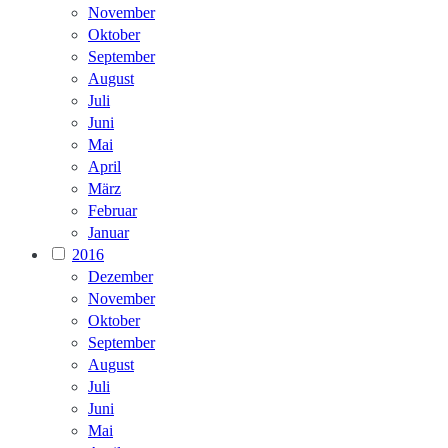
November
Oktober
September
August
Juli
Juni
Mai
April
März
Februar
Januar
2016
Dezember
November
Oktober
September
August
Juli
Juni
Mai