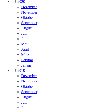
2020
Dezember
November
Oktober
September
August
Juli
Juni
Mai
April
März
Februar
Januar
2019
Dezember
November
Oktober
September
August
Juli
Juni