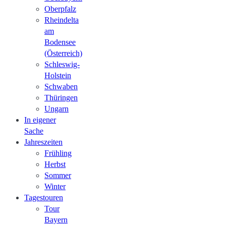
Oberpfalz
Rheindelta
am
Bodensee
(Österreich)
Schleswig-
Holstein
Schwaben
Thüringen
Ungarn
In eigener
Sache
Jahreszeiten
Frühling
Herbst
Sommer
Winter
Tagestouren
Tour
Bayern