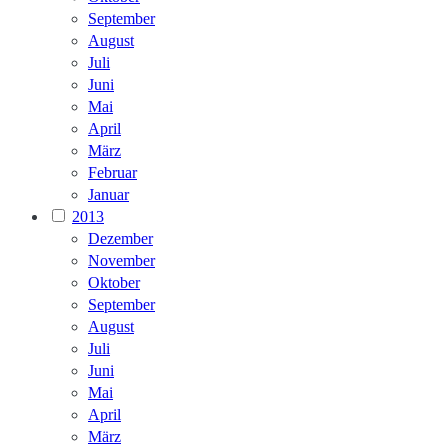
September
August
Juli
Juni
Mai
April
März
Februar
Januar
2013
Dezember
November
Oktober
September
August
Juli
Juni
Mai
April
März