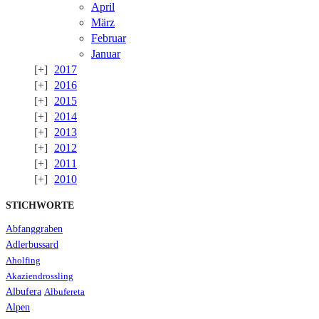
April
März
Februar
Januar
2017
2016
2015
2014
2013
2012
2011
2010
STICHWORTE
Abfanggraben
Adlerbussard
Aholfing
Akaziendrossling
Albufera
Albufereta
Alpen