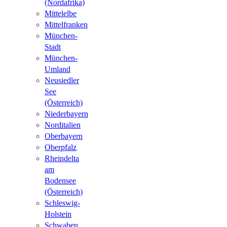
(Nordafrika)
Mittelelbe
Mittelfranken
München-
Stadt
München-
Umland
Neusiedler
See
(Österreich)
Niederbayern
Norditalien
Oberbayern
Oberpfalz
Rheindelta
am
Bodensee
(Österreich)
Schleswig-
Holstein
Schwaben