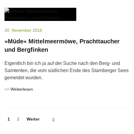
20. November 2016
»Müde« Mittelmeermöwe, Prachttaucher
und Bergfinken
Eigentlich bin ich ja auf der Suche nach den Berg- und
Samtenten, die vom südlichen Ende des Starnberger Sees
gemeldet wurden.
Weiterlesen
Beitrags-
Seite
Seite
1
2
Weiter
Navigation