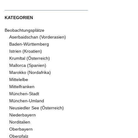
KATEGORIEN
Beobachtungsplätze
Aserbaidschan (Vorderasien)
Baden-Württemberg
Istrien (Kroatien)
Krumltal (Österreich)
Mallorca (Spanien)
Marokko (Nordafrika)
Mittelelbe
Mittelfranken
München-Stadt
München-Umland
Neusiedler See (Österreich)
Niederbayern
Norditalien
Oberbayern
Oberpfalz