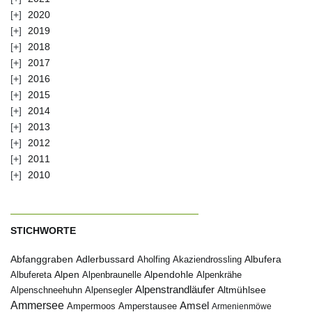
2020
2019
2018
2017
2016
2015
2014
2013
2012
2011
2010
STICHWORTE
Abfanggraben
Albufera
Adlerbussard
Aholfing
Akaziendrossling
Alpen
Albufereta
Alpenbraunelle
Alpendohle
Alpenkrähe
Alpenstrandläufer
Alpenschneehuhn
Alpensegler
Altmühlsee
Ammersee
Amsel
Ampermoos
Amperstausee
Armenienmöwe