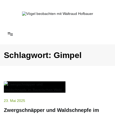
Springe
zum
Inhalt
Vögel beobachten mit Waltraud Hofbauer
Schlagwort:
Gimpel
23. Mai 2025
Zwergschnäpper und Waldschnepfe im