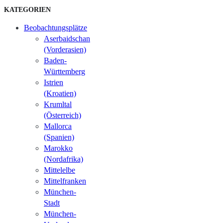
KATEGORIEN
Beobachtungsplätze
Aserbaidschan
(Vorderasien)
Baden-
Württemberg
Istrien
(Kroatien)
Krumltal
(Österreich)
Mallorca
(Spanien)
Marokko
(Nordafrika)
Mittelelbe
Mittelfranken
München-
Stadt
München-