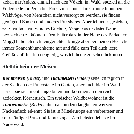
geben mir Anlass, einmal nach den Vögeln im Wald, speziell an die
Futterstelle im Perlacher Forst zu schauen. Im Grunde brauchen
Waldvögel von Menschen nicht versorgt zu werden, sie finden
genügend Samen und anderes Fressbares. Aber ich muss gestehen,
es ist einfach ein schönes Erlebnis, Vögel aus nächster Nähe
beobachten zu können. Den Futterplatz in der Nähe des Perlacher
Muggl habe ich nicht eingerichtet, bringe aber bei meinen Besuchen
immer Sonnenblumenkerne mit und fülle zum Teil auch leere
Gefäße auf. Ich bin neugierig, was ich heute zu sehen bekomme.
Stelldichein der Meisen
Kohlmeisen
(Bilder)
und
Blaumeisen
(Bilder)
sehe ich täglich in
der Stadt an der Futterstelle im Garten, aber auch hier im Wald
lassen sie sich nicht lange bitten und kommen an den reich
gedeckten Körnertisch. Ein typischer Waldbewohner ist die
Tannenmeise
(Bilder),
die man an dem länglichen weißen
Nackenfleck erkennt. Sie ist in Mitteleuropa ein verbreiteter und
sehr häufiger Brut- und Jahresvogel. Am liebsten lebt sie im
Nadelwald.