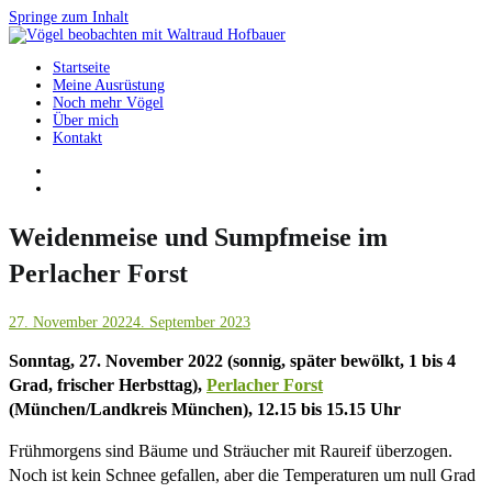
Springe zum Inhalt
Startseite
Vögel beobachten mit Waltraud Hofbauer
Meine Ausrüstung
Noch mehr Vögel
Über mich
Kontakt
Weidenmeise und Sumpfmeise im
Perlacher Forst
27. November 2022
4. September 2023
Sonntag, 27. November 2022 (sonnig, später bewölkt, 1 bis 4
Grad, frischer Herbsttag),
Perlacher Forst
(München/Landkreis München), 12.15 bis 15.15 Uhr
Frühmorgens sind Bäume und Sträucher mit Raureif überzogen.
Noch ist kein Schnee gefallen, aber die Temperaturen um null Grad