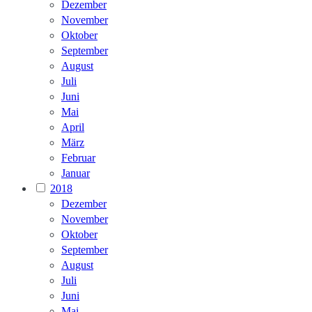
Dezember
November
Oktober
September
August
Juli
Juni
Mai
April
März
Februar
Januar
2018
Dezember
November
Oktober
September
August
Juli
Juni
Mai