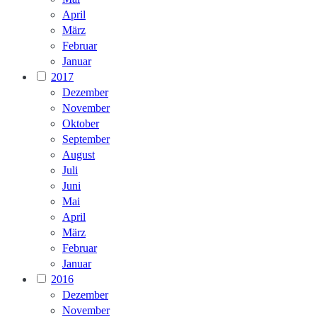
April
März
Februar
Januar
2017
Dezember
November
Oktober
September
August
Juli
Juni
Mai
April
März
Februar
Januar
2016
Dezember
November