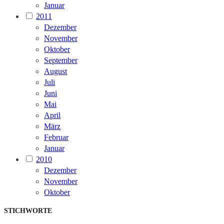
Januar
2011
Dezember
November
Oktober
September
August
Juli
Juni
Mai
April
März
Februar
Januar
2010
Dezember
November
Oktober
STICHWORTE