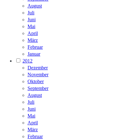
August
Juli
Juni
Mai
April
März
Februar
Januar
2012
Dezember
November
Oktober
September
August
Juli
Juni
Mai
April
März
Februar