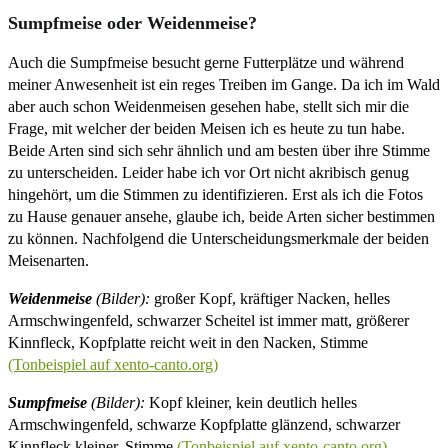
Sumpfmeise oder Weidenmeise?
Auch die Sumpfmeise besucht gerne Futterplätze und während
meiner Anwesenheit ist ein reges Treiben im Gange. Da ich im Wald
aber auch schon Weidenmeisen gesehen habe, stellt sich mir die
Frage, mit welcher der beiden Meisen ich es heute zu tun habe.
Beide Arten sind sich sehr ähnlich und am besten über ihre Stimme
zu unterscheiden. Leider habe ich vor Ort nicht akribisch genug
hingehört, um die Stimmen zu identifizieren. Erst als ich die Fotos
zu Hause genauer ansehe, glaube ich, beide Arten sicher bestimmen
zu können. Nachfolgend die Unterscheidungsmerkmale der beiden
Meisenarten.
Weidenmeise
(Bilder):
großer Kopf, kräftiger Nacken, helles
Armschwingenfeld, schwarzer Scheitel ist immer matt, größerer
Kinnfleck, Kopfplatte reicht weit in den Nacken, Stimme
(Tonbeispiel auf xento-canto.org)
Sumpfmeise
(Bilder):
Kopf kleiner, kein deutlich helles
Armschwingenfeld, schwarze Kopfplatte glänzend, schwarzer
Kinnfleck kleiner, Stimme
(Tonbeispiel auf xento-canto.org)