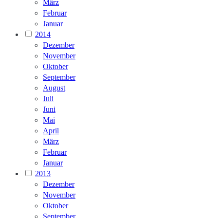
März
Februar
Januar
2014
Dezember
November
Oktober
September
August
Juli
Juni
Mai
April
März
Februar
Januar
2013
Dezember
November
Oktober
September