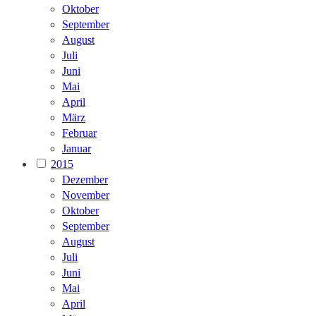
Oktober
September
August
Juli
Juni
Mai
April
März
Februar
Januar
2015
Dezember
November
Oktober
September
August
Juli
Juni
Mai
April