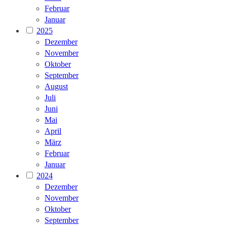
Februar
Januar
2025
Dezember
November
Oktober
September
August
Juli
Juni
Mai
April
März
Februar
Januar
2024
Dezember
November
Oktober
September