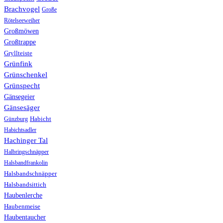
Brachvogel
Große
Rötelseeweiher
Großmöwen
Großtrappe
Gryllteiste
Grünfink
Grünschenkel
Grünspecht
Gänsegeier
Gänsesäger
Günzburg
Habicht
Habichtsadler
Hachinger Tal
Halbringschnäpper
Halsbandfrankolin
Halsbandschnäpper
Halsbandsittich
Haubenlerche
Haubenmeise
Haubentaucher