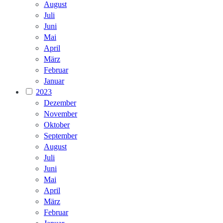
August
Juli
Juni
Mai
April
März
Februar
Januar
2023
Dezember
November
Oktober
September
August
Juli
Juni
Mai
April
März
Februar