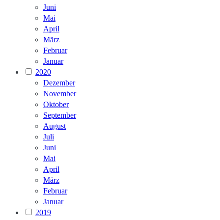
Juni
Mai
April
März
Februar
Januar
2020
Dezember
November
Oktober
September
August
Juli
Juni
Mai
April
März
Februar
Januar
2019