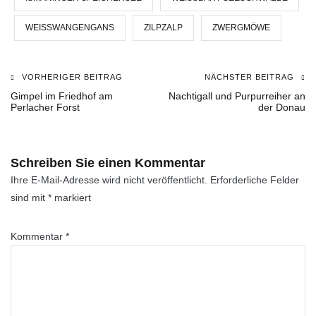
WEISSWANGENGANS
ZILPZALP
ZWERGMÖWE
VORHERIGER BEITRAG
NÄCHSTER BEITRAG
Beitragsnavigation
Gimpel im Friedhof am
Nachtigall und Purpurreiher an
Perlacher Forst
der Donau
Schreiben Sie einen Kommentar
Ihre E-Mail-Adresse wird nicht veröffentlicht.
Erforderliche Felder
sind mit
*
markiert
Kommentar
*