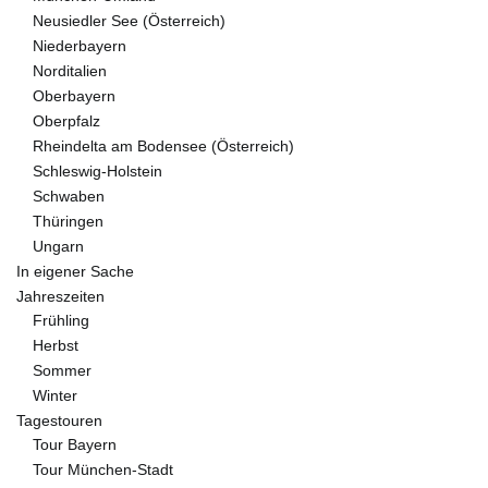
Neusiedler See (Österreich)
Niederbayern
Norditalien
Oberbayern
Oberpfalz
Rheindelta am Bodensee (Österreich)
Schleswig-Holstein
Schwaben
Thüringen
Ungarn
In eigener Sache
Jahreszeiten
Frühling
Herbst
Sommer
Winter
Tagestouren
Tour Bayern
Tour München-Stadt