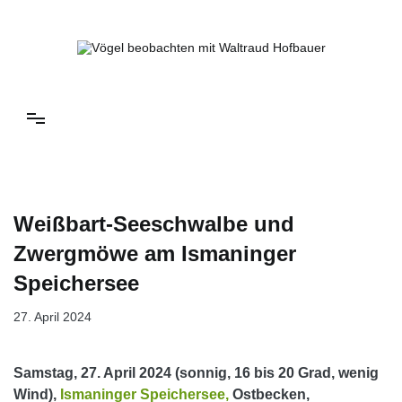
Springe
zum
Inhalt
Vögel beobachten mit Waltraud Hofbauer
Weißbart-Seeschwalbe und
Zwergmöwe am Ismaninger
Speichersee
27. April 2024
Samstag, 27. April 2024 (sonnig, 16 bis 20 Grad, wenig
Wind),
Ismaninger Speichersee,
Ostbecken,