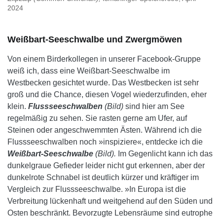
2024
Weißbart-Seeschwalbe und Zwergmöwen
Von einem Birderkollegen in unserer Facebook-Gruppe
weiß ich, dass eine Weißbart-Seeschwalbe im
Westbecken gesichtet wurde. Das Westbecken ist sehr
groß und die Chance, diesen Vogel wiederzufinden, eher
klein.
Flussseeschwalben
(Bild)
sind hier am See
regelmäßig zu sehen. Sie rasten gerne am Ufer, auf
Steinen oder angeschwemmten Ästen. Während ich die
Flussseeschwalben noch »inspiziere«, entdecke ich die
Weißbart-Seeschwalbe
(Bild).
Im Gegenlicht kann ich das
dunkelgraue Gefieder leider nicht gut erkennen, aber der
dunkelrote Schnabel ist deutlich kürzer und kräftiger im
Vergleich zur Flussseeschwalbe. »In Europa ist die
Verbreitung lückenhaft und weitgehend auf den Süden und
Osten beschränkt. Bevorzugte Lebensräume sind eutrophe