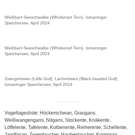
Weißbart-Seeschwalbe
(Whiskered Tern)
, Ismaninger
Speichersee, April 2024
Weißbart-Seeschwalbe
(Whiskered Tern)
, Ismaninger
Speichersee, April 2024
Zwergmöwen
(Little Gull),
Lachmöwen
(Black-headed Gull),
Ismaninger Speichersee, April 2024
Vogeltagesliste: Höckerschwan, Graugans,
Weißwangengans, Nilgans, Stockente, Knäkente,
Löffelente, Tafelente, Kolbenente, Reiherente, Schellente,
Jagdfasan, Zwergtaucher, Haubentaucher, Kormoran,