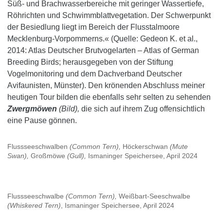
Süß- und Brachwasserbereiche mit geringer Wassertiefe,
Röhrichten und Schwimmblattvegetation. Der Schwerpunkt
der Besiedlung liegt im Bereich der Flusstalmoore
Mecklenburg-Vorpommerns.« (Quelle: Gedeon K. et al.,
2014: Atlas Deutscher Brutvogelarten – Atlas of German
Breeding Birds; herausgegeben von der Stiftung
Vogelmonitoring und dem Dachverband Deutscher
Avifaunisten, Münster). Den krönenden Abschluss meiner
heutigen Tour bilden die ebenfalls sehr selten zu sehenden
Zwergmöwen
(Bild),
die sich auf ihrem Zug offensichtlich
eine Pause gönnen.
Flussseeschwalben
(Common Tern),
Höckerschwan
(Mute
Swan),
Großmöwe
(Gull),
Ismaninger Speichersee, April 2024
Flussseeschwalbe
(Common Tern),
Weißbart-Seeschwalbe
(Whiskered Tern)
, Ismaninger Speichersee, April 2024