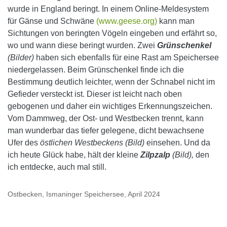
wurde in England beringt. In einem Online-Meldesystem
für Gänse und Schwäne
(www.geese.org)
kann man
Sichtungen von beringten Vögeln eingeben und erfährt so,
wo und wann diese beringt wurden. Zwei
Grünschenkel
(Bilder)
haben sich ebenfalls für eine Rast am Speichersee
niedergelassen. Beim Grünschenkel finde ich die
Bestimmung deutlich leichter, wenn der Schnabel nicht im
Gefieder versteckt ist. Dieser ist leicht nach oben
gebogenen und daher ein wichtiges Erkennungszeichen.
Vom Dammweg, der Ost- und Westbecken trennt, kann
man wunderbar das tiefer gelegene, dicht bewachsene
Ufer des
östlichen Westbeckens (Bild)
einsehen. Und da
ich heute Glück habe, hält der kleine
Zilpzalp
(Bild),
den
ich entdecke, auch mal still.
Ostbecken, Ismaninger Speichersee, April 2024