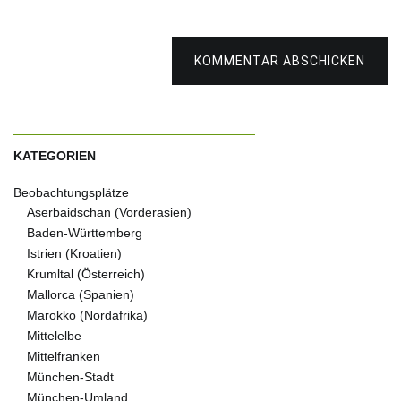
KOMMENTAR ABSCHICKEN
KATEGORIEN
Beobachtungsplätze
Aserbaidschan (Vorderasien)
Baden-Württemberg
Istrien (Kroatien)
Krumltal (Österreich)
Mallorca (Spanien)
Marokko (Nordafrika)
Mittelelbe
Mittelfranken
München-Stadt
München-Umland