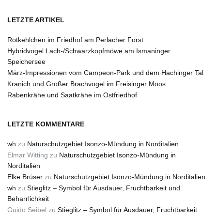
LETZTE ARTIKEL
Rotkehlchen im Friedhof am Perlacher Forst
Hybridvogel Lach-/Schwarzkopfmöwe am Ismaninger
Speichersee
März-Impressionen vom Campeon-Park und dem Hachinger Tal
Kranich und Großer Brachvogel im Freisinger Moos
Rabenkrähe und Saatkrähe im Ostfriedhof
LETZTE KOMMENTARE
wh
zu
Naturschutzgebiet Isonzo-Mündung in Norditalien
Elmar Witting
zu
Naturschutzgebiet Isonzo-Mündung in
Norditalien
Elke Brüser
zu
Naturschutzgebiet Isonzo-Mündung in Norditalien
wh
zu
Stieglitz – Symbol für Ausdauer, Fruchtbarkeit und
Beharrlichkeit
Guido Seibel
zu
Stieglitz – Symbol für Ausdauer, Fruchtbarkeit