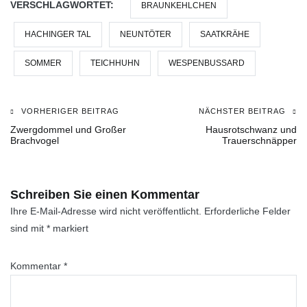
VERSCHLAGWORTET:
BRAUNKEHLCHEN
HACHINGER TAL
NEUNTÖTER
SAATKRÄHE
SOMMER
TEICHHUHN
WESPENBUSSARD
VORHERIGER BEITRAG
NÄCHSTER BEITRAG
Beitragsnavigation
Zwergdommel und Großer
Hausrotschwanz und
Brachvogel
Trauerschnäpper
Schreiben Sie einen Kommentar
Ihre E-Mail-Adresse wird nicht veröffentlicht.
Erforderliche Felder
sind mit
*
markiert
Kommentar
*