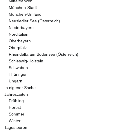
Mittelfranken
München-Stadt
München-Umland
Neusiedler See (Österreich)
Niederbayern
Norditalien
Oberbayern
Oberpfalz
Rheindelta am Bodensee (Österreich)
Schleswig-Holstein
Schwaben
Thüringen
Ungarn
In eigener Sache
Jahreszeiten
Frühling
Herbst
Sommer
Winter
Tagestouren