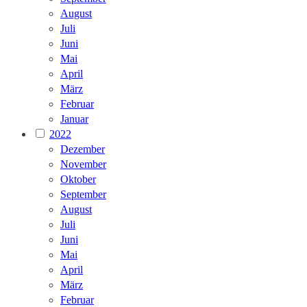
August
Juli
Juni
Mai
April
März
Februar
Januar
2022
Dezember
November
Oktober
September
August
Juli
Juni
Mai
April
März
Februar