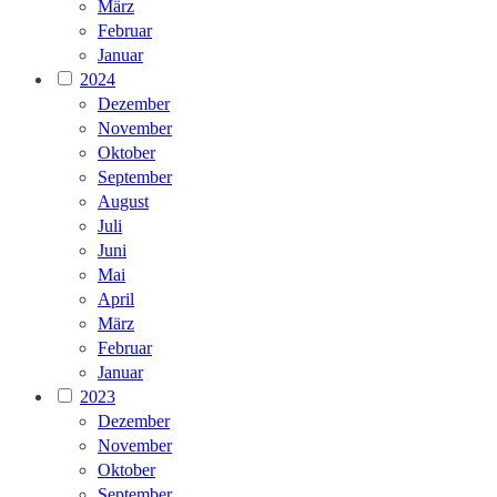
März
Februar
Januar
2024
Dezember
November
Oktober
September
August
Juli
Juni
Mai
April
März
Februar
Januar
2023
Dezember
November
Oktober
September