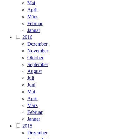
Mai
April
März
Februar
Januar
2016
Dezember
November
Oktober
September
August
Juli
Juni
Mai
April
März
Februar
Januar
2015
Dezember