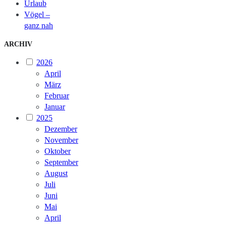
Urlaub
Vögel –
ganz nah
ARCHIV
2026
April
März
Februar
Januar
2025
Dezember
November
Oktober
September
August
Juli
Juni
Mai
April