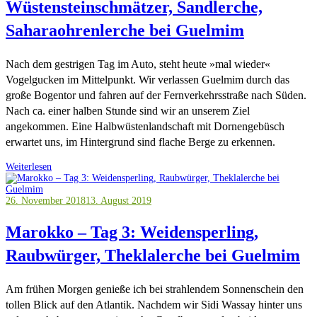
Wüstensteinschmätzer, Sandlerche,
Saharaohrenlerche bei Guelmim
Nach dem gestrigen Tag im Auto, steht heute »mal wieder«
Vogelgucken im Mittelpunkt. Wir verlassen Guelmim durch das
große Bogentor und fahren auf der Fernverkehrsstraße nach Süden.
Nach ca. einer halben Stunde sind wir an unserem Ziel
angekommen. Eine Halbwüstenlandschaft mit Dornengebüsch
erwartet uns, im Hintergrund sind flache Berge zu erkennen.
Weiterlesen
26. November 2018
13. August 2019
Marokko – Tag 3: Weidensperling,
Raubwürger, Theklalerche bei Guelmim
Am frühen Morgen genieße ich bei strahlendem Sonnenschein den
tollen Blick auf den Atlantik. Nachdem wir Sidi Wassay hinter uns