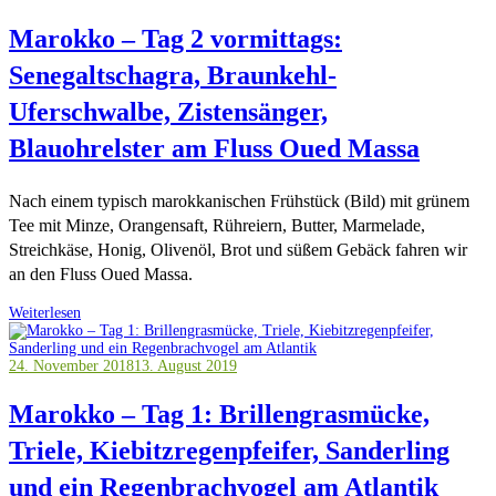
Marokko – Tag 2 vormittags:
Senegaltschagra, Braunkehl-
Uferschwalbe, Zistensänger,
Blauohrelster am Fluss Oued Massa
Nach einem typisch marokkanischen Frühstück (Bild) mit grünem
Tee mit Minze, Orangensaft, Rühreiern, Butter, Marmelade,
Streichkäse, Honig, Olivenöl, Brot und süßem Gebäck fahren wir
an den Fluss Oued Massa.
Weiterlesen
24. November 2018
13. August 2019
Marokko – Tag 1: Brillengrasmücke,
Triele, Kiebitzregenpfeifer, Sanderling
und ein Regenbrachvogel am Atlantik