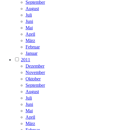
September
August
Juli
Juni
Mai
April
März
Februar
Januar
2011
Dezember
November
Oktober
September
August
Juli
Juni
Mai
April
März
Februar