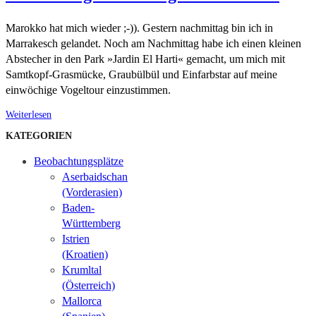
Marokko hat mich wieder ;-)). Gestern nachmittag bin ich in
Marrakesch gelandet. Noch am Nachmittag habe ich einen kleinen
Abstecher in den Park »Jardin El Harti« gemacht, um mich mit
Samtkopf-Grasmücke, Graubülbül und Einfarbstar auf meine
einwöchige Vogeltour einzustimmen.
Weiterlesen
KATEGORIEN
Beobachtungsplätze
Aserbaidschan
(Vorderasien)
Baden-
Württemberg
Istrien
(Kroatien)
Krumltal
(Österreich)
Mallorca