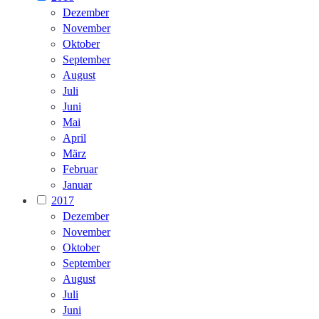
Dezember
November
Oktober
September
August
Juli
Juni
Mai
April
März
Februar
Januar
2017
Dezember
November
Oktober
September
August
Juli
Juni