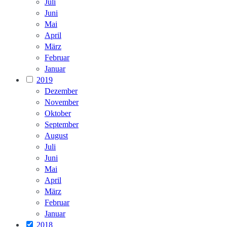
Juli
Juni
Mai
April
März
Februar
Januar
2019
Dezember
November
Oktober
September
August
Juli
Juni
Mai
April
März
Februar
Januar
2018