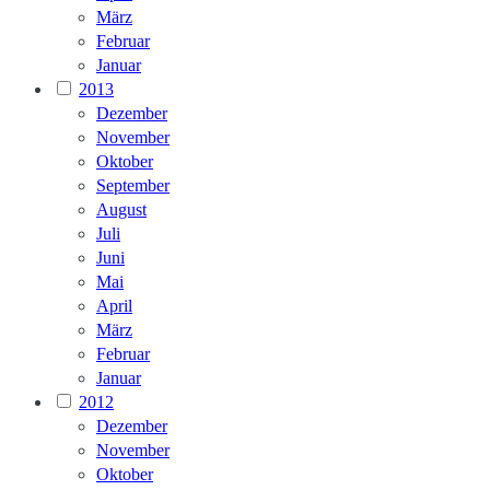
März
Februar
Januar
2013
Dezember
November
Oktober
September
August
Juli
Juni
Mai
April
März
Februar
Januar
2012
Dezember
November
Oktober