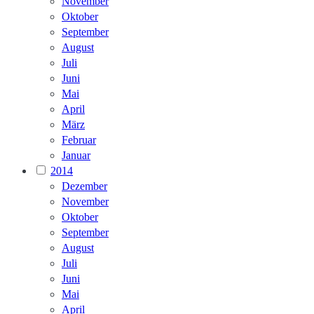
November
Oktober
September
August
Juli
Juni
Mai
April
März
Februar
Januar
2014
Dezember
November
Oktober
September
August
Juli
Juni
Mai
April