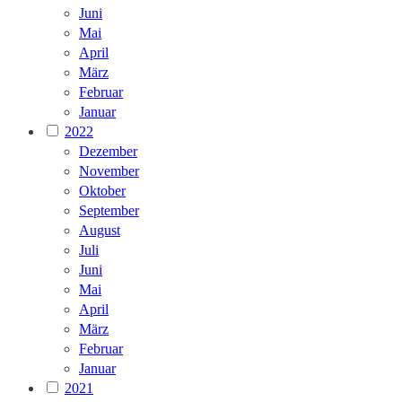
Juni
Mai
April
März
Februar
Januar
2022
Dezember
November
Oktober
September
August
Juli
Juni
Mai
April
März
Februar
Januar
2021