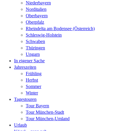
Niederbayern
Norditalien
Oberbayern
Oberpfalz
Rheindelta am Bodensee (Österreich)
Schleswig-Holstein
Schwaben
Thüringen
Ungarn
In eigener Sache
Jahreszeiten
Frühling
Herbst
Sommer
Winter
Tagestouren
Tour Bayern
Tour München-Stadt
Tour München-Umland
Urlaub