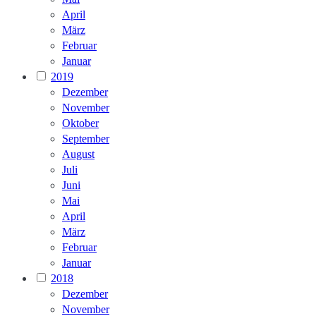
April
März
Februar
Januar
2019
Dezember
November
Oktober
September
August
Juli
Juni
Mai
April
März
Februar
Januar
2018
Dezember
November