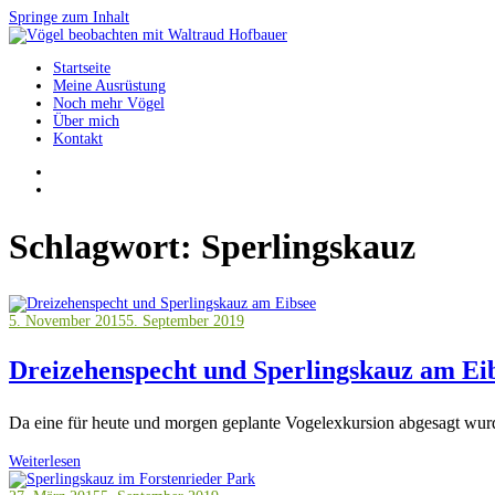
Springe zum Inhalt
Startseite
Vögel beobachten mit Waltraud Hofbauer
Meine Ausrüstung
Noch mehr Vögel
Über mich
Kontakt
Schlagwort:
Sperlingskauz
5. November 2015
5. September 2019
Dreizehenspecht und Sperlingskauz am Ei
Da eine für heute und morgen geplante Vogelexkursion abgesagt wurde
Weiterlesen