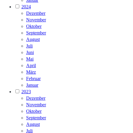
Januar
2024
Dezember
November
Oktober
September
August
Juli
Juni
Mai
April
März
Februar
Januar
2023
Dezember
November
Oktober
September
August
Juli