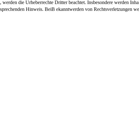
n, werden die Urheberrechte Dritter beachtet. Insbesondere werden Inhal
tsprechenden Hinweis. BeiB ekanntwerden von Rechtsverletzungen wer