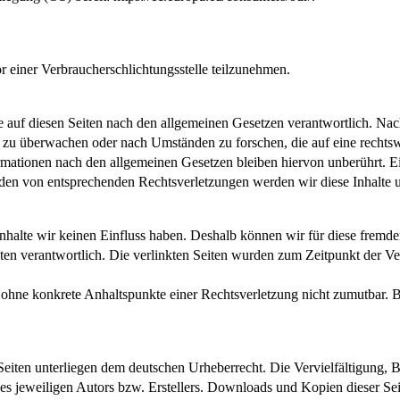
vor einer Verbraucherschlichtungsstelle teilzunehmen.
e auf diesen Seiten nach den allgemeinen Gesetzen verantwortlich. Nac
en zu überwachen oder nach Umständen zu forschen, die auf eine rechts
ationen nach den allgemeinen Gesetzen bleiben hiervon unberührt. Ein
den von entsprechenden Rechtsverletzungen werden wir diese Inhalte 
nhalte wir keinen Einfluss haben. Deshalb können wir für diese fremde
Seiten verantwortlich. Die verlinkten Seiten wurden zum Zeitpunkt der V
och ohne konkrete Anhaltspunkte einer Rechtsverletzung nicht zumutbar
n Seiten unterliegen dem deutschen Urheberrecht. Die Vervielfältigung,
s jeweiligen Autors bzw. Erstellers. Downloads und Kopien dieser Seite