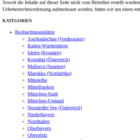
Soweit die Inhalte auf dieser Seite nicht vom Betreiber erstellt wurde
Urheberrechtsverletzung aufmerksam werden, bitten wir um einen en
KATEGORIEN
Beobachtungsplätze
Aserbaidschan (Vorderasien)
Baden-Württemberg
Istrien (Kroatien)
Krumltal (Österreich)
Mallorca (Spanien)
Marokko (Nordafrika)
Mittelelbe
Mittelfranken
München-Stadt
München-Umland
Neusiedler See (Österreich)
Niederbayern
Norditalien
Oberbayern
Oberpfalz