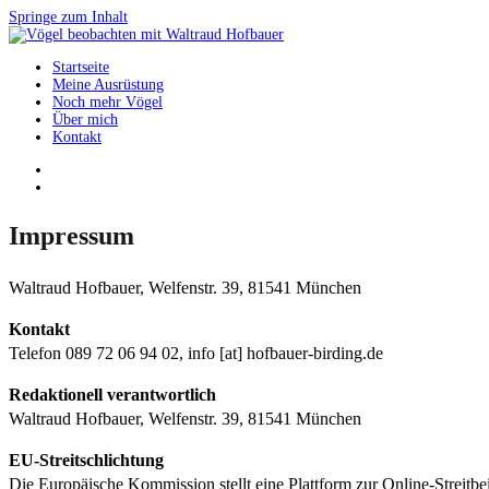
Springe zum Inhalt
Startseite
Vögel beobachten mit Waltraud Hofbauer
Meine Ausrüstung
Noch mehr Vögel
Über mich
Kontakt
Impressum
Waltraud Hofbauer, Welfenstr. 39, 81541 München
Kontakt
Telefon 089 72 06 94 02, info [at] hofbauer-birding.de
Redaktionell verantwortlich
Waltraud Hofbauer, Welfenstr. 39, 81541 München
EU-Streitschlichtung
Die Europäische Kommission stellt eine Plattform zur Online-Streitbei