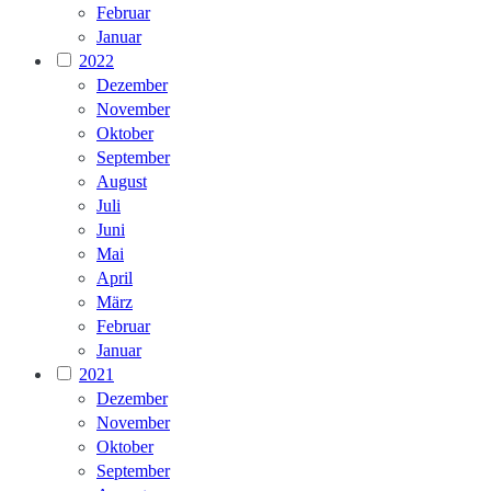
Februar
Januar
2022
Dezember
November
Oktober
September
August
Juli
Juni
Mai
April
März
Februar
Januar
2021
Dezember
November
Oktober
September