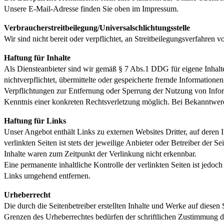
Unsere E-Mail-Adresse finden Sie oben im Impressum.
Verbraucher­streit­beilegung/Universal­schlichtungs­stelle
Wir sind nicht bereit oder verpflichtet, an Streitbeilegungsverfahren 
Haftung für Inhalte
Als Diensteanbieter sind wir gemäß § 7 Abs.1 DDG für eigene Inhalt
nichtverpflichtet, übermittelte oder gespeicherte fremde Information
Verpflichtungen zur Entfernung oder Sperrung der Nutzung von Inform
Kenntnis einer konkreten Rechtsverletzung möglich. Bei Bekanntwer
Haftung für Links
Unser Angebot enthält Links zu externen Websites Dritter, auf deren I
verlinkten Seiten ist stets der jeweilige Anbieter oder Betreiber der 
Inhalte waren zum Zeitpunkt der Verlinkung nicht erkennbar.
Eine permanente inhaltliche Kontrolle der verlinkten Seiten ist jed
Links umgehend entfernen.
Urheberrecht
Die durch die Seitenbetreiber erstellten Inhalte und Werke auf diese
Grenzen des Urheberrechtes bedürfen der schriftlichen Zustimmung de