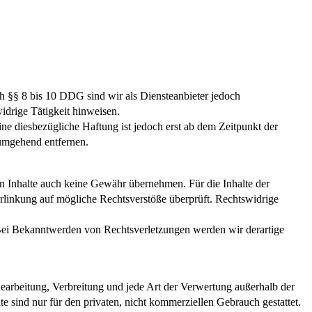
h §§ 8 bis 10 DDG sind wir als Diensteanbieter jedoch
widrige Tätigkeit hinweisen.
e diesbezügliche Haftung ist jedoch erst ab dem Zeitpunkt der
umgehend entfernen.
n Inhalte auch keine Gewähr übernehmen. Für die Inhalte der
erlinkung auf mögliche Rechtsverstöße überprüft. Rechtswidrige
. Bei Bekanntwerden von Rechtsverletzungen werden wir derartige
 Bearbeitung, Verbreitung und jede Art der Verwertung außerhalb der
 sind nur für den privaten, nicht kommerziellen Gebrauch gestattet.