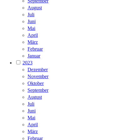
September
August
Juli
Juni
Mai
April
März
Februar
Januar
2023
Dezember
November
Oktober
September
August
Juli
Juni
Mai
April
März
Februar