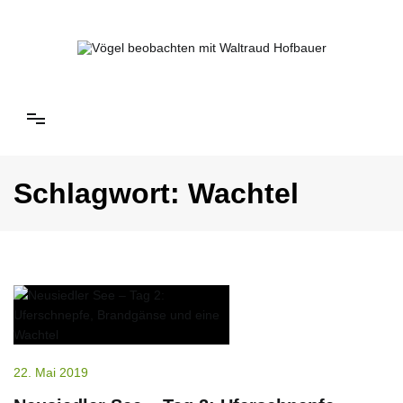
Springe
zum
Inhalt
Vögel beobachten mit Waltraud Hofbauer
Schlagwort:
Wachtel
22. Mai 2019