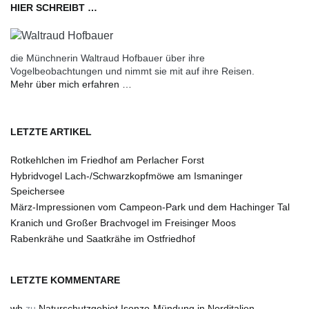
HIER SCHREIBT …
die Münchnerin Waltraud Hofbauer über ihre
Vogelbeobachtungen und nimmt sie mit auf ihre Reisen.
Mehr über mich erfahren …
LETZTE ARTIKEL
Rotkehlchen im Friedhof am Perlacher Forst
Hybridvogel Lach-/Schwarzkopfmöwe am Ismaninger
Speichersee
März-Impressionen vom Campeon-Park und dem Hachinger Tal
Kranich und Großer Brachvogel im Freisinger Moos
Rabenkrähe und Saatkrähe im Ostfriedhof
LETZTE KOMMENTARE
wh
zu
Naturschutzgebiet Isonzo-Mündung in Norditalien