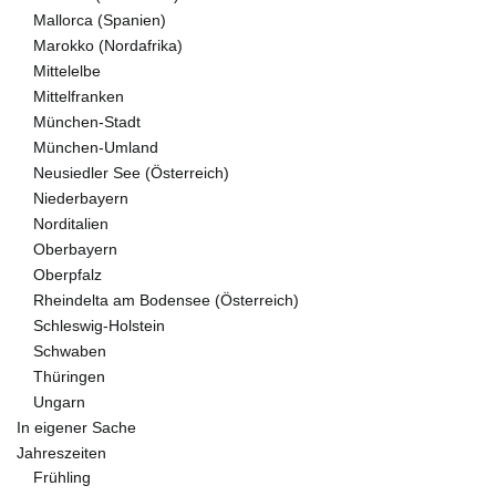
Mallorca (Spanien)
Marokko (Nordafrika)
Mittelelbe
Mittelfranken
München-Stadt
München-Umland
Neusiedler See (Österreich)
Niederbayern
Norditalien
Oberbayern
Oberpfalz
Rheindelta am Bodensee (Österreich)
Schleswig-Holstein
Schwaben
Thüringen
Ungarn
In eigener Sache
Jahreszeiten
Frühling