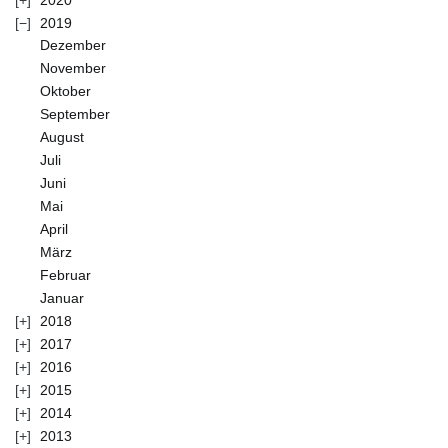
2020
2019
Dezember
November
Oktober
September
August
Juli
Juni
Mai
April
März
Februar
Januar
2018
2017
2016
2015
2014
2013