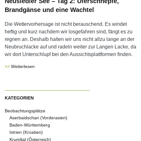
Neusiedler See – Tag 2: Uferschnepfe,
Brandgänse und eine Wachtel
Die Wettervorhersage ist nicht berauschend. Es windet
heftig und kurz nachdem wir losgefahren sind, fängt es zu
regnen an. Deshalb halten wir uns nicht allzu lange an der
Neubruchlacke auf und radeln weiter zur Langen Lacke, da
wir dort Unterschlupf bei den Aussichtsplattformen finden.
Weiterlesen
KATEGORIEN
Beobachtungsplätze
Aserbaidschan (Vorderasien)
Baden-Württemberg
Istrien (Kroatien)
Krumltal (Österreich)