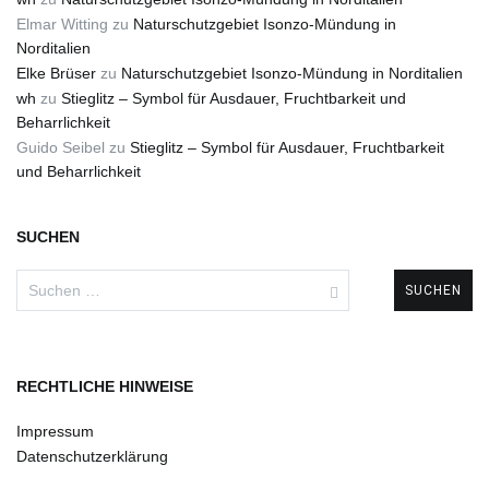
Elmar Witting
zu
Naturschutzgebiet Isonzo-Mündung in
Norditalien
Elke Brüser
zu
Naturschutzgebiet Isonzo-Mündung in Norditalien
wh
zu
Stieglitz – Symbol für Ausdauer, Fruchtbarkeit und
Beharrlichkeit
Guido Seibel
zu
Stieglitz – Symbol für Ausdauer, Fruchtbarkeit
und Beharrlichkeit
SUCHEN
Suchen
nach:
RECHTLICHE HINWEISE
Impressum
Datenschutzerklärung