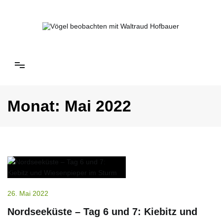
Springe
zum
Inhalt
Vögel beobachten mit Waltraud Hofbauer
Monat:
Mai 2022
26. Mai 2022
Nordseeküste – Tag 6 und 7: Kiebitz und