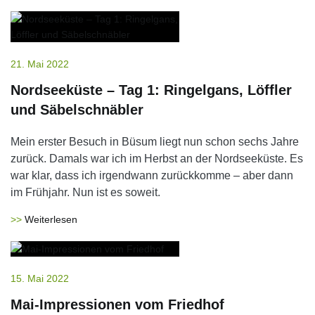
21. Mai 2022
Nordseeküste – Tag 1: Ringelgans, Löffler
und Säbelschnäbler
Mein erster Besuch in Büsum liegt nun schon sechs Jahre
zurück. Damals war ich im Herbst an der Nordseeküste. Es
war klar, dass ich irgendwann zurückkomme – aber dann
im Frühjahr. Nun ist es soweit.
Weiterlesen
15. Mai 2022
Mai-Impressionen vom Friedhof