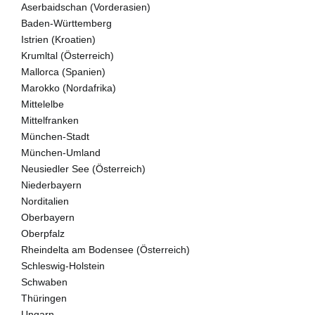
Aserbaidschan (Vorderasien)
Baden-Württemberg
Istrien (Kroatien)
Krumltal (Österreich)
Mallorca (Spanien)
Marokko (Nordafrika)
Mittelelbe
Mittelfranken
München-Stadt
München-Umland
Neusiedler See (Österreich)
Niederbayern
Norditalien
Oberbayern
Oberpfalz
Rheindelta am Bodensee (Österreich)
Schleswig-Holstein
Schwaben
Thüringen
Ungarn