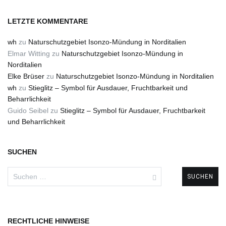
LETZTE KOMMENTARE
wh
zu
Naturschutzgebiet Isonzo-Mündung in Norditalien
Elmar Witting
zu
Naturschutzgebiet Isonzo-Mündung in
Norditalien
Elke Brüser
zu
Naturschutzgebiet Isonzo-Mündung in Norditalien
wh
zu
Stieglitz – Symbol für Ausdauer, Fruchtbarkeit und
Beharrlichkeit
Guido Seibel
zu
Stieglitz – Symbol für Ausdauer, Fruchtbarkeit
und Beharrlichkeit
SUCHEN
Suchen
nach:
RECHTLICHE HINWEISE